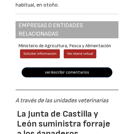
habitual, en otoño.
EMPRESAS O ENTIDADES
RELACIONADAS
Ministerio de Agricultura, Pesca y Alimentación
Solicitar información
Ver stand virtual
ver/escribir comentarios
A través de las unidades veterinarias
La Junta de Castilla y
León suministra forraje
a los ganaderos