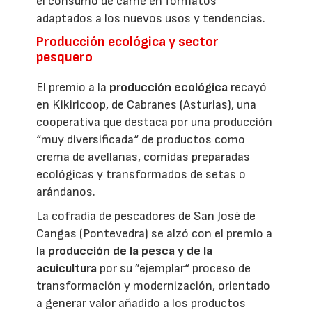
el consumo de carne en formatos
adaptados a los nuevos usos y tendencias.
Producción ecológica y sector
pesquero
El premio a la
producción ecológica
recayó
en Kikiricoop, de Cabranes (Asturias), una
cooperativa que destaca por una producción
“muy diversificada“ de productos como
crema de avellanas, comidas preparadas
ecológicas y transformados de setas o
arándanos.
La cofradía de pescadores de San José de
Cangas (Pontevedra) se alzó con el premio a
la
producción de la pesca y de la
acuicultura
por su ”ejemplar“ proceso de
transformación y modernización, orientado
a generar valor añadido a los productos