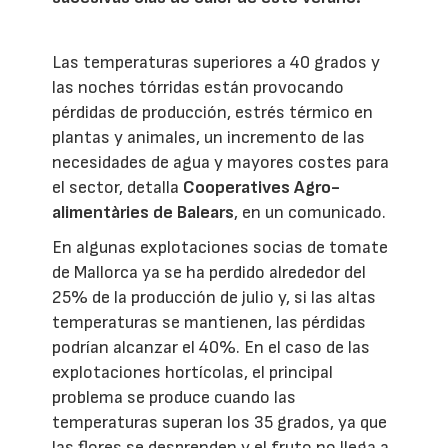
Las temperaturas superiores a 40 grados y
las noches tórridas están provocando
pérdidas de producción, estrés térmico en
plantas y animales, un incremento de las
necesidades de agua y mayores costes para
el sector, detalla
Cooperatives Agro-
alimentàries de Balears
, en un comunicado.
En algunas explotaciones socias de tomate
de Mallorca ya se ha perdido alrededor del
25% de la producción de julio y, si las altas
temperaturas se mantienen, las pérdidas
podrían alcanzar el 40%. En el caso de las
explotaciones hortícolas, el principal
problema se produce cuando las
temperaturas superan los 35 grados, ya que
las flores se desprenden y el fruto no llega a