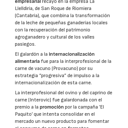
empresarial
recayó en la empresa La
Llelldiría, de San Roque de Riomiera
(Cantabria), que combina la transformación
de la leche de pequeñas ganaderías locales
con la recuperación del patrimonio
agroganadero y cultural de los valles
pasiegos.
El galardón a la
internacionalización
alimentaria
fue para la interprofesional de la
carne de vacuno (Provacuno) por su
estrategia “progresiva” de impulso a la
internacionalización de esta carne.
La interprofesional del ovino y del caprino de
carne (Interovic) fue galardonada con el
premio a la
promoción
por la campaña 'El
Paquito' que intenta consolidar en el
mercado un nuevo producto para fomentar