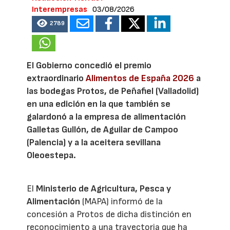
Interempresas
03/08/2026
2789
El Gobierno concedió el premio
extraordinario
Alimentos de España 2026
a
las bodegas Protos, de Peñafiel (Valladolid)
en una edición en la que también se
galardonó a la empresa de alimentación
Galletas Gullón, de Aguilar de Campoo
(Palencia) y a la aceitera sevillana
Oleoestepa.
El
Ministerio de Agricultura, Pesca y
Alimentación
(MAPA) informó de la
concesión a Protos de dicha distinción en
reconocimiento a una trayectoria que ha