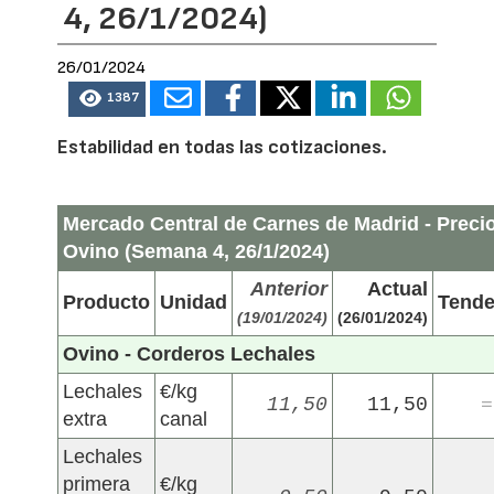
4, 26/1/2024)
26/01/2024
1387
Estabilidad en todas las cotizaciones.
Mercado Central de Carnes de Madrid - Preci
Ovino (Semana 4, 26/1/2024)
Anterior
Actual
Producto
Unidad
Tende
(19/01/2024)
(26/01/2024)
Ovino - Corderos Lechales
Lechales
€/kg
11,50
11,50
=
extra
canal
Lechales
primera
€/kg