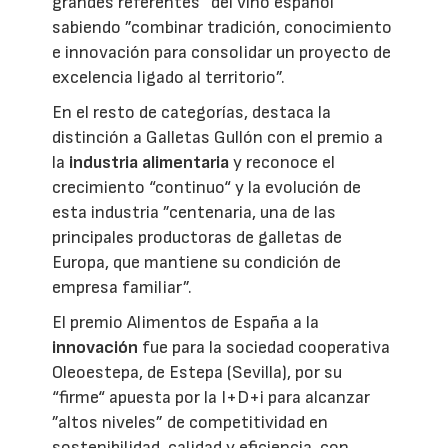
grandes referentes“ del vino español
sabiendo ”combinar tradición, conocimiento
e innovación para consolidar un proyecto de
excelencia ligado al territorio”.
En el resto de categorías, destaca la
distinción a Galletas Gullón con el premio a
la
industria alimentaria
y reconoce el
crecimiento “continuo“ y la evolución de
esta industria ”centenaria, una de las
principales productoras de galletas de
Europa, que mantiene su condición de
empresa familiar”.
El premio Alimentos de España a la
innovación
fue para la sociedad cooperativa
Oleoestepa, de Estepa (Sevilla), por su
“firme“ apuesta por la I+D+i para alcanzar
”altos niveles” de competitividad en
sostenibilidad, calidad y eficiencia, con