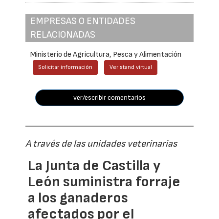
EMPRESAS O ENTIDADES
RELACIONADAS
Ministerio de Agricultura, Pesca y Alimentación
Solicitar información
Ver stand virtual
ver/escribir comentarios
A través de las unidades veterinarias
La Junta de Castilla y
León suministra forraje
a los ganaderos
afectados por el