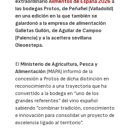
extraordinario
Alimentos de España 2026
a
las bodegas Protos, de Peñafiel (Valladolid)
en una edición en la que también se
galardonó a la empresa de alimentación
Galletas Gullón, de Aguilar de Campoo
(Palencia) y a la aceitera sevillana
Oleoestepa.
El
Ministerio de Agricultura, Pesca y
Alimentación
(MAPA) informó de la
concesión a Protos de dicha distinción en
reconocimiento a una trayectoria que ha
convertido a la bodega en “uno de los
grandes referentes“ del vino español
sabiendo ”combinar tradición, conocimiento
e innovación para consolidar un proyecto de
excelencia ligado al territorio”.