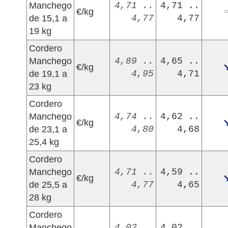
Manchego
4,71 ..
4,71 ..
€/kg
de 15,1 a
4,77
4,77
19 kg
Cordero
Manchego
4,89 ..
4,65 ..
€/kg
de 19,1 a
4,95
4,71
23 kg
Cordero
Manchego
4,74 ..
4,62 ..
€/kg
de 23,1 a
4,80
4,68
25,4 kg
Cordero
Manchego
4,71 ..
4,59 ..
€/kg
de 25,5 a
4,77
4,65
28 kg
Cordero
Manchego
4,02 ..
4,02 ..