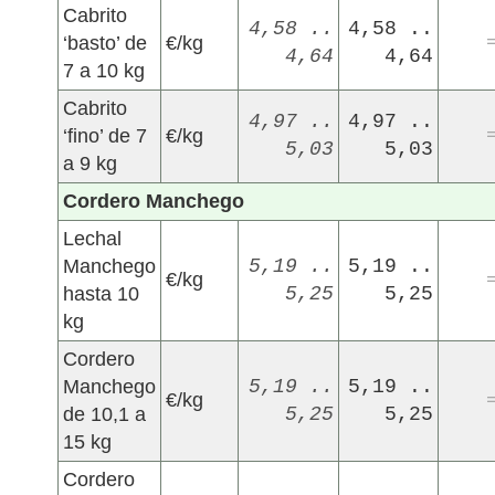
Cabrito
4,58 ..
4,58 ..
‘basto’ de
€/kg
4,64
4,64
7 a 10 kg
Cabrito
4,97 ..
4,97 ..
‘fino’ de 7
€/kg
5,03
5,03
a 9 kg
Cordero Manchego
Lechal
Manchego
5,19 ..
5,19 ..
€/kg
hasta 10
5,25
5,25
kg
Cordero
Manchego
5,19 ..
5,19 ..
€/kg
de 10,1 a
5,25
5,25
15 kg
Cordero