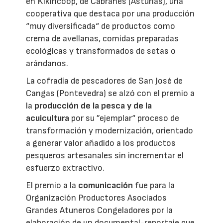
en Kikiricoop, de Cabranes (Asturias), una
cooperativa que destaca por una producción
“muy diversificada“ de productos como
crema de avellanas, comidas preparadas
ecológicas y transformados de setas o
arándanos.
La cofradía de pescadores de San José de
Cangas (Pontevedra) se alzó con el premio a
la
producción de la pesca y de la
acuicultura
por su ”ejemplar“ proceso de
transformación y modernización, orientado
a generar valor añadido a los productos
pesqueros artesanales sin incrementar el
esfuerzo extractivo.
El premio a la
comunicación
fue para la
Organización Productores Asociados
Grandes Atuneros Congeladores por la
elaboración de un documental-reportaje que