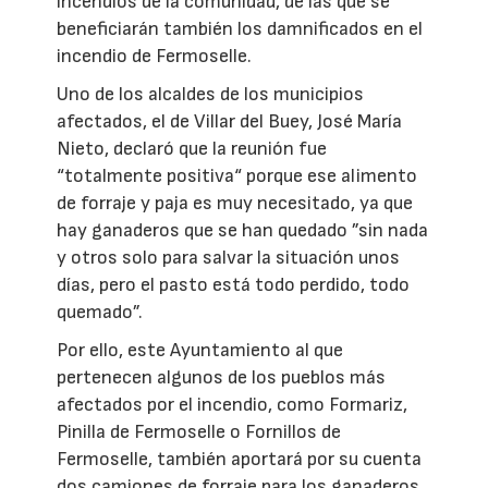
incendios de la comunidad, de las que se
beneficiarán también los damnificados en el
incendio de Fermoselle.
Uno de los alcaldes de los municipios
afectados, el de Villar del Buey, José María
Nieto, declaró que la reunión fue
“totalmente positiva“ porque ese alimento
de forraje y paja es muy necesitado, ya que
hay ganaderos que se han quedado ”sin nada
y otros solo para salvar la situación unos
días, pero el pasto está todo perdido, todo
quemado”.
Por ello, este Ayuntamiento al que
pertenecen algunos de los pueblos más
afectados por el incendio, como Formariz,
Pinilla de Fermoselle o Fornillos de
Fermoselle, también aportará por su cuenta
dos camiones de forraje para los ganaderos