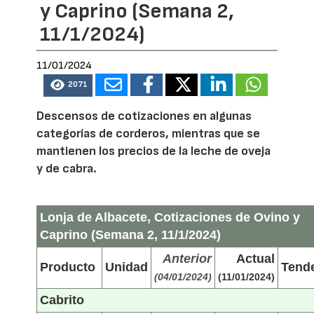
y Caprino (Semana 2,
11/1/2024)
11/01/2024
2071
Descensos de cotizaciones en algunas
categorías de corderos, mientras que se
mantienen los precios de la leche de oveja
y de cabra.
Lonja de Albacete, Cotizaciones de Ovino y
Caprino (Semana 2, 11/1/2024)
Anterior
Actual
Producto
Unidad
Tend
(04/01/2024)
(11/01/2024)
Cabrito