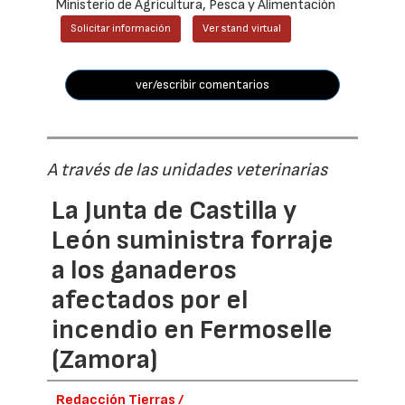
Ministerio de Agricultura, Pesca y Alimentación
Solicitar información
Ver stand virtual
ver/escribir comentarios
A través de las unidades veterinarias
La Junta de Castilla y
León suministra forraje
a los ganaderos
afectados por el
incendio en Fermoselle
(Zamora)
Redacción Tierras /