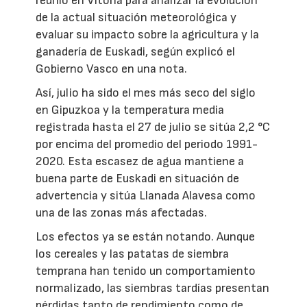
reunió en Vitoria para analizar la evolución
de la actual situación meteorológica y
evaluar su impacto sobre la agricultura y la
ganadería de Euskadi, según explicó el
Gobierno Vasco en una nota.
Así, julio ha sido el mes más seco del siglo
en Gipuzkoa y la temperatura media
registrada hasta el 27 de julio se sitúa 2,2 °C
por encima del promedio del periodo 1991-
2020. Esta escasez de agua mantiene a
buena parte de Euskadi en situación de
advertencia y sitúa Llanada Alavesa como
una de las zonas más afectadas.
Los efectos ya se están notando. Aunque
los cereales y las patatas de siembra
temprana han tenido un comportamiento
normalizado, las siembras tardías presentan
pérdidas tanto de rendimiento como de