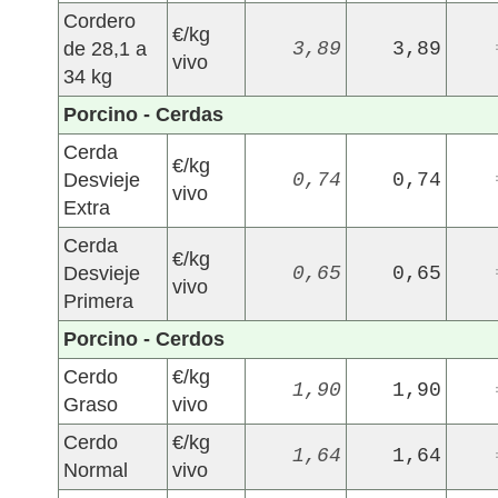
Cordero
€/kg
de 28,1 a
3,89
3,89
vivo
34 kg
Porcino - Cerdas
Cerda
€/kg
Desvieje
0,74
0,74
vivo
Extra
Cerda
€/kg
Desvieje
0,65
0,65
vivo
Primera
Porcino - Cerdos
Cerdo
€/kg
1,90
1,90
Graso
vivo
Cerdo
€/kg
1,64
1,64
Normal
vivo