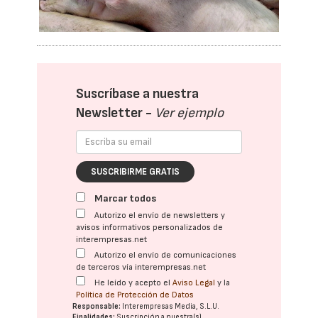
Suscríbase a nuestra
Newsletter -
Ver ejemplo
SUSCRIBIRME GRATIS
Marcar todos
Autorizo el envío de newsletters y
avisos informativos personalizados de
interempresas.net
Autorizo el envío de comunicaciones
de terceros vía interempresas.net
He leído y acepto el
Aviso Legal
y la
Política de Protección de Datos
Responsable:
Interempresas Media, S.L.U.
Finalidades:
Suscripción a nuestra(s)