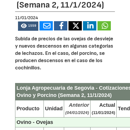
(Semana 2, 11/1/2024)
11/01/2024
1559
Subida de precios de las ovejas de desvieje
y nuevos descensos en algunas categorías
de lechazos. En el caso, del porcino, se
producen descensos en el caso de los
cochinillos.
Lonja Agropecuaria de Segovia - Cotizacione
Ovino y Porcino (Semana 2, 11/1/2024)
Anterior
Actual
Producto
Unidad
Tend
(04/01/2024)
(11/01/2024)
Ovino - Ovejas