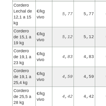
Cordero
Lechal de
€/kg
5,77
5,77
12,1 a 15
vivo
kg
Cordero
€/kg
de 15,1 a
5,12
5,12
vivo
19 kg
Cordero
€/kg
de 19,1 a
4,83
4,83
vivo
23 kg
Cordero
€/kg
de 19,1 a
4,59
4,59
vivo
25,4 kg
Cordero
€/kg
de 25,5 a
4,42
4,42
vivo
28 kg