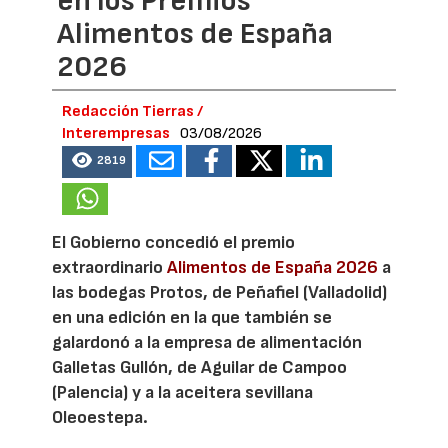
en los Premios
Alimentos de España
2026
Redacción Tierras /
Interempresas
03/08/2026
2819
El Gobierno concedió el premio
extraordinario
Alimentos de España 2026
a
las bodegas Protos, de Peñafiel (Valladolid)
en una edición en la que también se
galardonó a la empresa de alimentación
Galletas Gullón, de Aguilar de Campoo
(Palencia) y a la aceitera sevillana
Oleoestepa.