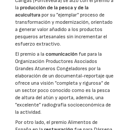
Cangas (Pontevedra) se alzó con el premio a
la
producción de la pesca y de la
acuicultura
por su ”ejemplar“ proceso de
transformación y modernización, orientado
a generar valor añadido a los productos
pesqueros artesanales sin incrementar el
esfuerzo extractivo.
El premio a la
comunicación
fue para la
Organización Productores Asociados
Grandes Atuneros Congeladores por la
elaboración de un documental-reportaje que
ofrece una visión ”completa y rigurosa“ de
un sector poco conocido como es la pesca
de altura del atún y aporta, además, una
”excelente” radiografía socioeconómica de
la actividad.
Por otro lado, el premio Alimentos de
España en la
restauración
fue para Dársena