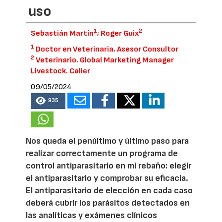
uso
1
2
Sebastián Martín
; Roger Guix
1
Doctor en Veterinaria. Asesor Consultor
2
Veterinario. Global Marketing Manager
Livestock. Calier
09/05/2024
935
Nos queda el penúltimo y último paso para
realizar correctamente un programa de
control antiparasitario en mi rebaño: elegir
el antiparasitario y comprobar su eficacia.
El antiparasitario de elección en cada caso
deberá cubrir los parásitos detectados en
las analíticas y exámenes clínicos