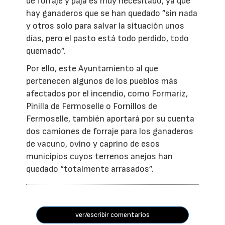
de forraje y paja es muy necesitado, ya que
hay ganaderos que se han quedado ”sin nada
y otros solo para salvar la situación unos
días, pero el pasto está todo perdido, todo
quemado”.
Por ello, este Ayuntamiento al que
pertenecen algunos de los pueblos más
afectados por el incendio, como Formariz,
Pinilla de Fermoselle o Fornillos de
Fermoselle, también aportará por su cuenta
dos camiones de forraje para los ganaderos
de vacuno, ovino y caprino de esos
municipios cuyos terrenos anejos han
quedado “totalmente arrasados”.
ver/escribir comentarios