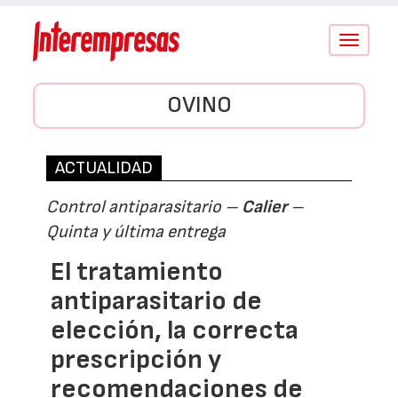
Conmutar
navegació
OVINO
ACTUALIDAD
Control antiparasitario –
Calier
–
Quinta y última entrega
El tratamiento
antiparasitario de
elección, la correcta
prescripción y
recomendaciones de