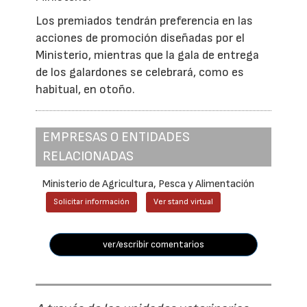
Los premiados tendrán preferencia en las
acciones de promoción diseñadas por el
Ministerio, mientras que la gala de entrega
de los galardones se celebrará, como es
habitual, en otoño.
EMPRESAS O ENTIDADES
RELACIONADAS
Ministerio de Agricultura, Pesca y Alimentación
Solicitar información
Ver stand virtual
ver/escribir comentarios