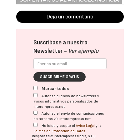
Deja un comentario
Suscríbase a nuestra
Newsletter -
Ver ejemplo
SUSCRIBIRME GRATIS
Marcar todos
Autorizo el envío de newsletters y
avisos informativos personalizados de
interempresas.net
Autorizo el envío de comunicaciones
de terceros vía interempresas.net
He leído y acepto el
Aviso Legal
y la
Política de Protección de Datos
Responsable:
Interempresas Media, S.L.U.