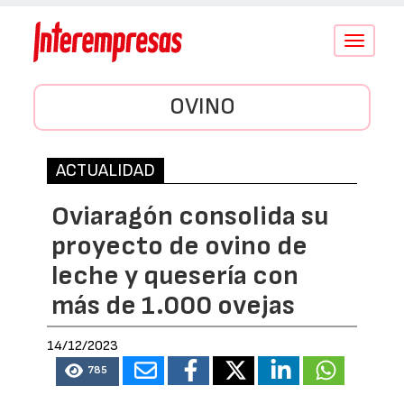
Conmutar
navegació
OVINO
ACTUALIDAD
Oviaragón consolida su
proyecto de ovino de
leche y quesería con
más de 1.000 ovejas
14/12/2023
785