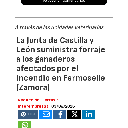
ver/escribir comentarios
A través de las unidades veterinarias
La Junta de Castilla y
León suministra forraje
a los ganaderos
afectados por el
incendio en Fermoselle
(Zamora)
Redacción Tierras /
Interempresas
03/08/2026
1031