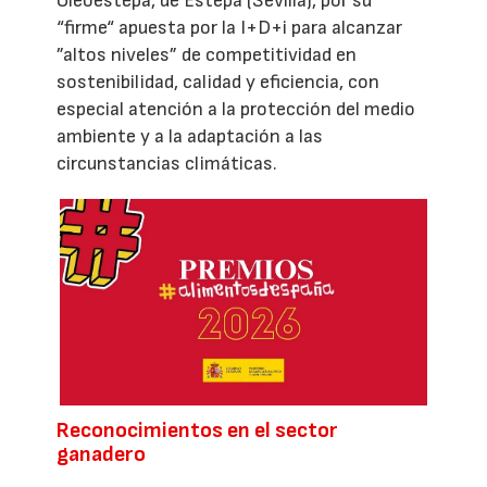
Oleoestepa, de Estepa (Sevilla), por su
“firme“ apuesta por la I+D+i para alcanzar
”altos niveles” de competitividad en
sostenibilidad, calidad y eficiencia, con
especial atención a la protección del medio
ambiente y a la adaptación a las
circunstancias climáticas.
Reconocimientos en el sector
ganadero