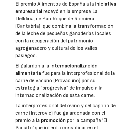
El premio Alimentos de España a la
iniciativa
empresarial
recayó en la empresa La
Llelldiría, de San Roque de Riomiera
(Cantabria), que combina la transformación
de la leche de pequeñas ganaderías locales
con la recuperación del patrimonio
agroganadero y cultural de los valles
pasiegos.
El galardón a la
internacionalización
alimentaria
fue para la interprofesional de la
carne de vacuno (Provacuno) por su
estrategia “progresiva” de impulso a la
internacionalización de esta carne.
La interprofesional del ovino y del caprino de
carne (Interovic) fue galardonada con el
premio a la
promoción
por la campaña 'El
Paquito' que intenta consolidar en el