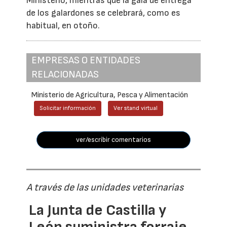
Ministerio, mientras que la gala de entrega
de los galardones se celebrará, como es
habitual, en otoño.
EMPRESAS O ENTIDADES
RELACIONADAS
Ministerio de Agricultura, Pesca y Alimentación
Solicitar información
Ver stand virtual
ver/escribir comentarios
A través de las unidades veterinarias
La Junta de Castilla y
León suministra forraje