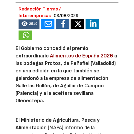
Redacción Tierras /
Interempresas
03/08/2026
2510
El Gobierno concedió el premio
extraordinario
Alimentos de España 2026
a
las bodegas Protos, de Peñafiel (Valladolid)
en una edición en la que también se
galardonó a la empresa de alimentación
Galletas Gullón, de Aguilar de Campoo
(Palencia) y a la aceitera sevillana
Oleoestepa.
El
Ministerio de Agricultura, Pesca y
Alimentación
(MAPA) informó de la