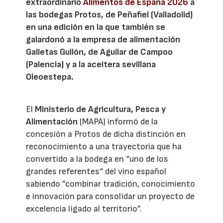
extraordinario
Alimentos de España 2026
a
las bodegas Protos, de Peñafiel (Valladolid)
en una edición en la que también se
galardonó a la empresa de alimentación
Galletas Gullón, de Aguilar de Campoo
(Palencia) y a la aceitera sevillana
Oleoestepa.
El
Ministerio de Agricultura, Pesca y
Alimentación
(MAPA) informó de la
concesión a Protos de dicha distinción en
reconocimiento a una trayectoria que ha
convertido a la bodega en “uno de los
grandes referentes“ del vino español
sabiendo ”combinar tradición, conocimiento
e innovación para consolidar un proyecto de
excelencia ligado al territorio”.