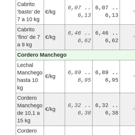
Cabrito
6,07 ..
6,07 ..
‘basto’ de
€/kg
6,13
6,13
7 a 10 kg
Cabrito
6,46 ..
6,46 ..
‘fino’ de 7
€/kg
6,62
6,62
a 9 kg
Cordero Manchego
Lechal
Manchego
6,89 ..
6,89 ..
€/kg
hasta 10
6,95
6,95
kg
Cordero
Manchego
6,32 ..
6,32 ..
€/kg
de 10,1 a
6,38
6,38
15 kg
Cordero