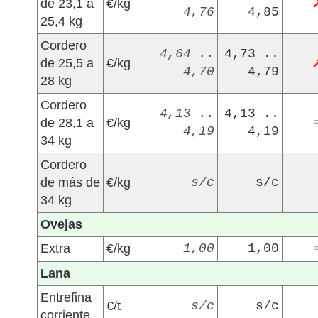
de 23,1 a
€/kg
4,76
4,85
25,4 kg
Cordero
4,64 ..
4,73 ..
de 25,5 a
€/kg
4,70
4,79
28 kg
Cordero
4,13 ..
4,13 ..
de 28,1 a
€/kg
4,19
4,19
34 kg
Cordero
de más de
€/kg
s/c
s/c
34 kg
Ovejas
Extra
€/kg
1,00
1,00
Lana
Entrefina
€/t
s/c
s/c
corriente