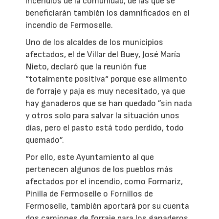
incendios de la comunidad, de las que se
beneficiarán también los damnificados en el
incendio de Fermoselle.
Uno de los alcaldes de los municipios
afectados, el de Villar del Buey, José María
Nieto, declaró que la reunión fue
“totalmente positiva“ porque ese alimento
de forraje y paja es muy necesitado, ya que
hay ganaderos que se han quedado ”sin nada
y otros solo para salvar la situación unos
días, pero el pasto está todo perdido, todo
quemado”.
Por ello, este Ayuntamiento al que
pertenecen algunos de los pueblos más
afectados por el incendio, como Formariz,
Pinilla de Fermoselle o Fornillos de
Fermoselle, también aportará por su cuenta
dos camiones de forraje para los ganaderos