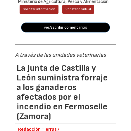
Ministerio de Agricultura, Pesca y Alimentación
Solicitar información
Ver stand virtual
ver/escribir comentarios
A través de las unidades veterinarias
La Junta de Castilla y
León suministra forraje
a los ganaderos
afectados por el
incendio en Fermoselle
(Zamora)
Redacción Tierras /