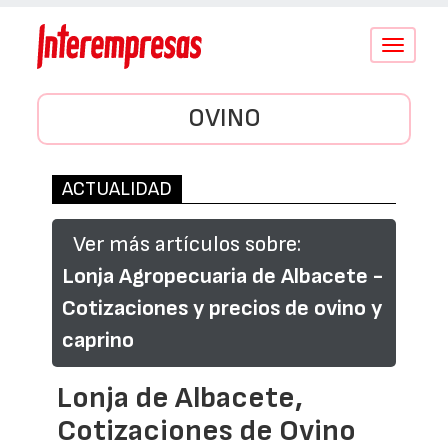
Conmutar
navegació
OVINO
ACTUALIDAD
Ver más artículos sobre:
Lonja Agropecuaria de Albacete -
Cotizaciones y precios de ovino y
caprino
Lonja de Albacete,
Cotizaciones de Ovino