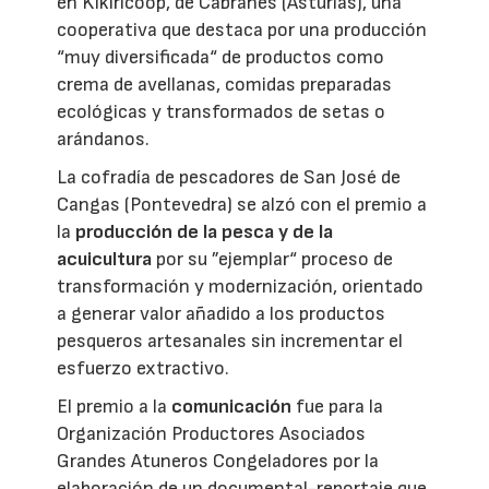
en Kikiricoop, de Cabranes (Asturias), una
cooperativa que destaca por una producción
“muy diversificada“ de productos como
crema de avellanas, comidas preparadas
ecológicas y transformados de setas o
arándanos.
La cofradía de pescadores de San José de
Cangas (Pontevedra) se alzó con el premio a
la
producción de la pesca y de la
acuicultura
por su ”ejemplar“ proceso de
transformación y modernización, orientado
a generar valor añadido a los productos
pesqueros artesanales sin incrementar el
esfuerzo extractivo.
El premio a la
comunicación
fue para la
Organización Productores Asociados
Grandes Atuneros Congeladores por la
elaboración de un documental-reportaje que