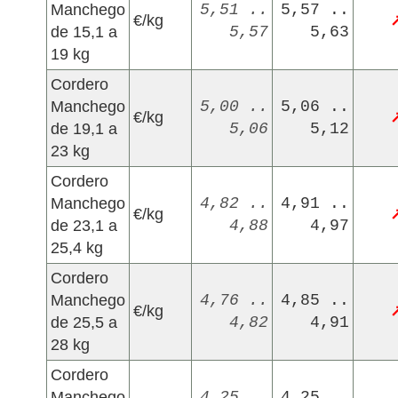
Manchego
5,51 ..
5,57 ..
€/kg
de 15,1 a
5,57
5,63
19 kg
Cordero
Manchego
5,00 ..
5,06 ..
€/kg
de 19,1 a
5,06
5,12
23 kg
Cordero
Manchego
4,82 ..
4,91 ..
€/kg
de 23,1 a
4,88
4,97
25,4 kg
Cordero
Manchego
4,76 ..
4,85 ..
€/kg
de 25,5 a
4,82
4,91
28 kg
Cordero
Manchego
4,25 ..
4,25 ..