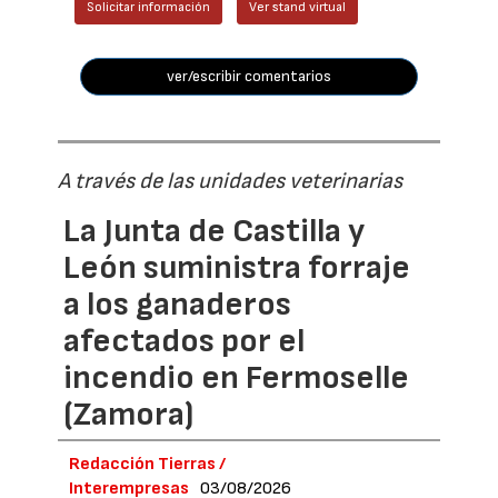
Solicitar información
Ver stand virtual
ver/escribir comentarios
A través de las unidades veterinarias
La Junta de Castilla y
León suministra forraje
a los ganaderos
afectados por el
incendio en Fermoselle
(Zamora)
Redacción Tierras /
Interempresas
03/08/2026