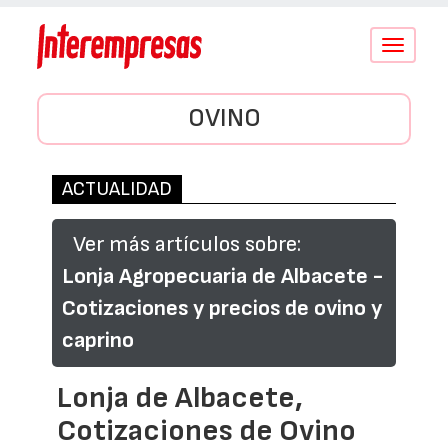
Conmutar
navegació
OVINO
ACTUALIDAD
Ver más artículos sobre:
Lonja Agropecuaria de Albacete -
Cotizaciones y precios de ovino y
caprino
Lonja de Albacete,
Cotizaciones de Ovino