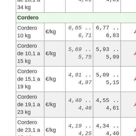
34 kg
Cordero
Cordero
6,65 ..
6,77 ..
€/kg
10 kg
6,71
6,83
Cordero
5,69 ..
5,93 ..
de 10,1 a
€/kg
5,75
5,99
15 kg
Cordero
4,91 ..
5,09 ..
de 15,1 a
€/kg
4,97
5,15
19 kg
Cordero
4,40 ..
4,55 ..
de 19,1 a
€/kg
4,46
4,61
23 kg
Cordero
4,19 ..
4,34 ..
de 23,1 a
€/kg
4,25
4,40