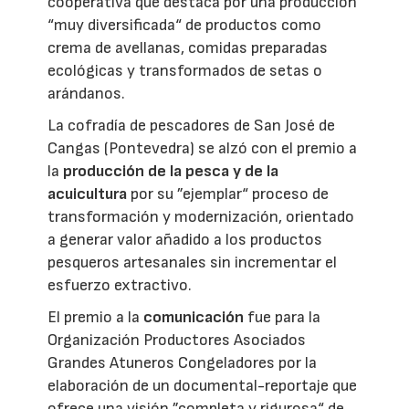
cooperativa que destaca por una producción
“muy diversificada“ de productos como
crema de avellanas, comidas preparadas
ecológicas y transformados de setas o
arándanos.
La cofradía de pescadores de San José de
Cangas (Pontevedra) se alzó con el premio a
la
producción de la pesca y de la
acuicultura
por su ”ejemplar“ proceso de
transformación y modernización, orientado
a generar valor añadido a los productos
pesqueros artesanales sin incrementar el
esfuerzo extractivo.
El premio a la
comunicación
fue para la
Organización Productores Asociados
Grandes Atuneros Congeladores por la
elaboración de un documental-reportaje que
ofrece una visión ”completa y rigurosa“ de