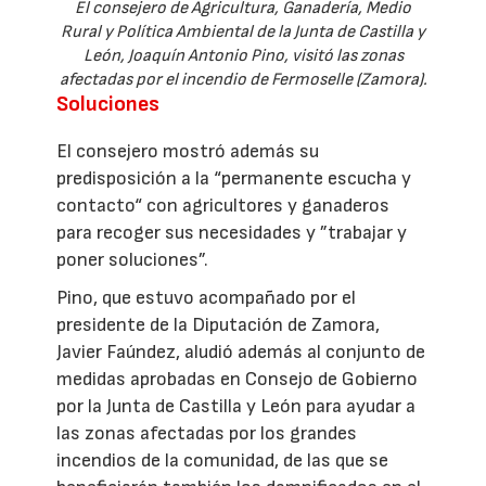
El consejero de Agricultura, Ganadería, Medio
Rural y Política Ambiental de la Junta de Castilla y
León, Joaquín Antonio Pino, visitó las zonas
afectadas por el incendio de Fermoselle (Zamora).
Soluciones
El consejero mostró además su
predisposición a la “permanente escucha y
contacto“ con agricultores y ganaderos
para recoger sus necesidades y ”trabajar y
poner soluciones”.
Pino, que estuvo acompañado por el
presidente de la Diputación de Zamora,
Javier Faúndez, aludió además al conjunto de
medidas aprobadas en Consejo de Gobierno
por la Junta de Castilla y León para ayudar a
las zonas afectadas por los grandes
incendios de la comunidad, de las que se