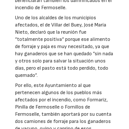
beneficiarán también los damnificados en el
incendio de Fermoselle.
Uno de los alcaldes de los municipios
afectados, el de Villar del Buey, José María
Nieto, declaró que la reunión fue
“totalmente positiva“ porque ese alimento
de forraje y paja es muy necesitado, ya que
hay ganaderos que se han quedado ”sin nada
y otros solo para salvar la situación unos
días, pero el pasto está todo perdido, todo
quemado”.
Por ello, este Ayuntamiento al que
pertenecen algunos de los pueblos más
afectados por el incendio, como Formariz,
Pinilla de Fermoselle o Fornillos de
Fermoselle, también aportará por su cuenta
dos camiones de forraje para los ganaderos
de vacuno, ovino y caprino de esos