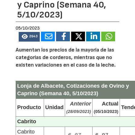
y Caprino (Semana 40,
5/10/2023)
05/10/2023
2643
Aumentan los precios de la mayoría de las
categorías de corderos, mientras que no
existen variaciones en el caso de la leche.
Lonja de Albacete, Cotizaciones de Ovino y
Caprino (Semana 40, 5/10/2023)
Anterior
Actual
Producto
Unidad
Tend
(28/09/2023)
(05/10/2023)
Cabrito
Cabrito