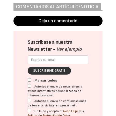
COMENTARIOS AL ARTÍCULO/NOTICIA
Deja un comentario
Suscríbase a nuestra
Newsletter -
Ver ejemplo
SUSCRIBIRME GRATIS
Marcar todos
Autorizo el envío de newsletters y
avisos informativos personalizados de
interempresas.net
Autorizo el envío de comunicaciones
de terceros vía interempresas.net
He leído y acepto el
Aviso Legal
y la
Política de Protección de Datos