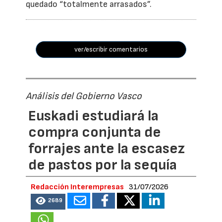
quedado “totalmente arrasados”.
ver/escribir comentarios
Análisis del Gobierno Vasco
Euskadi estudiará la
compra conjunta de
forrajes ante la escasez
de pastos por la sequía
Redacción Interempresas
31/07/2026
2689