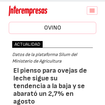
Conmutar
navegació
OVINO
ACTUALIDAD
Datos de la plataforma Silum del
Ministerio de Agricultura
El pienso para ovejas de
leche sigue su
tendencia a la baja y se
abarató un 2,7% en
agosto