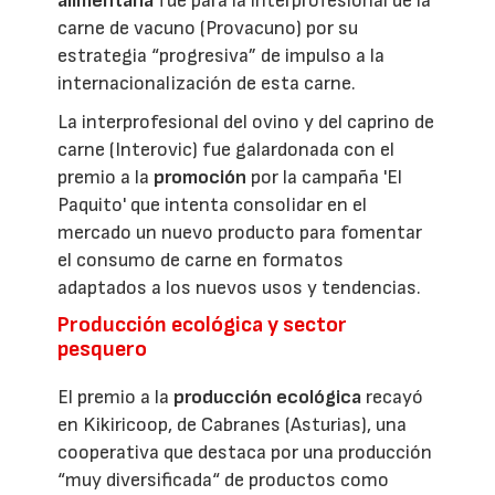
alimentaria
fue para la interprofesional de la
carne de vacuno (Provacuno) por su
estrategia “progresiva” de impulso a la
internacionalización de esta carne.
La interprofesional del ovino y del caprino de
carne (Interovic) fue galardonada con el
premio a la
promoción
por la campaña 'El
Paquito' que intenta consolidar en el
mercado un nuevo producto para fomentar
el consumo de carne en formatos
adaptados a los nuevos usos y tendencias.
Producción ecológica y sector
pesquero
El premio a la
producción ecológica
recayó
en Kikiricoop, de Cabranes (Asturias), una
cooperativa que destaca por una producción
“muy diversificada“ de productos como