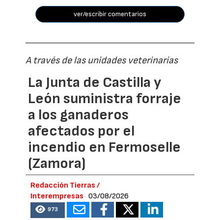
ver/escribir comentarios
A través de las unidades veterinarias
La Junta de Castilla y
León suministra forraje
a los ganaderos
afectados por el
incendio en Fermoselle
(Zamora)
Redacción Tierras /
Interempresas
03/08/2026
973