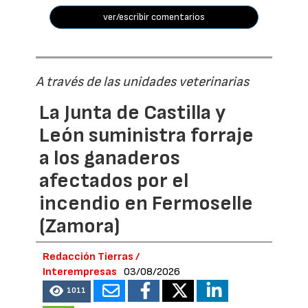
ver/escribir comentarios
A través de las unidades veterinarias
La Junta de Castilla y
León suministra forraje
a los ganaderos
afectados por el
incendio en Fermoselle
(Zamora)
Redacción Tierras /
Interempresas
03/08/2026
1011