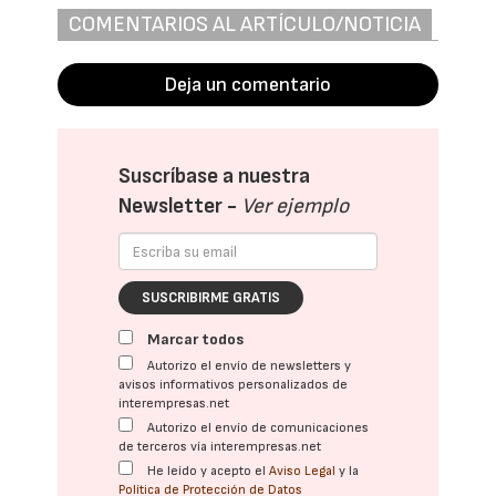
COMENTARIOS AL ARTÍCULO/NOTICIA
Deja un comentario
Suscríbase a nuestra
Newsletter -
Ver ejemplo
SUSCRIBIRME GRATIS
Marcar todos
Autorizo el envío de newsletters y
avisos informativos personalizados de
interempresas.net
Autorizo el envío de comunicaciones
de terceros vía interempresas.net
He leído y acepto el
Aviso Legal
y la
Política de Protección de Datos