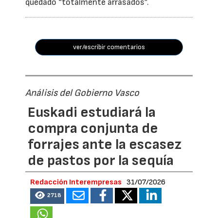
quedado “totalmente arrasados”.
ver/escribir comentarios
Análisis del Gobierno Vasco
Euskadi estudiará la
compra conjunta de
forrajes ante la escasez
de pastos por la sequía
Redacción Interempresas
31/07/2026
2718