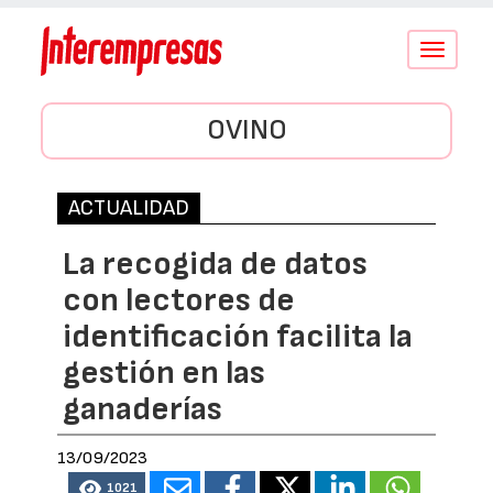
Conmutar
navegació
OVINO
ACTUALIDAD
La recogida de datos
con lectores de
identificación facilita la
gestión en las
ganaderías
13/09/2023
1021