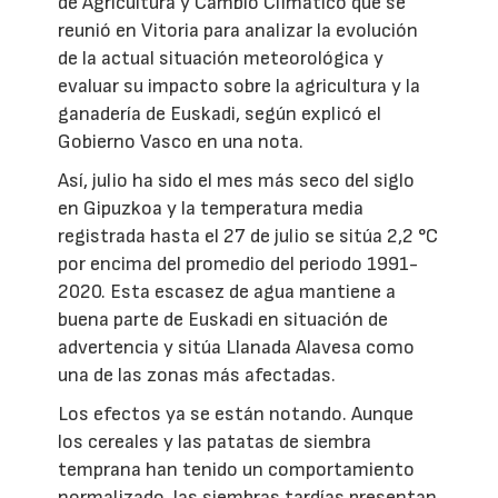
de Agricultura y Cambio Climático que se
reunió en Vitoria para analizar la evolución
de la actual situación meteorológica y
evaluar su impacto sobre la agricultura y la
ganadería de Euskadi, según explicó el
Gobierno Vasco en una nota.
Así, julio ha sido el mes más seco del siglo
en Gipuzkoa y la temperatura media
registrada hasta el 27 de julio se sitúa 2,2 °C
por encima del promedio del periodo 1991-
2020. Esta escasez de agua mantiene a
buena parte de Euskadi en situación de
advertencia y sitúa Llanada Alavesa como
una de las zonas más afectadas.
Los efectos ya se están notando. Aunque
los cereales y las patatas de siembra
temprana han tenido un comportamiento
normalizado, las siembras tardías presentan