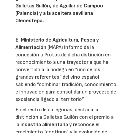
Galletas Gullón, de Aguilar de Campoo
(Palencia) y a la aceitera sevillana
Oleoestepa.
El
Ministerio de Agricultura, Pesca y
Alimentación
(MAPA) informó de la
concesión a Protos de dicha distinción en
reconocimiento a una trayectoria que ha
convertido a la bodega en “uno de los
grandes referentes“ del vino español
sabiendo ”combinar tradición, conocimiento
e innovación para consolidar un proyecto de
excelencia ligado al territorio”.
En el resto de categorías, destaca la
distinción a Galletas Gullón con el premio a
la
industria alimentaria
y reconoce el
crecimiento “continuo“ y la evolución de