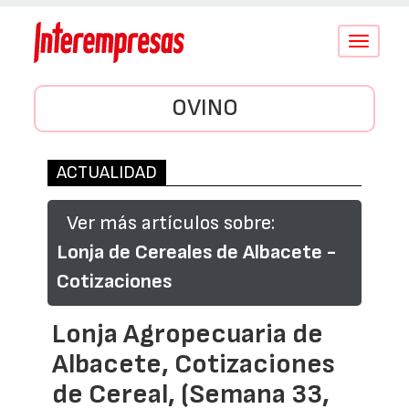
Conmutar
navegació
OVINO
ACTUALIDAD
Ver más artículos sobre:
Lonja de Cereales de Albacete -
Cotizaciones
Lonja Agropecuaria de
Albacete, Cotizaciones
de Cereal, (Semana 33,