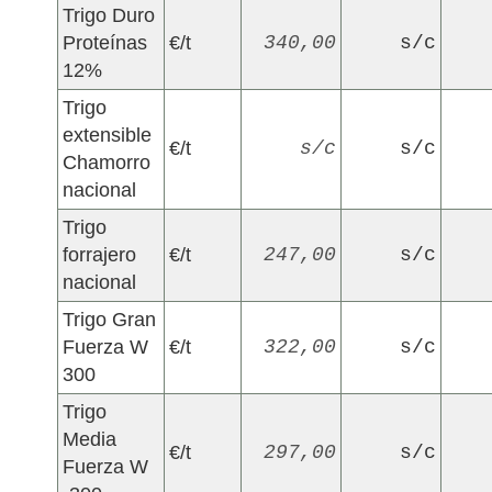
Trigo Duro
Proteínas
€/t
340,00
s/c
12%
Trigo
extensible
€/t
s/c
s/c
Chamorro
nacional
Trigo
forrajero
€/t
247,00
s/c
nacional
Trigo Gran
Fuerza W
€/t
322,00
s/c
300
Trigo
Media
€/t
297,00
s/c
Fuerza W