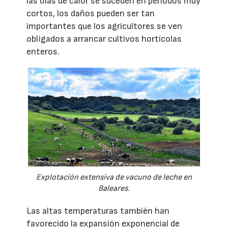
las olas de calor se suceden en periodos muy
cortos, los daños pueden ser tan
importantes que los agricultores se ven
obligados a arrancar cultivos hortícolas
enteros.
Explotación extensiva de vacuno de leche en
Baleares.
Las altas temperaturas también han
favorecido la expansión exponencial de