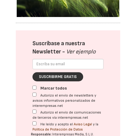
Suscríbase a nuestra
Newsletter -
Ver ejemplo
SUSCRIBIRME GRATIS
Marcar todos
Autorizo el envío de newsletters y
avisos informativos personalizados de
interempresas.net
Autorizo el envío de comunicaciones
de terceros vía interempresas.net
He leído y acepto el
Aviso Legal
y la
Política de Protección de Datos
Responsable:
Interempresas Media, S.L.U.