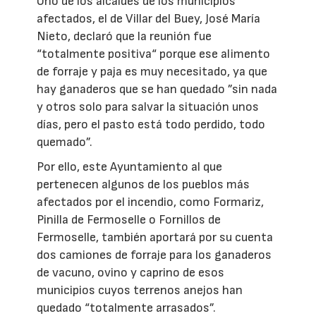
Uno de los alcaldes de los municipios
afectados, el de Villar del Buey, José María
Nieto, declaró que la reunión fue
“totalmente positiva“ porque ese alimento
de forraje y paja es muy necesitado, ya que
hay ganaderos que se han quedado ”sin nada
y otros solo para salvar la situación unos
días, pero el pasto está todo perdido, todo
quemado”.
Por ello, este Ayuntamiento al que
pertenecen algunos de los pueblos más
afectados por el incendio, como Formariz,
Pinilla de Fermoselle o Fornillos de
Fermoselle, también aportará por su cuenta
dos camiones de forraje para los ganaderos
de vacuno, ovino y caprino de esos
municipios cuyos terrenos anejos han
quedado “totalmente arrasados”.