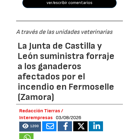
ver/escribir comentarios
A través de las unidades veterinarias
La Junta de Castilla y
León suministra forraje
a los ganaderos
afectados por el
incendio en Fermoselle
(Zamora)
Redacción Tierras /
Interempresas
03/08/2026
1200