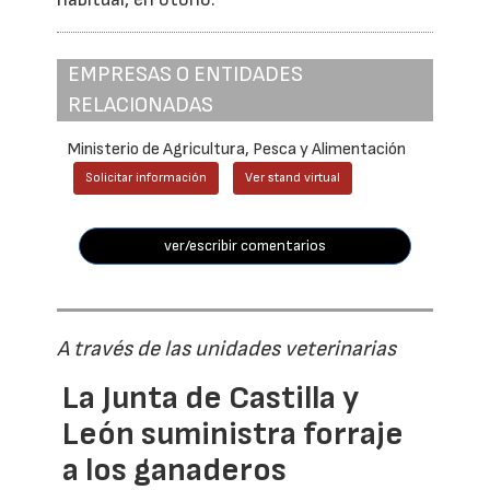
EMPRESAS O ENTIDADES
RELACIONADAS
Ministerio de Agricultura, Pesca y Alimentación
Solicitar información
Ver stand virtual
ver/escribir comentarios
A través de las unidades veterinarias
La Junta de Castilla y
León suministra forraje
a los ganaderos