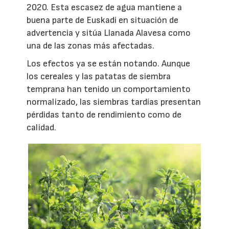
2020. Esta escasez de agua mantiene a
buena parte de Euskadi en situación de
advertencia y sitúa Llanada Alavesa como
una de las zonas más afectadas.
Los efectos ya se están notando. Aunque
los cereales y las patatas de siembra
temprana han tenido un comportamiento
normalizado, las siembras tardías presentan
pérdidas tanto de rendimiento como de
calidad.