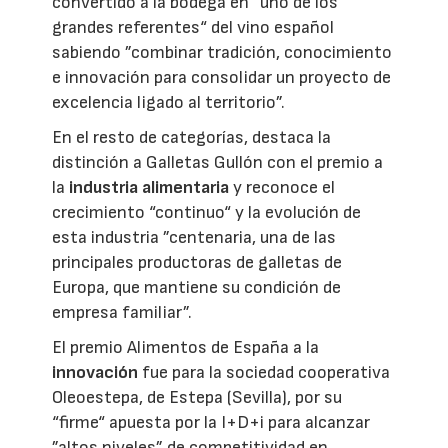
convertido a la bodega en “uno de los
grandes referentes“ del vino español
sabiendo ”combinar tradición, conocimiento
e innovación para consolidar un proyecto de
excelencia ligado al territorio”.
En el resto de categorías, destaca la
distinción a Galletas Gullón con el premio a
la
industria alimentaria
y reconoce el
crecimiento “continuo“ y la evolución de
esta industria ”centenaria, una de las
principales productoras de galletas de
Europa, que mantiene su condición de
empresa familiar”.
El premio Alimentos de España a la
innovación
fue para la sociedad cooperativa
Oleoestepa, de Estepa (Sevilla), por su
“firme“ apuesta por la I+D+i para alcanzar
”altos niveles” de competitividad en