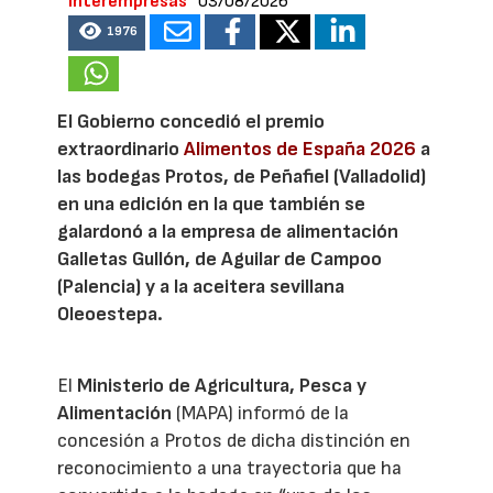
Interempresas
03/08/2026
1976
El Gobierno concedió el premio
extraordinario
Alimentos de España 2026
a
las bodegas Protos, de Peñafiel (Valladolid)
en una edición en la que también se
galardonó a la empresa de alimentación
Galletas Gullón, de Aguilar de Campoo
(Palencia) y a la aceitera sevillana
Oleoestepa.
El
Ministerio de Agricultura, Pesca y
Alimentación
(MAPA) informó de la
concesión a Protos de dicha distinción en
reconocimiento a una trayectoria que ha