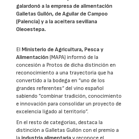
galardonó a la empresa de alimentación
Galletas Gullón, de Aguilar de Campoo
(Palencia) y a la aceitera sevillana
Oleoestepa.
El
Ministerio de Agricultura, Pesca y
Alimentación
(MAPA) informó de la
concesión a Protos de dicha distinción en
reconocimiento a una trayectoria que ha
convertido a la bodega en “uno de los
grandes referentes“ del vino español
sabiendo ”combinar tradición, conocimiento
e innovación para consolidar un proyecto de
excelencia ligado al territorio”.
En el resto de categorías, destaca la
distinción a Galletas Gullón con el premio a
la
industria alimentaria
y reconoce el