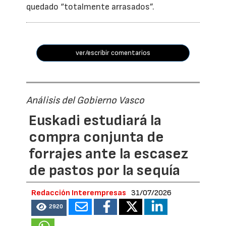
quedado “totalmente arrasados”.
ver/escribir comentarios
Análisis del Gobierno Vasco
Euskadi estudiará la
compra conjunta de
forrajes ante la escasez
de pastos por la sequía
Redacción Interempresas
31/07/2026
2920