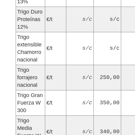
13%
Trigo Duro
Proteínas
€/t
s/c
s/c
12%
Trigo
extensible
€/t
s/c
s/c
Chamorro
nacional
Trigo
forrajero
€/t
s/c
250,00
nacional
Trigo Gran
Fuerza W
€/t
s/c
350,00
300
Trigo
Media
€/t
s/c
340,00