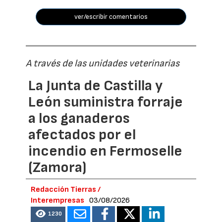
ver/escribir comentarios
A través de las unidades veterinarias
La Junta de Castilla y
León suministra forraje
a los ganaderos
afectados por el
incendio en Fermoselle
(Zamora)
Redacción Tierras /
Interempresas
03/08/2026
1230