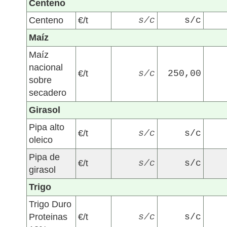
Centeno
Centeno
€/t
s/c
s/c
Maíz
Maíz
nacional
€/t
s/c
250,00
sobre
secadero
Girasol
Pipa alto
€/t
s/c
s/c
oleico
Pipa de
€/t
s/c
s/c
girasol
Trigo
Trigo Duro
Proteinas
€/t
s/c
s/c