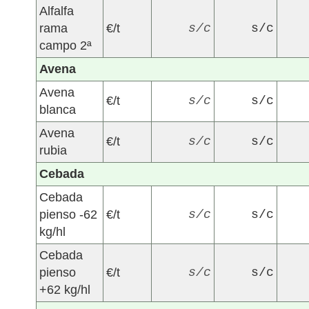
Alfalfa
rama
€/t
s/c
s/c
campo 2ª
Avena
Avena
€/t
s/c
s/c
blanca
Avena
€/t
s/c
s/c
rubia
Cebada
Cebada
pienso -62
€/t
s/c
s/c
kg/hl
Cebada
pienso
€/t
s/c
s/c
+62 kg/hl