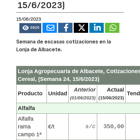
15/6/2023)
15/06/2023
5820
Semana de escasas cotizaciones en la
Lonja de Albacete.
Lonja Agropecuaria de Albacete, Cotizacione
Cereal, (Semana 24, 15/6/2023)
Anterior
Actual
Producto
Unidad
Tend
(01/06/2023)
(15/06/2023)
Alfalfa
Alfalfa
rama
€/t
s/c
350,00
campo 1ª