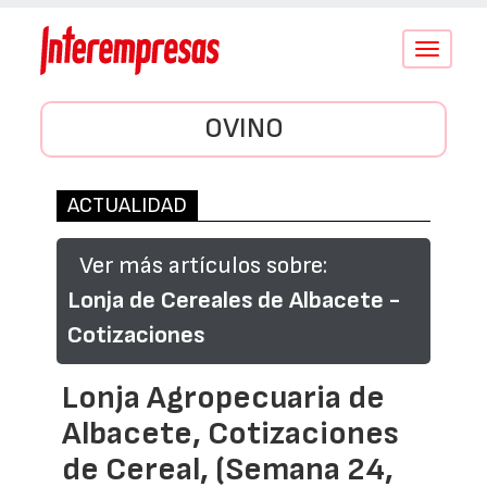
Conmutar
navegació
OVINO
ACTUALIDAD
Ver más artículos sobre:
Lonja de Cereales de Albacete -
Cotizaciones
Lonja Agropecuaria de
Albacete, Cotizaciones
de Cereal, (Semana 24,