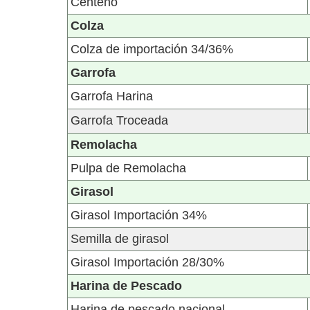
Centeno
Colza
Colza de importación 34/36%
Garrofa
Garrofa Harina
Garrofa Troceada
Remolacha
Pulpa de Remolacha
Girasol
Girasol Importación 34%
Semilla de girasol
Girasol Importación 28/30%
Harina de Pescado
Harina de pescado nacional