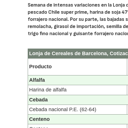
Semana de intensas variaciones en la Lonja 
pescado Chile super prime, harina de soja 47
forrajero nacional. Por su parte, las bajadas
remolacha, girasol de importación, semilla de
trigo fino nacional y guisante forrajero nacio
Lonja de Cereales de Barcelona, Cotizac
Producto
Alfalfa
Harina de alfalfa
Cebada
Cebada nacional P.E. (62-64)
Centeno