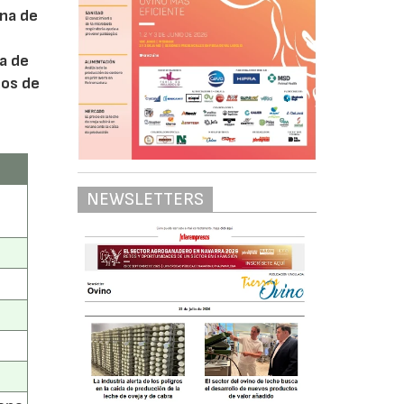
ina de
pa de
dos de
NEWSLETTERS