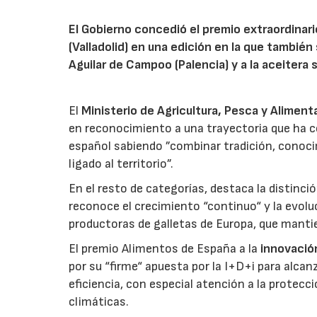
El Gobierno concedió el premio extraordinar
(Valladolid) en una edición en la que también
Aguilar de Campoo (Palencia) y a la aceitera 
El
Ministerio de Agricultura, Pesca y Aliment
en reconocimiento a una trayectoria que ha co
español sabiendo ”combinar tradición, conoci
ligado al territorio”.
En el resto de categorías, destaca la distinci
reconoce el crecimiento “continuo“ y la evoluc
productoras de galletas de Europa, que manti
El premio Alimentos de España a la
innovació
por su “firme“ apuesta por la I+D+i para alcan
eficiencia, con especial atención a la protecc
climáticas.