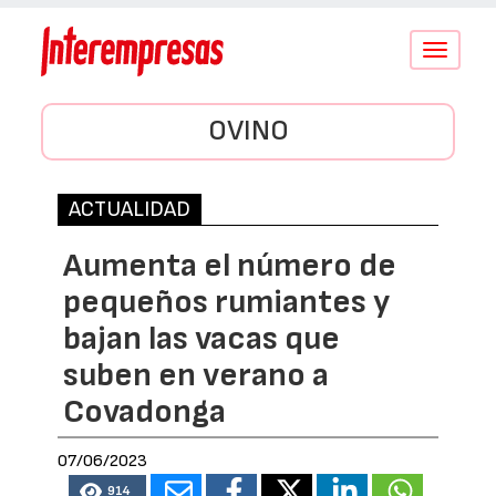
Conmutar
navegació
OVINO
ACTUALIDAD
Aumenta el número de
pequeños rumiantes y
bajan las vacas que
suben en verano a
Covadonga
07/06/2023
914