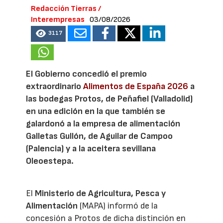
Redacción Tierras /
Interempresas
03/08/2026
3117
El Gobierno concedió el premio
extraordinario
Alimentos de España 2026
a
las bodegas Protos, de Peñafiel (Valladolid)
en una edición en la que también se
galardonó a la empresa de alimentación
Galletas Gullón, de Aguilar de Campoo
(Palencia) y a la aceitera sevillana
Oleoestepa.
El
Ministerio de Agricultura, Pesca y
Alimentación
(MAPA) informó de la
concesión a Protos de dicha distinción en