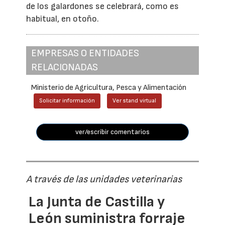
de los galardones se celebrará, como es
habitual, en otoño.
EMPRESAS O ENTIDADES
RELACIONADAS
Ministerio de Agricultura, Pesca y Alimentación
Solicitar información
Ver stand virtual
ver/escribir comentarios
A través de las unidades veterinarias
La Junta de Castilla y
León suministra forraje