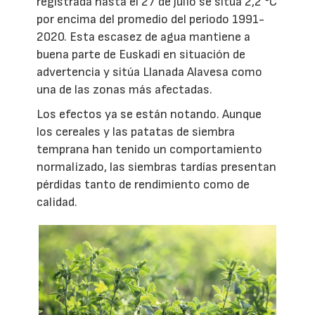
registrada hasta el 27 de julio se sitúa 2,2 °C
por encima del promedio del periodo 1991-
2020. Esta escasez de agua mantiene a
buena parte de Euskadi en situación de
advertencia y sitúa Llanada Alavesa como
una de las zonas más afectadas.
Los efectos ya se están notando. Aunque
los cereales y las patatas de siembra
temprana han tenido un comportamiento
normalizado, las siembras tardías presentan
pérdidas tanto de rendimiento como de
calidad.