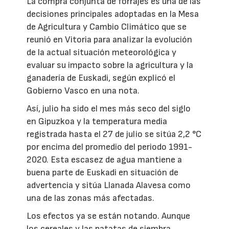
La compra conjunta de forrajes es una de las
decisiones principales adoptadas en la Mesa
de Agricultura y Cambio Climático que se
reunió en Vitoria para analizar la evolución
de la actual situación meteorológica y
evaluar su impacto sobre la agricultura y la
ganadería de Euskadi, según explicó el
Gobierno Vasco en una nota.
Así, julio ha sido el mes más seco del siglo
en Gipuzkoa y la temperatura media
registrada hasta el 27 de julio se sitúa 2,2 °C
por encima del promedio del periodo 1991-
2020. Esta escasez de agua mantiene a
buena parte de Euskadi en situación de
advertencia y sitúa Llanada Alavesa como
una de las zonas más afectadas.
Los efectos ya se están notando. Aunque
los cereales y las patatas de siembra