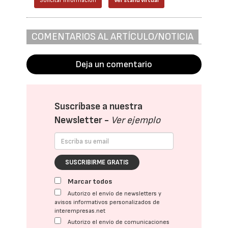
Solicitar información
Ver stand virtual
COMENTARIOS AL ARTÍCULO/NOTICIA
Deja un comentario
Suscríbase a nuestra
Newsletter -
Ver ejemplo
SUSCRIBIRME GRATIS
Marcar todos
Autorizo el envío de newsletters y
avisos informativos personalizados de
interempresas.net
Autorizo el envío de comunicaciones