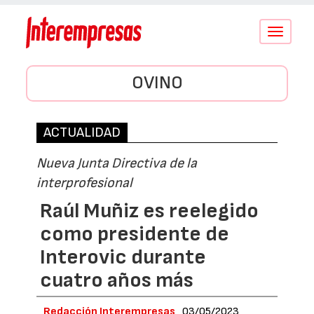
Conmutar
navegació
OVINO
ACTUALIDAD
Nueva Junta Directiva de la
interprofesional
Raúl Muñiz es reelegido
como presidente de
Interovic durante
cuatro años más
Redacción Interempresas
03/05/2023