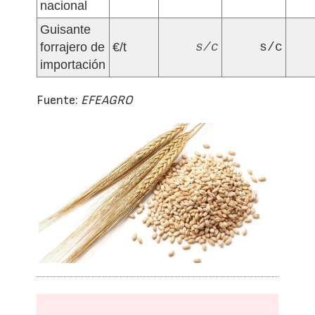
nacional
Guisante
forrajero de
€/t
s/c
s/c
importación
Fuente:
EFEAGRO