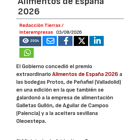
Alimentos de España
2026
Redacción Tierras /
Interempresas
03/08/2026
2004
El Gobierno concedió el premio
extraordinario
Alimentos de España 2026
a
las bodegas Protos, de Peñafiel (Valladolid)
en una edición en la que también se
galardonó a la empresa de alimentación
Galletas Gullón, de Aguilar de Campoo
(Palencia) y a la aceitera sevillana
Oleoestepa.