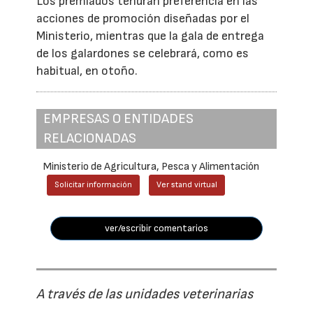
Los premiados tendrán preferencia en las
acciones de promoción diseñadas por el
Ministerio, mientras que la gala de entrega
de los galardones se celebrará, como es
habitual, en otoño.
EMPRESAS O ENTIDADES
RELACIONADAS
Ministerio de Agricultura, Pesca y Alimentación
Solicitar información
Ver stand virtual
ver/escribir comentarios
A través de las unidades veterinarias