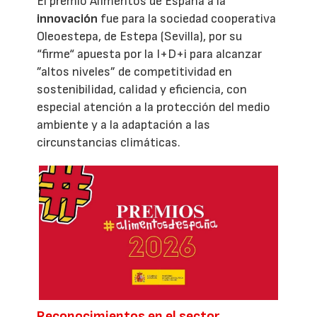
El premio Alimentos de España a la
innovación
fue para la sociedad cooperativa
Oleoestepa, de Estepa (Sevilla), por su
“firme“ apuesta por la I+D+i para alcanzar
”altos niveles” de competitividad en
sostenibilidad, calidad y eficiencia, con
especial atención a la protección del medio
ambiente y a la adaptación a las
circunstancias climáticas.
Reconocimientos en el sector