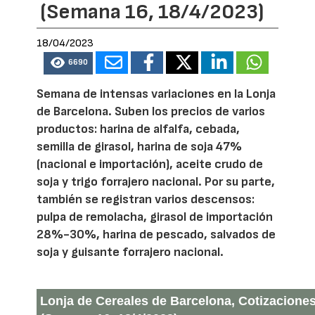
(Semana 16, 18/4/2023)
18/04/2023
6690
Semana de intensas variaciones en la Lonja
de Barcelona. Suben los precios de varios
productos: harina de alfalfa, cebada,
semilla de girasol, harina de soja 47%
(nacional e importación), aceite crudo de
soja y trigo forrajero nacional. Por su parte,
también se registran varios descensos:
pulpa de remolacha, girasol de importación
28%-30%, harina de pescado, salvados de
soja y guisante forrajero nacional.
Lonja de Cereales de Barcelona, Cotizaciones