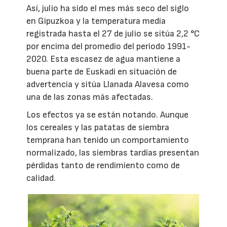
Así, julio ha sido el mes más seco del siglo
en Gipuzkoa y la temperatura media
registrada hasta el 27 de julio se sitúa 2,2 °C
por encima del promedio del periodo 1991-
2020. Esta escasez de agua mantiene a
buena parte de Euskadi en situación de
advertencia y sitúa Llanada Alavesa como
una de las zonas más afectadas.
Los efectos ya se están notando. Aunque
los cereales y las patatas de siembra
temprana han tenido un comportamiento
normalizado, las siembras tardías presentan
pérdidas tanto de rendimiento como de
calidad.