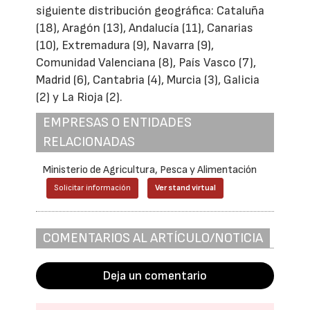
siguiente distribución geográfica: Cataluña
(18), Aragón (13), Andalucía (11), Canarias
(10), Extremadura (9), Navarra (9),
Comunidad Valenciana (8), País Vasco (7),
Madrid (6), Cantabria (4), Murcia (3), Galicia
(2) y La Rioja (2).
EMPRESAS O ENTIDADES
RELACIONADAS
Ministerio de Agricultura, Pesca y Alimentación
Solicitar información
Ver stand virtual
COMENTARIOS AL ARTÍCULO/NOTICIA
Deja un comentario