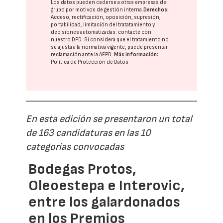
Los datos pueden cederse a otras
empresas del
grupo
por motivos de gestión interna.
Derechos:
Acceso, rectificación, oposición, supresión,
portabilidad, limitación del tratatamiento y
decisiones automatizadas:
contacte con
nuestro DPD
. Si considera que el tratamiento no
se ajusta a la normativa vigente, puede presentar
reclamación ante la
AEPD
.
Más información:
Política de Protección de Datos
En esta edición se presentaron un total
de 163 candidaturas en las 10
categorías convocadas
Bodegas Protos,
Oleoestepa e Interovic,
entre los galardonados
en los Premios