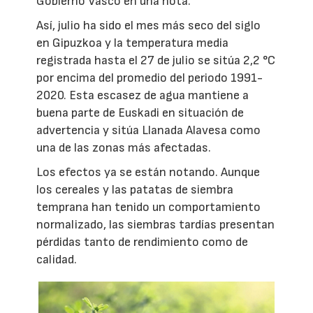
Gobierno Vasco en una nota.
Así, julio ha sido el mes más seco del siglo
en Gipuzkoa y la temperatura media
registrada hasta el 27 de julio se sitúa 2,2 °C
por encima del promedio del periodo 1991-
2020. Esta escasez de agua mantiene a
buena parte de Euskadi en situación de
advertencia y sitúa Llanada Alavesa como
una de las zonas más afectadas.
Los efectos ya se están notando. Aunque
los cereales y las patatas de siembra
temprana han tenido un comportamiento
normalizado, las siembras tardías presentan
pérdidas tanto de rendimiento como de
calidad.