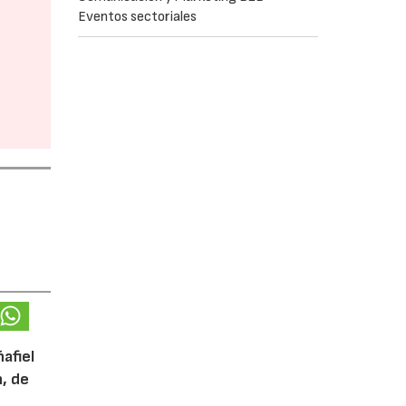
Eventos sectoriales
afiel
n, de