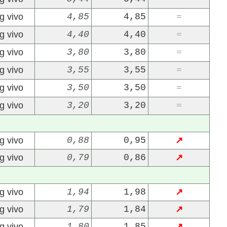
g vivo
4,85
4,85
=
g vivo
4,40
4,40
=
g vivo
3,80
3,80
=
g vivo
3,55
3,55
=
g vivo
3,50
3,50
=
22/07/2026
29/07/2026
g vivo
3,20
3,20
=
g vivo
0,88
0,95
↗
g vivo
0,79
0,86
↗
g vivo
1,94
1,98
↗
g vivo
1,79
1,84
↗
g vivo
1,80
1,85
↗