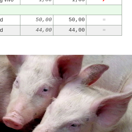
ud
50,00
50,00
=
ud
44,00
44,00
=