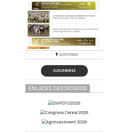
22/07/2026
SUSCRIBIRSE
ENLACES DESTACADOS