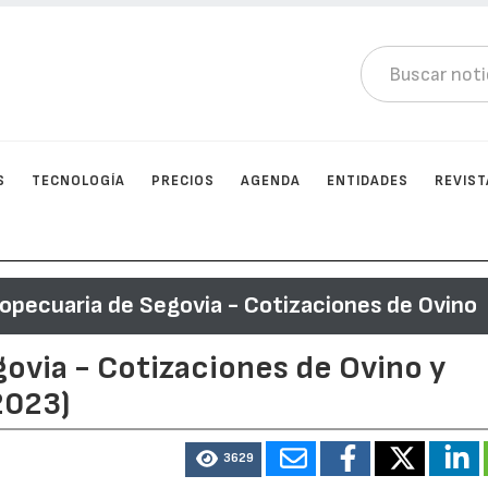
S
TECNOLOGÍA
PRECIOS
AGENDA
ENTIDADES
REVIST
opecuaria de Segovia - Cotizaciones de Ovino
ovia - Cotizaciones de Ovino y
2023)
3629