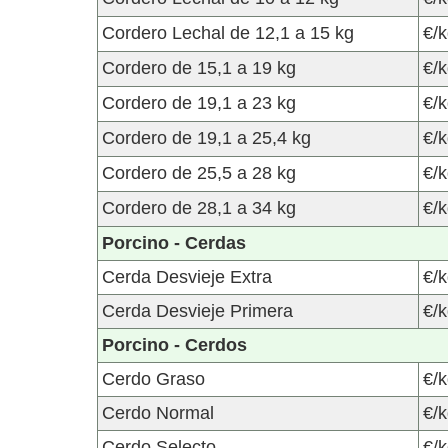
Cordero Lechal de 12,1 a 15 kg
€/k
Cordero de 15,1 a 19 kg
€/k
Cordero de 19,1 a 23 kg
€/k
Cordero de 19,1 a 25,4 kg
€/k
Cordero de 25,5 a 28 kg
€/k
Cordero de 28,1 a 34 kg
€/k
Porcino - Cerdas
Cerda Desvieje Extra
€/k
Cerda Desvieje Primera
€/k
Porcino - Cerdos
Cerdo Graso
€/k
Cerdo Normal
€/k
Cerdo Selecto
€/k