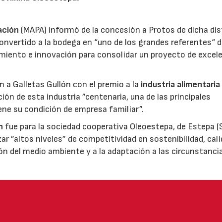
ación
(MAPA) informó de la concesión a Protos de dicha dis
nvertido a la bodega en “uno de los grandes referentes“ d
miento e innovación para consolidar un proyecto de excel
ón a Galletas Gullón con el premio a la
industria alimentaria
ión de esta industria ”centenaria, una de las principales
ene su condición de empresa familiar”.
n
fue para la sociedad cooperativa Oleoestepa, de Estepa (Se
zar ”altos niveles” de competitividad en sostenibilidad, cali
ión del medio ambiente y a la adaptación a las circunstanci