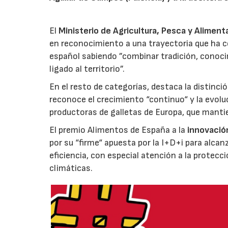
El
Ministerio de Agricultura, Pesca y Aliment
en reconocimiento a una trayectoria que ha co
español sabiendo ”combinar tradición, conoci
ligado al territorio”.
En el resto de categorías, destaca la distinci
reconoce el crecimiento “continuo“ y la evoluc
productoras de galletas de Europa, que manti
El premio Alimentos de España a la
innovació
por su “firme“ apuesta por la I+D+i para alcan
eficiencia, con especial atención a la protecc
climáticas.