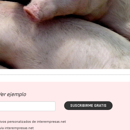
Ver ejemplo
SUSCRIBIRME GRATIS
ativos personalizados de interempresas.net
vía interempresas.net