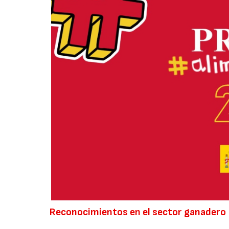
Reconocimientos en el sector ganadero