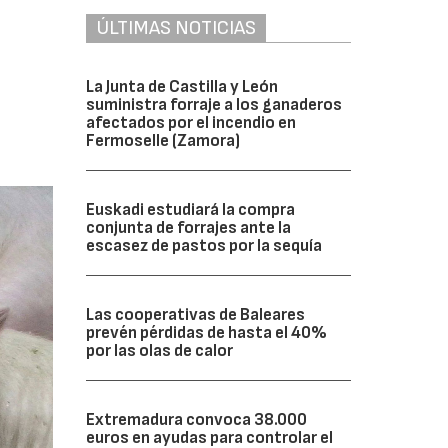
ÚLTIMAS NOTICIAS
La Junta de Castilla y León
suministra forraje a los ganaderos
afectados por el incendio en
Fermoselle (Zamora)
Euskadi estudiará la compra
conjunta de forrajes ante la
escasez de pastos por la sequía
Las cooperativas de Baleares
prevén pérdidas de hasta el 40%
por las olas de calor
Extremadura convoca 38.000
euros en ayudas para controlar el