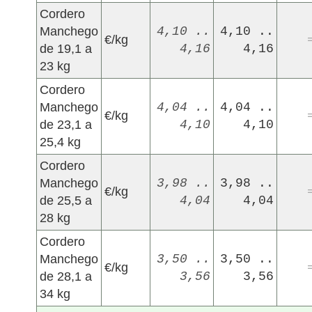
Cordero
Manchego
4,10 ..
4,10 ..
€/kg
de 19,1 a
4,16
4,16
23 kg
Cordero
Manchego
4,04 ..
4,04 ..
€/kg
de 23,1 a
4,10
4,10
25,4 kg
Cordero
Manchego
3,98 ..
3,98 ..
€/kg
de 25,5 a
4,04
4,04
28 kg
Cordero
Manchego
3,50 ..
3,50 ..
€/kg
de 28,1 a
3,56
3,56
34 kg