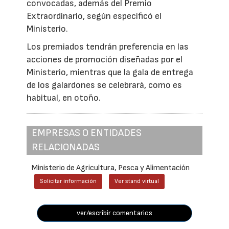
convocadas, además del Premio
Extraordinario, según especificó el
Ministerio.
Los premiados tendrán preferencia en las
acciones de promoción diseñadas por el
Ministerio, mientras que la gala de entrega
de los galardones se celebrará, como es
habitual, en otoño.
EMPRESAS O ENTIDADES
RELACIONADAS
Ministerio de Agricultura, Pesca y Alimentación
Solicitar información
Ver stand virtual
ver/escribir comentarios