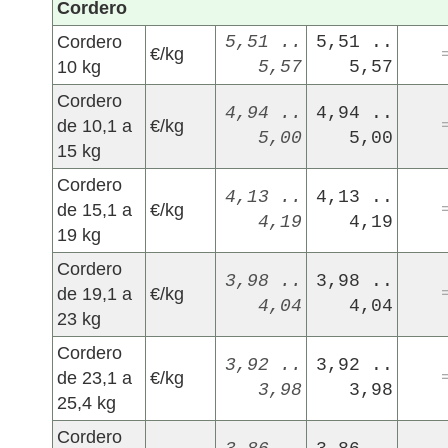
Cordero
Cordero
5,51 ..
5,51 ..
€/kg
10 kg
5,57
5,57
Cordero
4,94 ..
4,94 ..
de 10,1 a
€/kg
5,00
5,00
15 kg
Cordero
4,13 ..
4,13 ..
de 15,1 a
€/kg
4,19
4,19
19 kg
Cordero
3,98 ..
3,98 ..
de 19,1 a
€/kg
4,04
4,04
23 kg
Cordero
3,92 ..
3,92 ..
de 23,1 a
€/kg
3,98
3,98
25,4 kg
Cordero