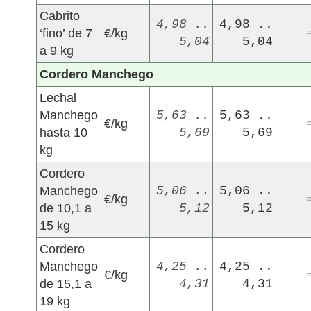
Cabrito
4,98 ..
4,98 ..
‘fino’ de 7
€/kg
5,04
5,04
a 9 kg
Cordero Manchego
Lechal
Manchego
5,63 ..
5,63 ..
€/kg
hasta 10
5,69
5,69
kg
Cordero
Manchego
5,06 ..
5,06 ..
€/kg
de 10,1 a
5,12
5,12
15 kg
Cordero
Manchego
4,25 ..
4,25 ..
€/kg
de 15,1 a
4,31
4,31
19 kg