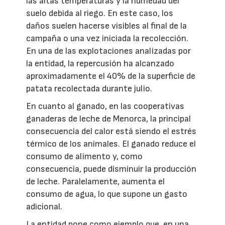
las altas temperaturas y la humedad del
suelo debida al riego. En este caso, los
daños suelen hacerse visibles al final de la
campaña o una vez iniciada la recolección.
En una de las explotaciones analizadas por
la entidad, la repercusión ha alcanzado
aproximadamente el 40% de la superficie de
patata recolectada durante julio.
En cuanto al ganado, en las cooperativas
ganaderas de leche de Menorca, la principal
consecuencia del calor está siendo el estrés
térmico de los animales. El ganado reduce el
consumo de alimento y, como
consecuencia, puede disminuir la producción
de leche. Paralelamente, aumenta el
consumo de agua, lo que supone un gasto
adicional.
La entidad pone como ejemplo que, en una