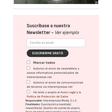
Suscríbase a nuestra
Newsletter -
Ver ejemplo
SUSCRIBIRME GRATIS
Marcar todos
Autorizo el envío de newsletters y
avisos informativos personalizados de
interempresas.net
Autorizo el envío de comunicaciones
de terceros vía interempresas.net
He leído y acepto el
Aviso Legal
y la
Política de Protección de Datos
Responsable:
Interempresas Media, S.L.U.
Finalidades:
Suscripción a nuestra(s)
newsletter(s). Gestión de cuenta de usuario.
Envío de emails relacionados con la misma o