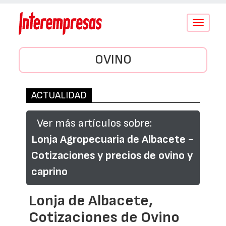
Conmutar
navegació
OVINO
ACTUALIDAD
Ver más artículos sobre:
Lonja Agropecuaria de Albacete -
Cotizaciones y precios de ovino y
caprino
Lonja de Albacete,
Cotizaciones de Ovino