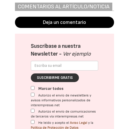
COMENTARIOS AL ARTÍCULO/NOTICIA
Deja un comentario
Suscríbase a nuestra
Newsletter -
Ver ejemplo
SUSCRIBIRME GRATIS
Marcar todos
Autorizo el envío de newsletters y
avisos informativos personalizados de
interempresas.net
Autorizo el envío de comunicaciones
de terceros vía interempresas.net
He leído y acepto el
Aviso Legal
y la
Política de Protección de Datos