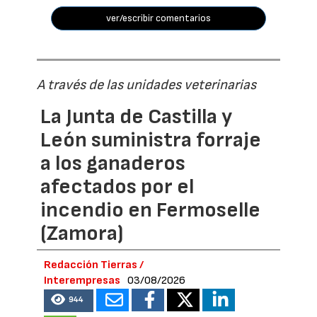
ver/escribir comentarios
A través de las unidades veterinarias
La Junta de Castilla y
León suministra forraje
a los ganaderos
afectados por el
incendio en Fermoselle
(Zamora)
Redacción Tierras /
Interempresas
03/08/2026
944