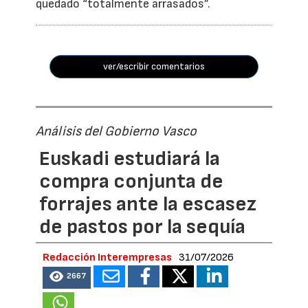
quedado “totalmente arrasados”.
ver/escribir comentarios
Análisis del Gobierno Vasco
Euskadi estudiará la
compra conjunta de
forrajes ante la escasez
de pastos por la sequía
Redacción Interempresas
31/07/2026
2667