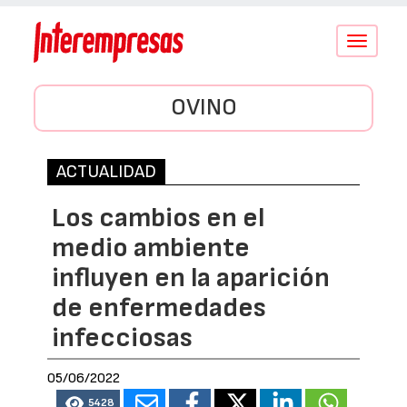
Conmutar
navegació
OVINO
ACTUALIDAD
Los cambios en el
medio ambiente
influyen en la aparición
de enfermedades
infecciosas
05/06/2022
5428