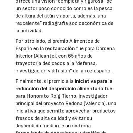
ofrece una visión ”completa y rigurosa“ de
un sector poco conocido como es la pesca
de altura del atún y aporta, además, una
”excelente” radiografía socioeconómica de
la actividad.
Por otro lado, el premio Alimentos de
España en la
restauración
fue para Dársena
Interior (Alicante), con 65 años de
trayectoria dedicados a la "defensa,
investigación y difusión" del arroz español.
Finalmente, el premio a la
iniciativa para la
reducción del desperdicio alimentario
fue
para Honorato Roig Tierno, investigador
principal del proyecto Redona (Valencia), una
iniciativa que permite aprovechar productos
frescos de alta calidad y evitar su
desperdicio mediante un sistema