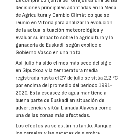
La compra conjunta de forrajes es una de las
decisiones principales adoptadas en la Mesa
de Agricultura y Cambio Climático que se
reunió en Vitoria para analizar la evolución
de la actual situación meteorológica y
evaluar su impacto sobre la agricultura y la
ganadería de Euskadi, según explicó el
Gobierno Vasco en una nota.
Así, julio ha sido el mes más seco del siglo
en Gipuzkoa y la temperatura media
registrada hasta el 27 de julio se sitúa 2,2 °C
por encima del promedio del periodo 1991-
2020. Esta escasez de agua mantiene a
buena parte de Euskadi en situación de
advertencia y sitúa Llanada Alavesa como
una de las zonas más afectadas.
Los efectos ya se están notando. Aunque
los cereales y las patatas de siembra