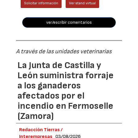
Solicitar información
Ver stand virtual
ver/escribir comentarios
A través de las unidades veterinarias
La Junta de Castilla y
León suministra forraje
a los ganaderos
afectados por el
incendio en Fermoselle
(Zamora)
Redacción Tierras /
Interempresas
03/08/2026