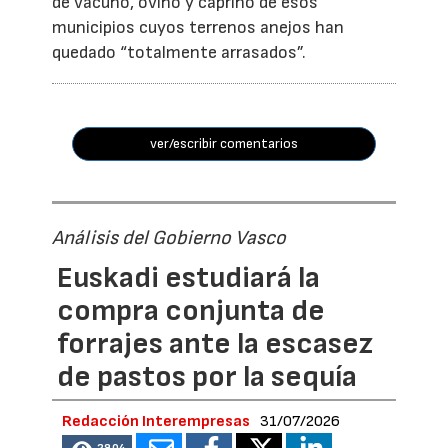
de vacuno, ovino y caprino de esos
municipios cuyos terrenos anejos han
quedado “totalmente arrasados”.
ver/escribir comentarios
Análisis del Gobierno Vasco
Euskadi estudiará la
compra conjunta de
forrajes ante la escasez
de pastos por la sequía
Redacción Interempresas
31/07/2026