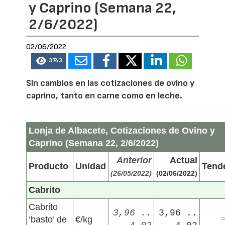
y Caprino (Semana 22,
2/6/2022)
02/06/2022
3743
Sin cambios en las cotizaciones de ovino y
caprino, tanto en carne como en leche.
Lonja de Albacete, Cotizaciones de Ovino y
Caprino (Semana 22, 2/6/2022)
Anterior
Actual
Producto
Unidad
Tend
(26/05/2022)
(02/06/2022)
Cabrito
Cabrito
3,96 ..
3,96 ..
‘basto’ de
€/kg