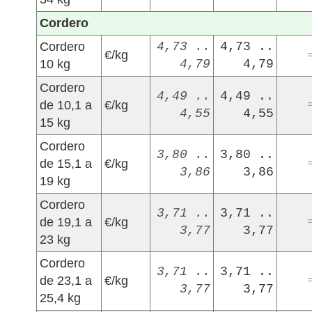
Cordero
Cordero
4,73 ..
4,73 ..
€/kg
10 kg
4,79
4,79
Cordero
4,49 ..
4,49 ..
de 10,1 a
€/kg
4,55
4,55
15 kg
Cordero
3,80 ..
3,80 ..
de 15,1 a
€/kg
3,86
3,86
19 kg
Cordero
3,71 ..
3,71 ..
de 19,1 a
€/kg
3,77
3,77
23 kg
Cordero
3,71 ..
3,71 ..
de 23,1 a
€/kg
3,77
3,77
25,4 kg