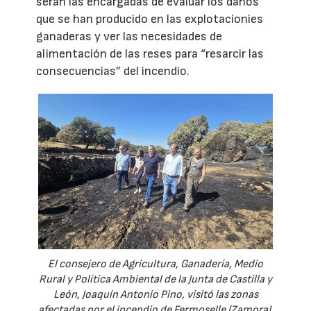
serán las encargadas de evaluar los daños
que se han producido en las explotacionies
ganaderas y ver las necesidades de
alimentación de las reses para “resarcir las
consecuencias” del incendio.
El consejero de Agricultura, Ganadería, Medio
Rural y Política Ambiental de la Junta de Castilla y
León, Joaquín Antonio Pino, visitó las zonas
afectadas por el incendio de Fermoselle (Zamora).