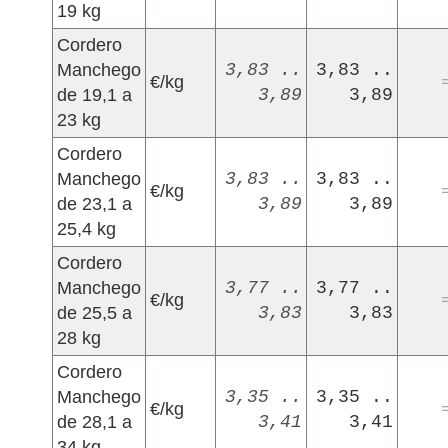
19 kg
Cordero
Manchego
3,83 ..
3,83 ..
€/kg
de 19,1 a
3,89
3,89
23 kg
Cordero
Manchego
3,83 ..
3,83 ..
€/kg
de 23,1 a
3,89
3,89
25,4 kg
Cordero
Manchego
3,77 ..
3,77 ..
€/kg
de 25,5 a
3,83
3,83
28 kg
Cordero
Manchego
3,35 ..
3,35 ..
€/kg
de 28,1 a
3,41
3,41
34 kg