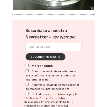
Suscríbase a nuestra
Newsletter -
Ver ejemplo
SUSCRIBIRME GRATIS
Marcar todos
Autorizo el envío de newsletters y
avisos informativos personalizados de
interempresas.net
Autorizo el envío de comunicaciones
de terceros vía interempresas.net
He leído y acepto el
Aviso Legal
y la
Política de Protección de Datos
Responsable:
Interempresas Media, S.L.U.
Finalidades:
Suscripción a nuestra(s)