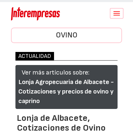
Conmutar
navegació
OVINO
ACTUALIDAD
Ver más artículos sobre:
Lonja Agropecuaria de Albacete -
Cotizaciones y precios de ovino y
caprino
Lonja de Albacete,
Cotizaciones de Ovino