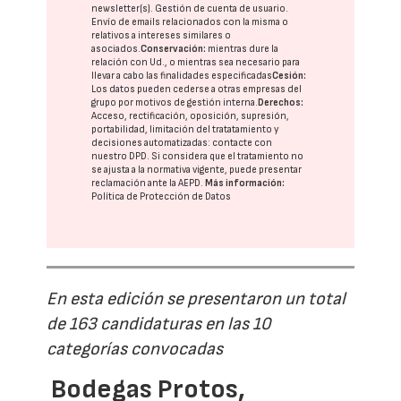
newsletter(s). Gestión de cuenta de usuario.
Envío de emails relacionados con la misma o
relativos a intereses similares o
asociados.
Conservación:
mientras dure la
relación con Ud., o mientras sea necesario para
llevar a cabo las finalidades especificadas
Cesión:
Los datos pueden cederse a otras
empresas del
grupo
por motivos de gestión interna.
Derechos:
Acceso, rectificación, oposición, supresión,
portabilidad, limitación del tratatamiento y
decisiones automatizadas:
contacte con
nuestro DPD
. Si considera que el tratamiento no
se ajusta a la normativa vigente, puede presentar
reclamación ante la
AEPD
.
Más información:
Política de Protección de Datos
En esta edición se presentaron un total
de 163 candidaturas en las 10
categorías convocadas
Bodegas Protos,