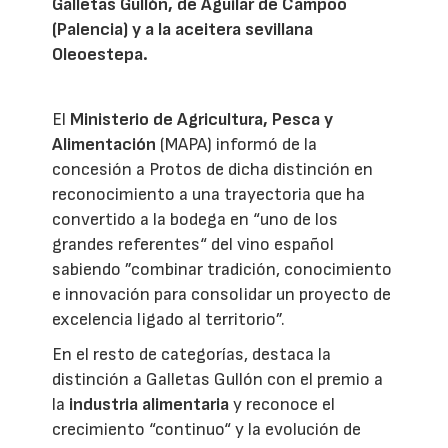
Galletas Gullón, de Aguilar de Campoo
(Palencia) y a la aceitera sevillana
Oleoestepa.
El
Ministerio de Agricultura, Pesca y
Alimentación
(MAPA) informó de la
concesión a Protos de dicha distinción en
reconocimiento a una trayectoria que ha
convertido a la bodega en “uno de los
grandes referentes“ del vino español
sabiendo ”combinar tradición, conocimiento
e innovación para consolidar un proyecto de
excelencia ligado al territorio”.
En el resto de categorías, destaca la
distinción a Galletas Gullón con el premio a
la
industria alimentaria
y reconoce el
crecimiento “continuo“ y la evolución de