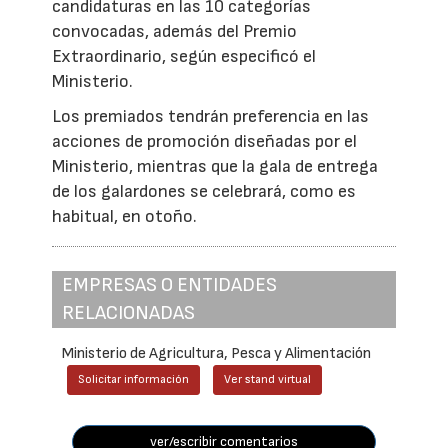
candidaturas en las 10 categorías
convocadas, además del Premio
Extraordinario, según especificó el
Ministerio.
Los premiados tendrán preferencia en las
acciones de promoción diseñadas por el
Ministerio, mientras que la gala de entrega
de los galardones se celebrará, como es
habitual, en otoño.
EMPRESAS O ENTIDADES
RELACIONADAS
Ministerio de Agricultura, Pesca y Alimentación
Solicitar información
Ver stand virtual
ver/escribir comentarios