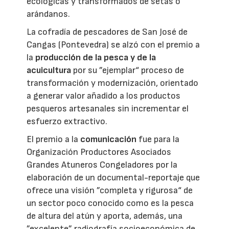
ecológicas y transformados de setas o
arándanos.
La cofradía de pescadores de San José de
Cangas (Pontevedra) se alzó con el premio a
la
producción de la pesca y de la
acuicultura
por su ”ejemplar“ proceso de
transformación y modernización, orientado
a generar valor añadido a los productos
pesqueros artesanales sin incrementar el
esfuerzo extractivo.
El premio a la
comunicación
fue para la
Organización Productores Asociados
Grandes Atuneros Congeladores por la
elaboración de un documental-reportaje que
ofrece una visión ”completa y rigurosa“ de
un sector poco conocido como es la pesca
de altura del atún y aporta, además, una
”excelente” radiografía socioeconómica de