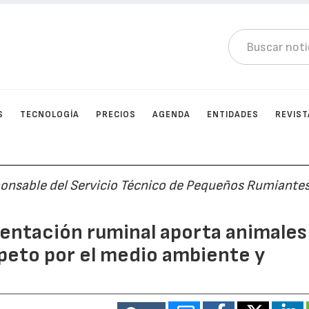
S
TECNOLOGÍA
PRECIOS
AGENDA
ENTIDADES
REVIST
sponsable del Servicio Técnico de Pequeños Rumiante
mentación ruminal aporta animales
speto por el medio ambiente y