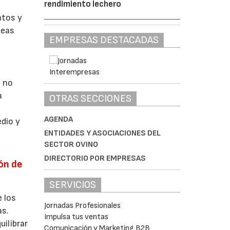
rendimiento lechero
atos y
ueas
EMPRESAS DESTACADAS
o no
a
OTRAS SECCIONES
AGENDA
dio y
ENTIDADES Y ASOCIACIONES DEL
SECTOR OVINO
DIRECTORIO POR EMPRESAS
ón de
SERVICIOS
 los
Jornadas Profesionales
as.
Impulsa tus ventas
uilibrar
Comunicación y Marketing B2B