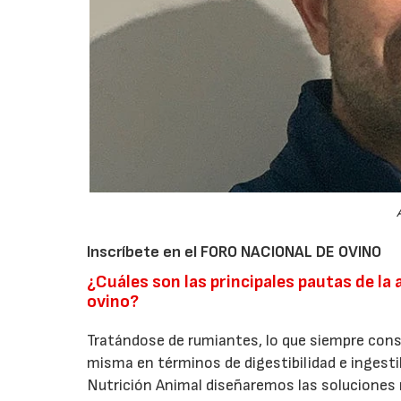
Inscríbete en el FORO NACIONAL DE OVINO
¿Cuáles son las principales pautas de la
ovino?
Tratándose de rumiantes, lo que siempre consid
misma en términos de digestibilidad e ingesti
Nutrición Animal diseñaremos las soluciones