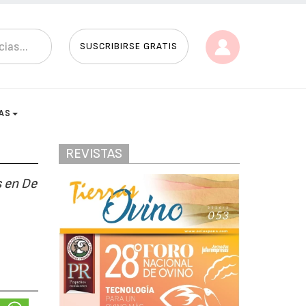
SUSCRIBIRSE GRATIS
AS
REVISTAS
s en De