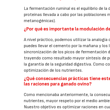
La fermentación ruminal es el equilibrio de l
proteínas llevada a cabo por las poblaciones
metanogénicas).
¿Por qué es importante la modulación 
A nivel práctico, podemos utilizar la analogía
puedes llevar el cemento por la mañana y los l
sincronización de los picos de fermentación d
trayendo como resultado mayor síntesis de p
la garantía de la seguridad digestiva. Como c
optimización de los nutrientes.
¿Qué consecuencias prácticas tiene este
las raciones para ganado ovino?
Como mencionaba anteriormente, la consecuen
nutrientes, mayor respeto por el medio ambie
Nuestro objetivo es optimizar raciones en cua