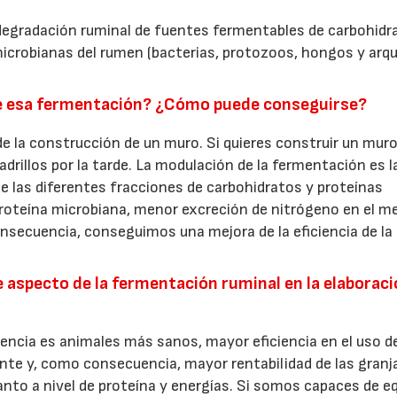
a degradación ruminal de fuentes fermentables de carbohidr
 microbianas del rumen (bacterias, protozoos, hongos y arq
de esa fermentación? ¿Cómo puede conseguirse?
 de la construcción de un muro. Si quieres construir un mur
adrillos por la tarde. La modulación de la fermentación es l
e las diferentes fracciones de carbohidratos y proteínas
roteína microbiana, menor excreción de nitrógeno en el me
onsecuencia, conseguimos una mejora de la eficiencia de la
 aspecto de la fermentación ruminal en la elaboraci
cia es animales más sanos, mayor eficiencia en el uso de
nte y, como consecuencia, mayor rentabilidad de las granj
nto a nivel de proteína y energías. Si somos capaces de eq