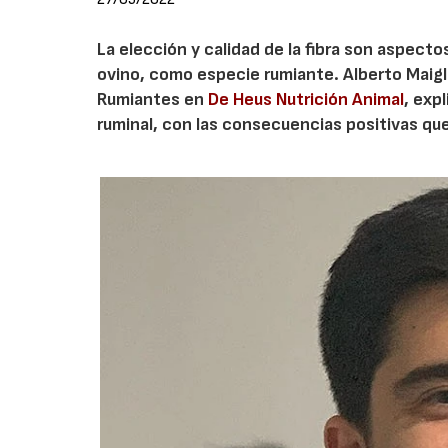
La elección y calidad de la fibra son aspect
ovino, como especie rumiante. Alberto Maig
Rumiantes en
De Heus Nutrición Animal
, exp
ruminal, con las consecuencias positivas que