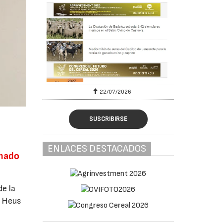
22/07/2026
SUSCRIBIRSE
ENLACES DESTACADOS
anado
de la
e Heus