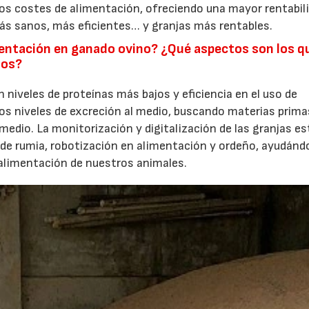
os costes de alimentación, ofreciendo una mayor rentabil
s sanos, más eficientes… y granjas más rentables.
mentación en ganado ovino? ¿Qué aspectos son los q
ños?
niveles de proteínas más bajos y eficiencia en el uso de
los niveles de excreción al medio, buscando materias prima
medio. La monitorización y digitalización de las granjas es
 de rumia, robotización en alimentación y ordeño, ayudán
 alimentación de nuestros animales.