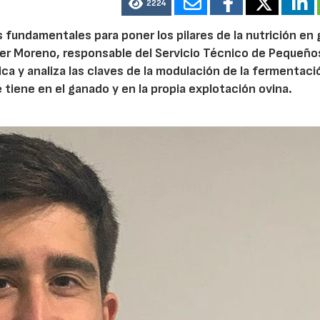
2224
os fundamentales para poner los pilares de la nutrición en
ler Moreno, responsable del Servicio Técnico de Pequeño
lica y analiza las claves de la modulación de la fermentaci
 tiene en el ganado y en la propia explotación ovina.