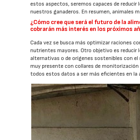
estos aspectos, seremos capaces de reducir l
nuestros ganaderos. En resumen, animales má
¿Cómo cree que será el futuro de la ali
cobrarán más interés en los próximos a
Cada vez se busca más optimizar raciones con 
nutrientes mayores. Otro objetivo es reducir 
alternativas o de orígenes sostenibles con el 
muy presente con collares de monitorización
todos estos datos a ser más eficientes en la