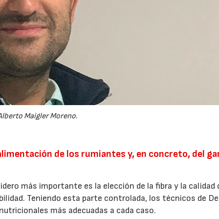
22/07/2026
29/07/2026
Alberto Maigler Moreno.
 alimentación de los rumiantes y, en concreto, del g
ero más importante es la elección de la fibra y la calidad 
bilidad. Teniendo esta parte controlada, los técnicos de D
 nutricionales más adecuadas a cada caso.