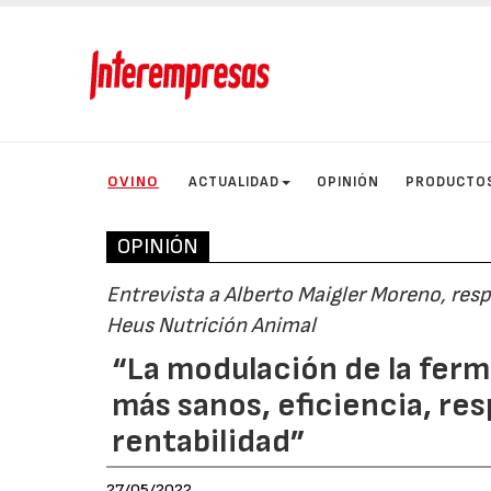
OVINO
ACTUALIDAD
OPINIÓN
PRODUCTO
OPINIÓN
Entrevista a Alberto Maigler Moreno, re
Heus Nutrición Animal
“La modulación de la fer
más sanos, eficiencia, re
rentabilidad”
27/05/2022