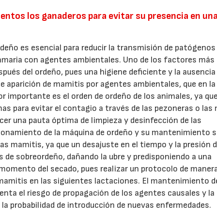
tentos los ganaderos para evitar su presencia en un
rdeño es esencial para reducir la transmisión de patógenos
mamaria con agentes ambientales. Uno de los factores más
spués del ordeño, pues una higiene deficiente y la ausencia
de aparición de mamitis por agentes ambientales, que en la
r importante es el orden de ordeño de los animales, ya que
as para evitar el contagio a través de las pezoneras o la
cer una pauta óptima de limpieza y desinfección de las
ncionamiento de la máquina de ordeño y su mantenimiento 
as mamitis, ya que un desajuste en el tiempo y la presión 
s de sobreordeño, dañando la ubre y predisponiendo a una
l momento del secado, pues realizar un protocolo de maner
 mamitis en las siguientes lactaciones. El mantenimiento d
nta el riesgo de propagación de los agentes causales y la
 la probabilidad de introducción de nuevas enfermedades.