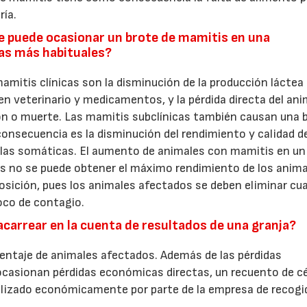
ría.
e puede ocasionar un brote de mamitis en una
las más habituales?
mamitis clínicas son la disminución de la producción láctea
en veterinario y medicamentos, y la pérdida directa del ani
ión o muerte. Las mamitis subclínicas también causan una 
 consecuencia es la disminución del rendimiento y calidad de
lulas somáticas. El aumento de animales con mamitis en un
ues no se puede obtener el máximo rendimiento de los anima
sición, pues los animales afectados se deben eliminar cu
oco de contagio.
arrear en la cuenta de resultados de una granja?
entaje de animales afectados. Además de las pérdidas
asionan pérdidas económicas directas, un recuento de cé
lizado económicamente por parte de la empresa de recogid