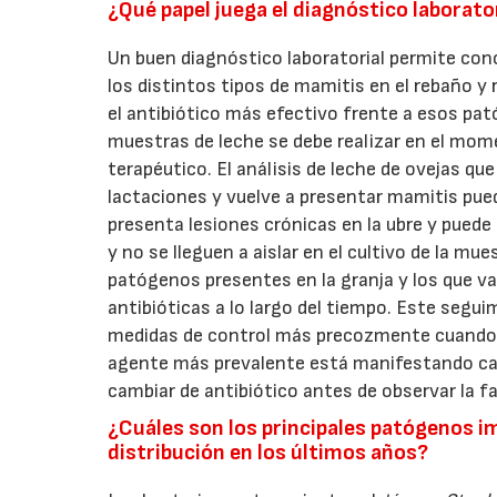
¿Qué papel juega el diagnóstico laborat
Un buen diagnóstico laboratorial permite co
los distintos tipos de mamitis en el rebaño y 
el antibiótico más efectivo frente a esos pat
muestras de leche se debe realizar en el mom
terapéutico. El análisis de leche de ovejas q
lactaciones y vuelve a presentar mamitis pue
presenta lesiones crónicas en la ubre y puede
y no se lleguen a aislar en el cultivo de la mu
patógenos presentes en la granja y los que va
antibióticas a lo largo del tiempo. Este segui
medidas de control más precozmente cuando s
agente más prevalente está manifestando cada
cambiar de antibiótico antes de observar la f
¿Cuáles son los principales patógenos i
distribución en los últimos años?