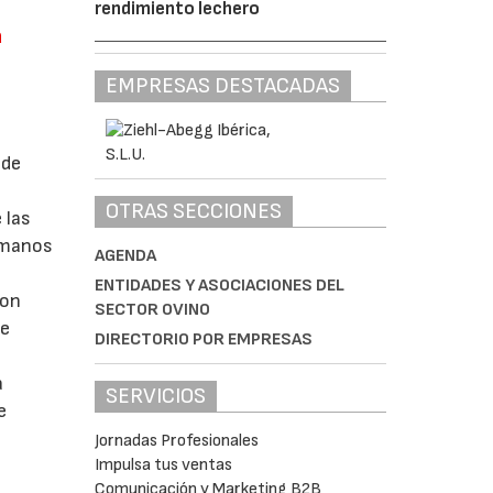
rendimiento lechero
a
EMPRESAS DESTACADAS
 de
OTRAS SECCIONES
 las
s manos
AGENDA
ENTIDADES Y ASOCIACIONES DEL
son
SECTOR OVINO
de
DIRECTORIO POR EMPRESAS
a
SERVICIOS
e
Jornadas Profesionales
Impulsa tus ventas
Comunicación y Marketing B2B