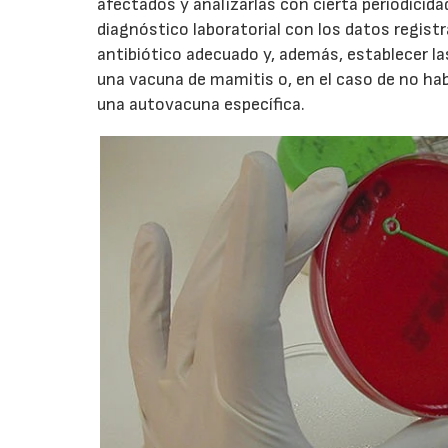
afectados y analizarlas con cierta periodicida
diagnóstico laboratorial con los datos registra
antibiótico adecuado y, además, establecer la
una vacuna de mamitis o, en el caso de no ha
una autovacuna específica.