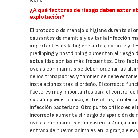
¿A qué factores de riesgo deben estar a
explotación?
El protocolo de manejo e higiene durante el o
causantes de mamitis y evitar la infección 
importantes es la higiene antes, durante y de
predipping y postdipping aumentan el riesgo 
actualidad son las más frecuentes. Otro facto
ovejas con mamitis se deben ordeñar las últim
de los trabajadores y también se debe estable
instalaciones tras el ordeño. El correcto fu
factores muy importantes para el control de l
succión pueden causar, entre otros, problema
infección bacteriana. Otro punto crítico es e
incorrecta aumenta el riesgo de aparición de
ovejas con mamitis crónicas en la granja aume
entrada de nuevos animales en la granja eleva