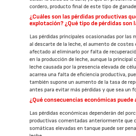
cordero, producto final de este tipo de ganade
¿Cuáles son las pérdidas productivas qu
explotación? ¿Qué tipo de pérdidas son 
Las pérdidas principales ocasionadas por las 
al descarte de la leche, el aumento de costes 
afectado al eliminarlo por falta de recuperac
en la producción de leche, aunque la principal
leche causada por la presencia elevada de cé
acarrea una falta de eficiencia productiva, p
también supone un aumento de la tasa de repo
antes para evitar más pérdidas y que sea un f
¿Qué consecuencias económicas puede ac
Las pérdidas económicas dependerán del porc
productivas comentadas anteriormente que oc
somáticas elevadas en tanque puede ser pena
leche.