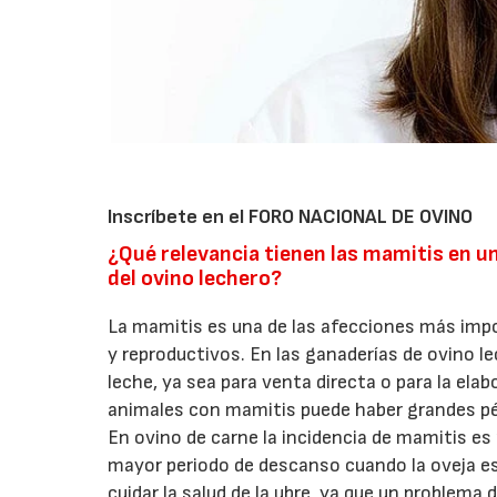
Inscríbete en el FORO NACIONAL DE OVINO
¿Qué relevancia tienen las mamitis en u
del ovino lechero?
La mamitis es una de las afecciones más impor
y reproductivos. En las ganaderías de ovino l
leche, ya sea para venta directa o para la el
animales con mamitis puede haber grandes pér
En ovino de carne la incidencia de mamitis e
mayor periodo de descanso cuando la oveja e
cuidar la salud de la ubre, ya que un problem