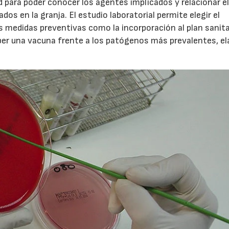
d para poder conocer los agentes implicados y relacionar e
dos en la granja. El estudio laboratorial permite elegir el
s medidas preventivas como la incorporación al plan sanita
ber una vacuna frente a los patógenos más prevalentes, el