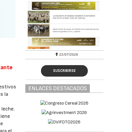
22/07/2026
tante
SUSCRIBIRSE
gestivos
ENLACES DESTACADOS
s la
 leche.
tiene
be
ara el