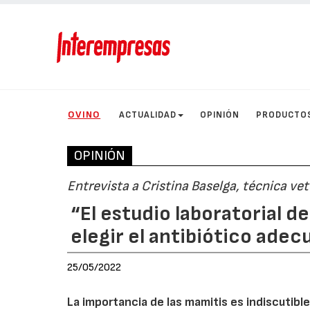
OVINO
ACTUALIDAD
OPINIÓN
PRODUCTO
OPINIÓN
Entrevista a Cristina Baselga, técnica ve
“El estudio laboratorial d
elegir el antibiótico ade
25/05/2022
La importancia de las mamitis es indiscutibl