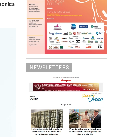
técnica
NEWSLETTERS