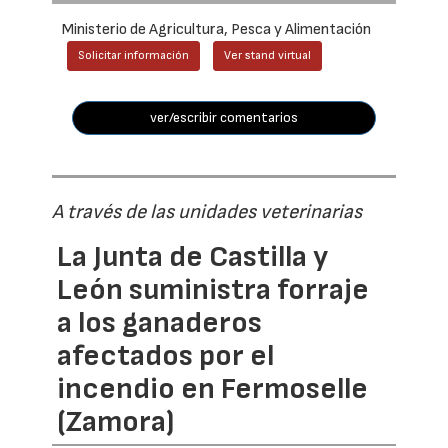
Ministerio de Agricultura, Pesca y Alimentación
Solicitar información
Ver stand virtual
ver/escribir comentarios
A través de las unidades veterinarias
La Junta de Castilla y
León suministra forraje
a los ganaderos
afectados por el
incendio en Fermoselle
(Zamora)