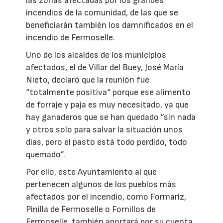
las zonas afectadas por los grandes
incendios de la comunidad, de las que se
beneficiarán también los damnificados en el
incendio de Fermoselle.
Uno de los alcaldes de los municipios
afectados, el de Villar del Buey, José María
Nieto, declaró que la reunión fue
“totalmente positiva“ porque ese alimento
de forraje y paja es muy necesitado, ya que
hay ganaderos que se han quedado ”sin nada
y otros solo para salvar la situación unos
días, pero el pasto está todo perdido, todo
quemado”.
Por ello, este Ayuntamiento al que
pertenecen algunos de los pueblos más
afectados por el incendio, como Formariz,
Pinilla de Fermoselle o Fornillos de
Fermoselle, también aportará por su cuenta