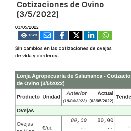
Cotizaciones de Ovino
(3/5/2022)
03/05/2022
1828
Sin cambios en las cotizaciones de ovejas
de vida y corderos.
Lonja Agropecuaria de Salamanca - Cotizaci
de Ovino (3/5/2022)
Anterior
Actual
Producto
Unidad
Tende
(18/04/2022)
(03/05/2022)
Ovejas
80,00
80,00
Ovejas
€/ud
..
..
=