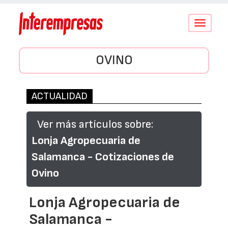
Conmutar
navegació
OVINO
ACTUALIDAD
Ver más artículos sobre:
Lonja Agropecuaria de
Salamanca - Cotizaciones de
Ovino
Lonja Agropecuaria de
Salamanca -