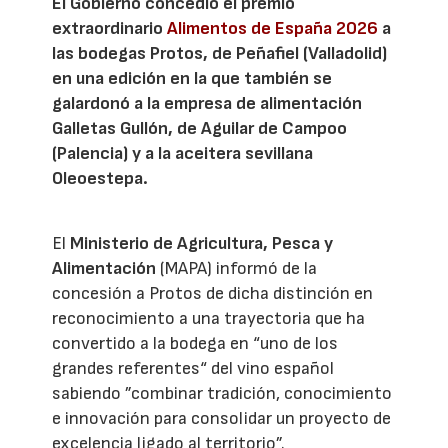
El Gobierno concedió el premio
extraordinario
Alimentos de España 2026
a
las bodegas Protos, de Peñafiel (Valladolid)
en una edición en la que también se
galardonó a la empresa de alimentación
Galletas Gullón, de Aguilar de Campoo
(Palencia) y a la aceitera sevillana
Oleoestepa.
El
Ministerio de Agricultura, Pesca y
Alimentación
(MAPA) informó de la
concesión a Protos de dicha distinción en
reconocimiento a una trayectoria que ha
convertido a la bodega en “uno de los
grandes referentes“ del vino español
sabiendo ”combinar tradición, conocimiento
e innovación para consolidar un proyecto de
excelencia ligado al territorio”.