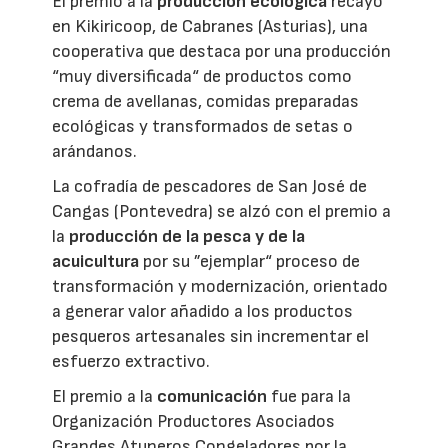
El premio a la
producción ecológica
recayó
en Kikiricoop, de Cabranes (Asturias), una
cooperativa que destaca por una producción
“muy diversificada“ de productos como
crema de avellanas, comidas preparadas
ecológicas y transformados de setas o
arándanos.
La cofradía de pescadores de San José de
Cangas (Pontevedra) se alzó con el premio a
la
producción de la pesca y de la
acuicultura
por su ”ejemplar“ proceso de
transformación y modernización, orientado
a generar valor añadido a los productos
pesqueros artesanales sin incrementar el
esfuerzo extractivo.
El premio a la
comunicación
fue para la
Organización Productores Asociados
Grandes Atuneros Congeladores por la