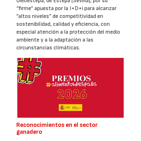
Oleoestepa, de Estepa (Sevilla), por su
“firme“ apuesta por la I+D+i para alcanzar
”altos niveles” de competitividad en
sostenibilidad, calidad y eficiencia, con
especial atención a la protección del medio
ambiente y a la adaptación a las
circunstancias climáticas.
Reconocimientos en el sector
ganadero