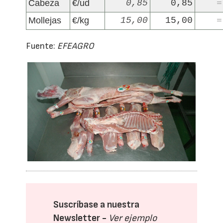
Cabeza
€/ud
0,85
0,85
=
Mollejas
€/kg
15,00
15,00
=
Fuente:
EFEAGRO
Suscríbase a nuestra
Newsletter -
Ver ejemplo