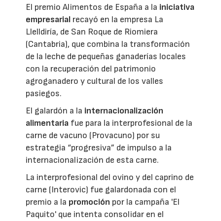
El premio Alimentos de España a la
iniciativa
empresarial
recayó en la empresa La
Llelldiría, de San Roque de Riomiera
(Cantabria), que combina la transformación
de la leche de pequeñas ganaderías locales
con la recuperación del patrimonio
agroganadero y cultural de los valles
pasiegos.
El galardón a la
internacionalización
alimentaria
fue para la interprofesional de la
carne de vacuno (Provacuno) por su
estrategia “progresiva” de impulso a la
internacionalización de esta carne.
La interprofesional del ovino y del caprino de
carne (Interovic) fue galardonada con el
premio a la
promoción
por la campaña 'El
Paquito' que intenta consolidar en el