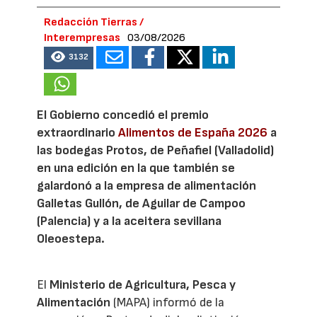
Redacción Tierras /
Interempresas
03/08/2026
3132
El Gobierno concedió el premio
extraordinario
Alimentos de España 2026
a
las bodegas Protos, de Peñafiel (Valladolid)
en una edición en la que también se
galardonó a la empresa de alimentación
Galletas Gullón, de Aguilar de Campoo
(Palencia) y a la aceitera sevillana
Oleoestepa.
El
Ministerio de Agricultura, Pesca y
Alimentación
(MAPA) informó de la