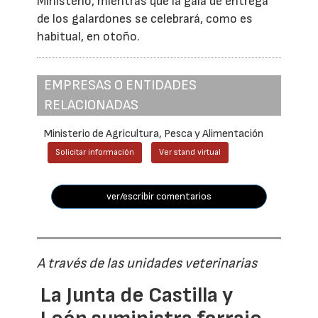
Ministerio, mientras que la gala de entrega
de los galardones se celebrará, como es
habitual, en otoño.
EMPRESAS O ENTIDADES
RELACIONADAS
Ministerio de Agricultura, Pesca y Alimentación
Solicitar información
Ver stand virtual
ver/escribir comentarios
A través de las unidades veterinarias
La Junta de Castilla y