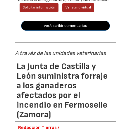
Solicitar información
Ver stand virtual
ver/escribir comentarios
A través de las unidades veterinarias
La Junta de Castilla y
León suministra forraje
a los ganaderos
afectados por el
incendio en Fermoselle
(Zamora)
Redacción Tierras /