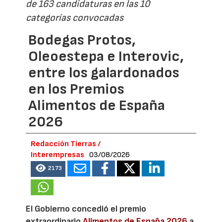
de 163 candidaturas en las 10
categorías convocadas
Bodegas Protos,
Oleoestepa e Interovic,
entre los galardonados
en los Premios
Alimentos de España
2026
Redacción Tierras /
Interempresas
03/08/2026
2173
El Gobierno concedió el premio
extraordinario
Alimentos de España 2026
a