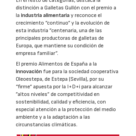
En el resto de categorías, destaca la
distinción a Galletas Gullón con el premio a
la
industria alimentaria
y reconoce el
crecimiento “continuo“ y la evolución de
esta industria ”centenaria, una de las
principales productoras de galletas de
Europa, que mantiene su condición de
empresa familiar”.
El premio Alimentos de España a la
innovación
fue para la sociedad cooperativa
Oleoestepa, de Estepa (Sevilla), por su
“firme“ apuesta por la I+D+i para alcanzar
”altos niveles” de competitividad en
sostenibilidad, calidad y eficiencia, con
especial atención a la protección del medio
ambiente y a la adaptación a las
circunstancias climáticas.