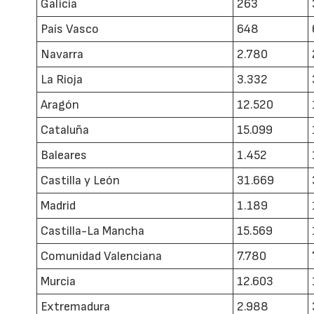
Galicia
263
País Vasco
648
Navarra
2.780
La Rioja
3.332
Aragón
12.520
Cataluña
15.099
Baleares
1.452
Castilla y León
31.669
Madrid
1.189
Castilla-La Mancha
15.569
Comunidad Valenciana
7.780
Murcia
12.603
Extremadura
2.988