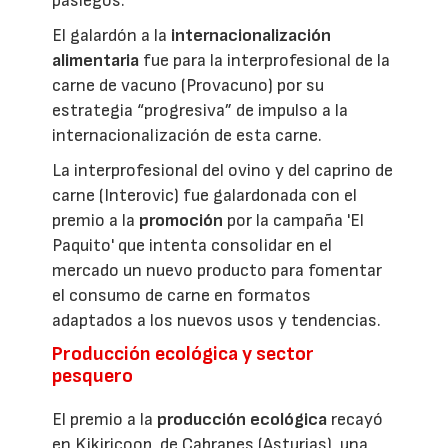
pasiegos.
El galardón a la
internacionalización
alimentaria
fue para la interprofesional de la
carne de vacuno (Provacuno) por su
estrategia “progresiva” de impulso a la
internacionalización de esta carne.
La interprofesional del ovino y del caprino de
carne (Interovic) fue galardonada con el
premio a la
promoción
por la campaña 'El
Paquito' que intenta consolidar en el
mercado un nuevo producto para fomentar
el consumo de carne en formatos
adaptados a los nuevos usos y tendencias.
Producción ecológica y sector
pesquero
El premio a la
producción ecológica
recayó
en Kikiricoop, de Cabranes (Asturias), una