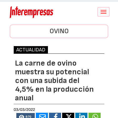
Conmutar
navegació
OVINO
ACTUALIDAD
La carne de ovino
muestra su potencial
con una subida del
4,5% en la producción
anual
03/03/2022
870