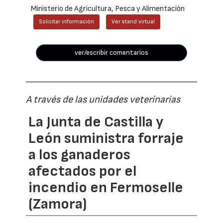
Ministerio de Agricultura, Pesca y Alimentación
Solicitar información
Ver stand virtual
ver/escribir comentarios
A través de las unidades veterinarias
La Junta de Castilla y
León suministra forraje
a los ganaderos
afectados por el
incendio en Fermoselle
(Zamora)