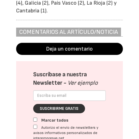
(4), Galicia (2), País Vasco (2), La Rioja (2) y
Cantabria (1).
COMENTARIOS AL ARTÍCULO/NOTICIA
Deja un comentario
Suscríbase a nuestra
Newsletter -
Ver ejemplo
SUSCRIBIRME GRATIS
Marcar todos
Autorizo el envío de newsletters y
avisos informativos personalizados de
interempresas.net