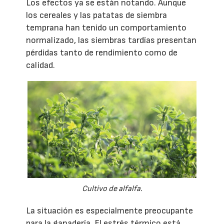
Los efectos ya se están notando. Aunque
los cereales y las patatas de siembra
temprana han tenido un comportamiento
normalizado, las siembras tardías presentan
pérdidas tanto de rendimiento como de
calidad.
Cultivo de alfalfa.
La situación es especialmente preocupante
para la ganadería. El estrés térmico está