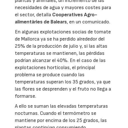
plantas y animales, un incremento de las
necesidades de agua y mayores costes para
el sector, detalla
Cooperatives Agro-
alimentàries de Balears
, en un comunicado.
En algunas explotaciones socias de tomate
de Mallorca ya se ha perdido alrededor del
25% de la producción de julio y, si las altas
temperaturas se mantienen, las pérdidas
podrían alcanzar el 40%. En el caso de las
explotaciones hortícolas, el principal
problema se produce cuando las
temperaturas superan los 35 grados, ya que
las flores se desprenden y el fruto no llega a
formarse.
A ello se suman las elevadas temperaturas
nocturnas. Cuando el termómetro se
mantiene por encima de los 25 grados, las
plantas continúan consumiendo