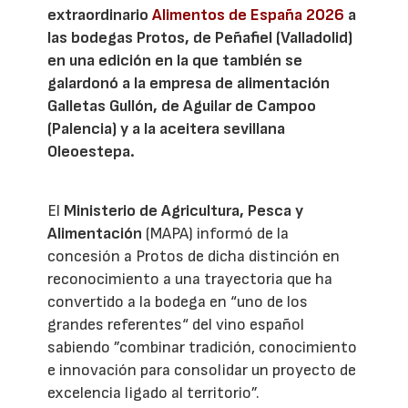
extraordinario
Alimentos de España 2026
a
las bodegas Protos, de Peñafiel (Valladolid)
en una edición en la que también se
galardonó a la empresa de alimentación
Galletas Gullón, de Aguilar de Campoo
(Palencia) y a la aceitera sevillana
Oleoestepa.
El
Ministerio de Agricultura, Pesca y
Alimentación
(MAPA) informó de la
concesión a Protos de dicha distinción en
reconocimiento a una trayectoria que ha
convertido a la bodega en “uno de los
grandes referentes“ del vino español
sabiendo ”combinar tradición, conocimiento
e innovación para consolidar un proyecto de
excelencia ligado al territorio”.