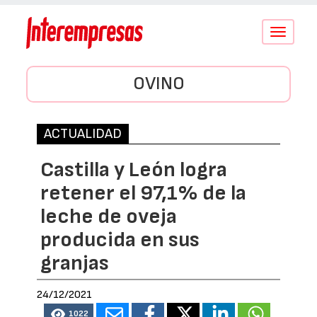
Conmutar
navegació
OVINO
ACTUALIDAD
Castilla y León logra
retener el 97,1% de la
leche de oveja
producida en sus
granjas
24/12/2021
1022