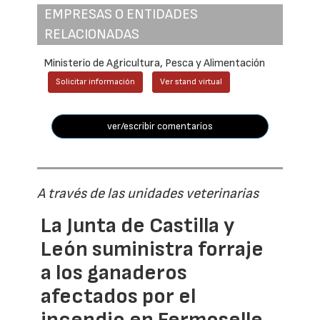
EMPRESAS O ENTIDADES
RELACIONADAS
Ministerio de Agricultura, Pesca y Alimentación
Solicitar información
Ver stand virtual
ver/escribir comentarios
A través de las unidades veterinarias
La Junta de Castilla y
León suministra forraje
a los ganaderos
afectados por el
incendio en Fermoselle