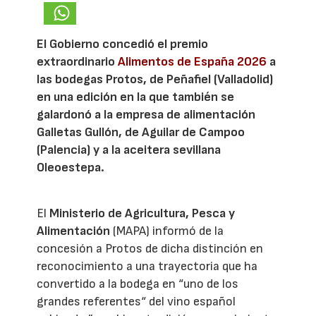
El Gobierno concedió el premio
extraordinario
Alimentos de España 2026
a
las bodegas Protos, de Peñafiel (Valladolid)
en una edición en la que también se
galardonó a la empresa de alimentación
Galletas Gullón, de Aguilar de Campoo
(Palencia) y a la aceitera sevillana
Oleoestepa.
El
Ministerio de Agricultura, Pesca y
Alimentación
(MAPA) informó de la
concesión a Protos de dicha distinción en
reconocimiento a una trayectoria que ha
convertido a la bodega en “uno de los
grandes referentes“ del vino español