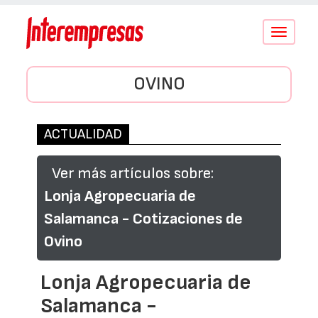
Conmutar
navegació
OVINO
ACTUALIDAD
Ver más artículos sobre:
Lonja Agropecuaria de
Salamanca - Cotizaciones de
Ovino
Lonja Agropecuaria de
Salamanca -