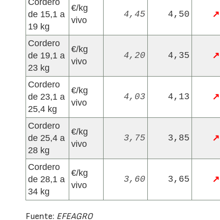
Cordero
€/kg
de 15,1 a
4,45
4,50
↗
vivo
19 kg
Cordero
€/kg
de 19,1 a
4,20
4,35
↗
vivo
23 kg
Cordero
€/kg
de 23,1 a
4,03
4,13
↗
vivo
25,4 kg
Cordero
€/kg
de 25,4 a
3,75
3,85
↗
vivo
28 kg
Cordero
€/kg
de 28,1 a
3,60
3,65
↗
vivo
34 kg
Fuente:
EFEAGRO