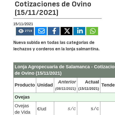
Cotizaciones de Ovino
(15/11/2021)
15/11/2021
2719
Nueva subida en todas las categorías de
lechazos y corderos en la lonja salmantina.
Lonja Agropecuaria de Salamanca - Cotizaci
de Ovino (15/11/2021)
Anterior
Actual
Producto
Unidad
Tende
(08/11/2021)
(15/11/2021)
Ovejas
Ovejas
€/ud
s/c
s/c
de Vida