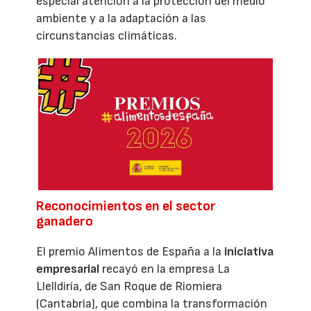
especial atención a la protección del medio
ambiente y a la adaptación a las
circunstancias climáticas.
Reconocimientos en el sector
ganadero
El premio Alimentos de España a la
iniciativa
empresarial
recayó en la empresa La
Llelldiría, de San Roque de Riomiera
(Cantabria), que combina la transformación