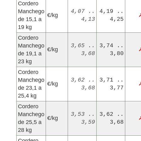
Cordero
Manchego
4,07 ..
4,19 ..
€/kg
de 15,1 a
4,13
4,25
19 kg
Cordero
Manchego
3,65 ..
3,74 ..
€/kg
de 19,1 a
3,68
3,80
23 kg
Cordero
Manchego
3,62 ..
3,71 ..
€/kg
de 23,1 a
3,68
3,77
25,4 kg
Cordero
Manchego
3,53 ..
3,62 ..
€/kg
de 25,5 a
3,59
3,68
28 kg
Cordero