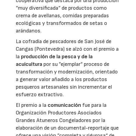
cooperativa que destaca por una producción
“muy diversificada“ de productos como
crema de avellanas, comidas preparadas
ecológicas y transformados de setas o
arándanos.
La cofradía de pescadores de San José de
Cangas (Pontevedra) se alzó con el premio a
la
producción de la pesca y de la
acuicultura
por su ”ejemplar“ proceso de
transformación y modernización, orientado
a generar valor añadido a los productos
pesqueros artesanales sin incrementar el
esfuerzo extractivo.
El premio a la
comunicación
fue para la
Organización Productores Asociados
Grandes Atuneros Congeladores por la
elaboración de un documental-reportaje que
ofrece una visión ”completa y rigurosa“ de