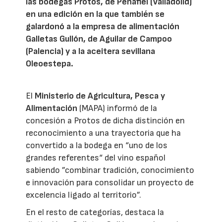
las bodegas Protos, de Peñafiel (Valladolid)
en una edición en la que también se
galardonó a la empresa de alimentación
Galletas Gullón, de Aguilar de Campoo
(Palencia) y a la aceitera sevillana
Oleoestepa.
El
Ministerio de Agricultura, Pesca y
Alimentación
(MAPA) informó de la
concesión a Protos de dicha distinción en
reconocimiento a una trayectoria que ha
convertido a la bodega en “uno de los
grandes referentes“ del vino español
sabiendo ”combinar tradición, conocimiento
e innovación para consolidar un proyecto de
excelencia ligado al territorio”.
En el resto de categorías, destaca la