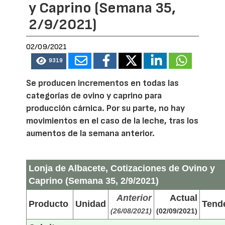
y Caprino (Semana 35,
2/9/2021)
02/09/2021
9319
Se producen incrementos en todas las
categorías de ovino y caprino para
producción cárnica. Por su parte, no hay
movimientos en el caso de la leche, tras los
aumentos de la semana anterior.
Lonja de Albacete, Cotizaciones de Ovino y
Caprino (Semana 35, 2/9/2021)
Anterior
Actual
Producto
Unidad
Tend
(26/08/2021)
(02/09/2021)