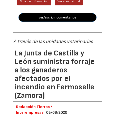
Solicitar información
Ver stand virtual
ver/escribir comentarios
A través de las unidades veterinarias
La Junta de Castilla y
León suministra forraje
a los ganaderos
afectados por el
incendio en Fermoselle
(Zamora)
Redacción Tierras /
Interempresas
03/08/2026