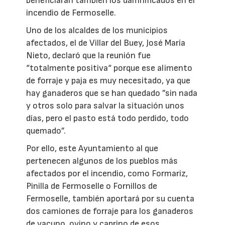
beneficiarán también los damnificados en el
incendio de Fermoselle.
Uno de los alcaldes de los municipios
afectados, el de Villar del Buey, José María
Nieto, declaró que la reunión fue
“totalmente positiva“ porque ese alimento
de forraje y paja es muy necesitado, ya que
hay ganaderos que se han quedado ”sin nada
y otros solo para salvar la situación unos
días, pero el pasto está todo perdido, todo
quemado”.
Por ello, este Ayuntamiento al que
pertenecen algunos de los pueblos más
afectados por el incendio, como Formariz,
Pinilla de Fermoselle o Fornillos de
Fermoselle, también aportará por su cuenta
dos camiones de forraje para los ganaderos
de vacuno, ovino y caprino de esos