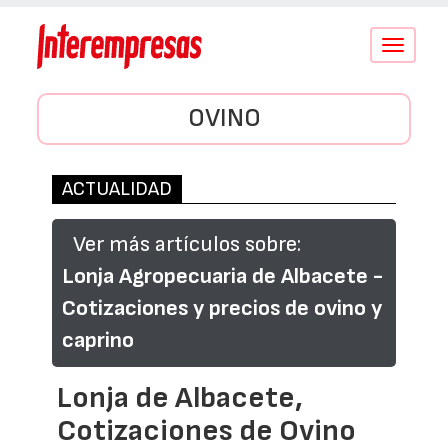
Conmutar
navegació
OVINO
ACTUALIDAD
Ver más artículos sobre:
Lonja Agropecuaria de Albacete -
Cotizaciones y precios de ovino y
caprino
Lonja de Albacete,
Cotizaciones de Ovino