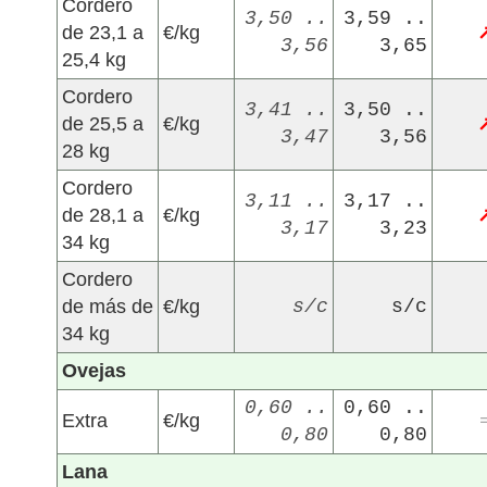
Cordero
3,50 ..
3,59 ..
de 23,1 a
€/kg
3,56
3,65
25,4 kg
Cordero
3,41 ..
3,50 ..
de 25,5 a
€/kg
3,47
3,56
28 kg
Cordero
3,11 ..
3,17 ..
de 28,1 a
€/kg
3,17
3,23
34 kg
Cordero
de más de
€/kg
s/c
s/c
34 kg
Ovejas
0,60 ..
0,60 ..
Extra
€/kg
0,80
0,80
Lana