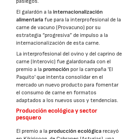
pasiegos.
El galardón a la
internacionalización
alimentaria
fue para la interprofesional de la
carne de vacuno (Provacuno) por su
estrategia “progresiva” de impulso a la
internacionalización de esta carne.
La interprofesional del ovino y del caprino de
carne (Interovic) fue galardonada con el
premio a la
promoción
por la campaña 'El
Paquito' que intenta consolidar en el
mercado un nuevo producto para fomentar
el consumo de carne en formatos
adaptados a los nuevos usos y tendencias.
Producción ecológica y sector
pesquero
El premio a la
producción ecológica
recayó
en Kikiricoop, de Cabranes (Asturias), una