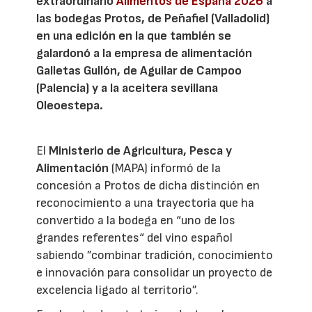
extraordinario
Alimentos de España 2026
a
las bodegas Protos, de Peñafiel (Valladolid)
en una edición en la que también se
galardonó a la empresa de alimentación
Galletas Gullón, de Aguilar de Campoo
(Palencia) y a la aceitera sevillana
Oleoestepa.
El
Ministerio de Agricultura, Pesca y
Alimentación
(MAPA) informó de la
concesión a Protos de dicha distinción en
reconocimiento a una trayectoria que ha
convertido a la bodega en “uno de los
grandes referentes“ del vino español
sabiendo ”combinar tradición, conocimiento
e innovación para consolidar un proyecto de
excelencia ligado al territorio”.