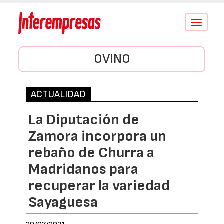
Conmutar
navegació
OVINO
ACTUALIDAD
La Diputación de
Zamora incorpora un
rebaño de Churra a
Madridanos para
recuperar la variedad
Sayaguesa