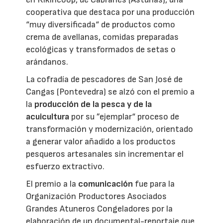
cooperativa que destaca por una producción
“muy diversificada“ de productos como
crema de avellanas, comidas preparadas
ecológicas y transformados de setas o
arándanos.
La cofradía de pescadores de San José de
Cangas (Pontevedra) se alzó con el premio a
la
producción de la pesca y de la
acuicultura
por su ”ejemplar“ proceso de
transformación y modernización, orientado
a generar valor añadido a los productos
pesqueros artesanales sin incrementar el
esfuerzo extractivo.
El premio a la
comunicación
fue para la
Organización Productores Asociados
Grandes Atuneros Congeladores por la
elaboración de un documental-reportaje que