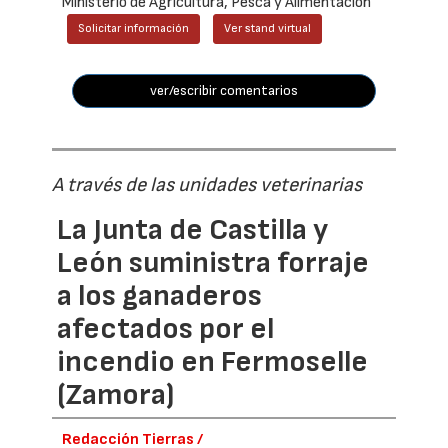
Ministerio de Agricultura, Pesca y Alimentación
Solicitar información
Ver stand virtual
ver/escribir comentarios
A través de las unidades veterinarias
La Junta de Castilla y
León suministra forraje
a los ganaderos
afectados por el
incendio en Fermoselle
(Zamora)
Redacción Tierras /