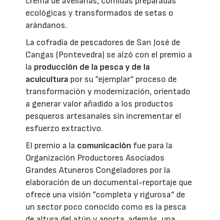
crema de avellanas, comidas preparadas
ecológicas y transformados de setas o
arándanos.
La cofradía de pescadores de San José de
Cangas (Pontevedra) se alzó con el premio a
la
producción de la pesca y de la
acuicultura
por su ”ejemplar“ proceso de
transformación y modernización, orientado
a generar valor añadido a los productos
pesqueros artesanales sin incrementar el
esfuerzo extractivo.
El premio a la
comunicación
fue para la
Organización Productores Asociados
Grandes Atuneros Congeladores por la
elaboración de un documental-reportaje que
ofrece una visión ”completa y rigurosa“ de
un sector poco conocido como es la pesca
de altura del atún y aporta, además, una