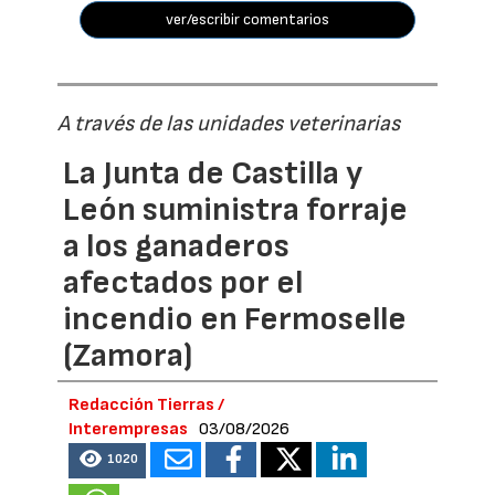
ver/escribir comentarios
A través de las unidades veterinarias
La Junta de Castilla y
León suministra forraje
a los ganaderos
afectados por el
incendio en Fermoselle
(Zamora)
Redacción Tierras /
Interempresas
03/08/2026
1020