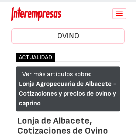
Conmutar
navegació
OVINO
ACTUALIDAD
Ver más artículos sobre:
Lonja Agropecuaria de Albacete -
Cotizaciones y precios de ovino y
caprino
Lonja de Albacete,
Cotizaciones de Ovino