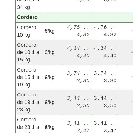
34 kg
Cordero
Cordero
4,76 ..
4,76 ..
€/kg
10 kg
4,82
4,82
Cordero
4,34 ..
4,34 ..
de 10,1 a
€/kg
4,40
4,40
15 kg
Cordero
3,74 ..
3,74 ..
de 15,1 a
€/kg
3,80
3,80
19 kg
Cordero
3,44 ..
3,44 ..
de 19,1 a
€/kg
3,50
3,50
23 kg
Cordero
3,41 ..
3,41 ..
de 23,1 a
€/kg
3,47
3,47