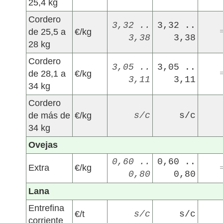
25,4 kg
Cordero
3,32 ..
3,32 ..
de 25,5 a
€/kg
3,38
3,38
28 kg
Cordero
3,05 ..
3,05 ..
de 28,1 a
€/kg
3,11
3,11
34 kg
Cordero
de más de
€/kg
s/c
s/c
34 kg
Ovejas
0,60 ..
0,60 ..
Extra
€/kg
0,80
0,80
Lana
Entrefina
€/t
s/c
s/c
corriente