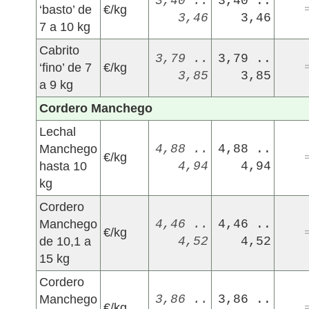
3,40 ..
3,40 ..
‘basto’ de
€/kg
3,46
3,46
7 a 10 kg
Cabrito
3,79 ..
3,79 ..
‘fino’ de 7
€/kg
3,85
3,85
a 9 kg
Cordero Manchego
Lechal
Manchego
4,88 ..
4,88 ..
€/kg
hasta 10
4,94
4,94
kg
Cordero
Manchego
4,46 ..
4,46 ..
€/kg
de 10,1 a
4,52
4,52
15 kg
Cordero
Manchego
3,86 ..
3,86 ..
€/kg