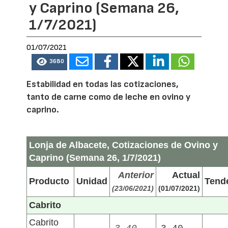
y Caprino (Semana 26,
1/7/2021)
01/07/2021
3680
Estabilidad en todas las cotizaciones,
tanto de carne como de leche en ovino y
caprino.
Lonja de Albacete, Cotizaciones de Ovino y
Caprino (Semana 26, 1/7/2021)
Anterior
Actual
Producto
Unidad
Tend
(23/06/2021)
(01/07/2021)
Cabrito
Cabrito