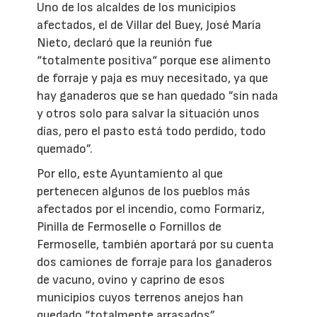
Uno de los alcaldes de los municipios
afectados, el de Villar del Buey, José María
Nieto, declaró que la reunión fue
“totalmente positiva“ porque ese alimento
de forraje y paja es muy necesitado, ya que
hay ganaderos que se han quedado ”sin nada
y otros solo para salvar la situación unos
días, pero el pasto está todo perdido, todo
quemado”.
Por ello, este Ayuntamiento al que
pertenecen algunos de los pueblos más
afectados por el incendio, como Formariz,
Pinilla de Fermoselle o Fornillos de
Fermoselle, también aportará por su cuenta
dos camiones de forraje para los ganaderos
de vacuno, ovino y caprino de esos
municipios cuyos terrenos anejos han
quedado “totalmente arrasados”.