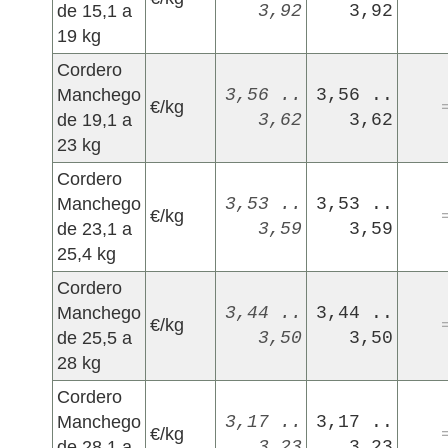
de 15,1 a
3,92
3,92
19 kg
Cordero
Manchego
3,56 ..
3,56 ..
€/kg
de 19,1 a
3,62
3,62
23 kg
Cordero
Manchego
3,53 ..
3,53 ..
€/kg
de 23,1 a
3,59
3,59
25,4 kg
Cordero
Manchego
3,44 ..
3,44 ..
€/kg
de 25,5 a
3,50
3,50
28 kg
Cordero
Manchego
3,17 ..
3,17 ..
€/kg
de 28,1 a
3,23
3,23