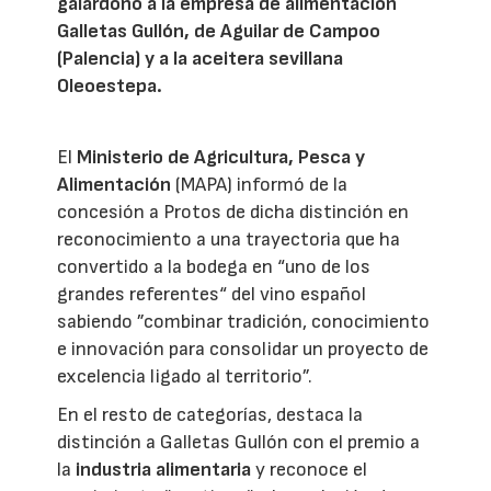
galardonó a la empresa de alimentación
Galletas Gullón, de Aguilar de Campoo
(Palencia) y a la aceitera sevillana
Oleoestepa.
El
Ministerio de Agricultura, Pesca y
Alimentación
(MAPA) informó de la
concesión a Protos de dicha distinción en
reconocimiento a una trayectoria que ha
convertido a la bodega en “uno de los
grandes referentes“ del vino español
sabiendo ”combinar tradición, conocimiento
e innovación para consolidar un proyecto de
excelencia ligado al territorio”.
En el resto de categorías, destaca la
distinción a Galletas Gullón con el premio a
la
industria alimentaria
y reconoce el