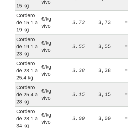
vivo
15 kg
Cordero
€/kg
de 15,1 a
3,73
3,73
=
vivo
19 kg
Cordero
€/kg
de 19,1 a
3,55
3,55
=
vivo
23 kg
Cordero
€/kg
de 23,1 a
3,38
3,38
=
vivo
25,4 kg
Cordero
€/kg
de 25,4 a
3,15
3,15
=
vivo
28 kg
Cordero
€/kg
de 28,1 a
3,00
3,00
=
vivo
34 kg