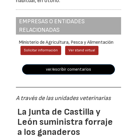
habitual, en otoño.
EMPRESAS O ENTIDADES
RELACIONADAS
Ministerio de Agricultura, Pesca y Alimentación
Solicitar información
Ver stand virtual
ver/escribir comentarios
A través de las unidades veterinarias
La Junta de Castilla y
León suministra forraje
a los ganaderos