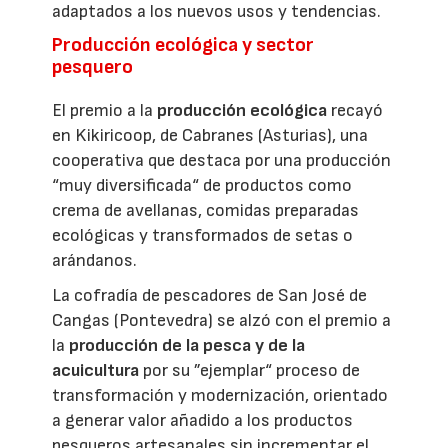
adaptados a los nuevos usos y tendencias.
Producción ecológica y sector
pesquero
El premio a la
producción ecológica
recayó
en Kikiricoop, de Cabranes (Asturias), una
cooperativa que destaca por una producción
“muy diversificada“ de productos como
crema de avellanas, comidas preparadas
ecológicas y transformados de setas o
arándanos.
La cofradía de pescadores de San José de
Cangas (Pontevedra) se alzó con el premio a
la
producción de la pesca y de la
acuicultura
por su ”ejemplar“ proceso de
transformación y modernización, orientado
a generar valor añadido a los productos
pesqueros artesanales sin incrementar el