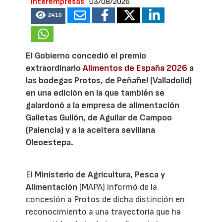
Interempresas
03/08/2026
2410
El Gobierno concedió el premio
extraordinario
Alimentos de España 2026
a
las bodegas Protos, de Peñafiel (Valladolid)
en una edición en la que también se
galardonó a la empresa de alimentación
Galletas Gullón, de Aguilar de Campoo
(Palencia) y a la aceitera sevillana
Oleoestepa.
El
Ministerio de Agricultura, Pesca y
Alimentación
(MAPA) informó de la
concesión a Protos de dicha distinción en
reconocimiento a una trayectoria que ha