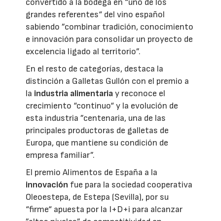
convertido a la bodega en “uno de los
grandes referentes“ del vino español
sabiendo ”combinar tradición, conocimiento
e innovación para consolidar un proyecto de
excelencia ligado al territorio”.
En el resto de categorías, destaca la
distinción a Galletas Gullón con el premio a
la
industria alimentaria
y reconoce el
crecimiento “continuo“ y la evolución de
esta industria ”centenaria, una de las
principales productoras de galletas de
Europa, que mantiene su condición de
empresa familiar”.
El premio Alimentos de España a la
innovación
fue para la sociedad cooperativa
Oleoestepa, de Estepa (Sevilla), por su
“firme“ apuesta por la I+D+i para alcanzar