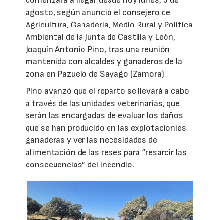
comenzará a llegar desde hoy lunes, 3 de
agosto, según anunció el consejero de
Agricultura, Ganadería, Medio Rural y Política
Ambiental de la Junta de Castilla y León,
Joaquín Antonio Pino, tras una reunión
mantenida con alcaldes y ganaderos de la
zona en Pazuelo de Sayago (Zamora).
Pino avanzó que el reparto se llevará a cabo
a través de las unidades veterinarias, que
serán las encargadas de evaluar los daños
que se han producido en las explotacionies
ganaderas y ver las necesidades de
alimentación de las reses para “resarcir las
consecuencias” del incendio.