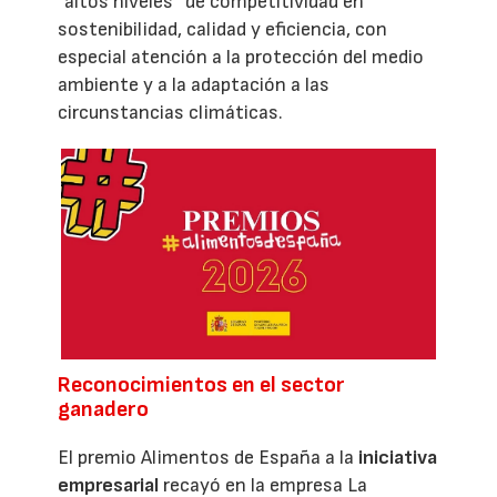
”altos niveles” de competitividad en
sostenibilidad, calidad y eficiencia, con
especial atención a la protección del medio
ambiente y a la adaptación a las
circunstancias climáticas.
Reconocimientos en el sector
ganadero
El premio Alimentos de España a la
iniciativa
empresarial
recayó en la empresa La