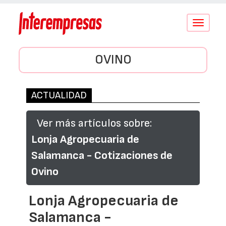
Conmutar
navegació
OVINO
ACTUALIDAD
Ver más artículos sobre:
Lonja Agropecuaria de
Salamanca - Cotizaciones de
Ovino
Lonja Agropecuaria de
Salamanca -