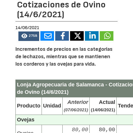
Cotizaciones de Ovino
(14/6/2021)
14/06/2021
2758
Incrementos de precios en las categorías
de lechazos, mientras que se mantienen
los corderos y las ovejas para vida.
Lonja Agropecuaria de Salamanca - Cotizaci
de Ovino (14/6/2021)
Anterior
Actual
Producto
Unidad
Tende
(07/06/2021)
(14/06/2021)
Ovejas
80,00
80,00