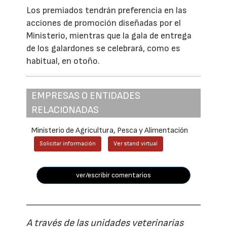
Los premiados tendrán preferencia en las
acciones de promoción diseñadas por el
Ministerio, mientras que la gala de entrega
de los galardones se celebrará, como es
habitual, en otoño.
EMPRESAS O ENTIDADES
RELACIONADAS
Ministerio de Agricultura, Pesca y Alimentación
Solicitar información
Ver stand virtual
ver/escribir comentarios
A través de las unidades veterinarias