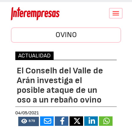
Conmutar
navegació
OVINO
ACTUALIDAD
El Conselh del Valle de
Arán investiga el
posible ataque de un
oso a un rebaño ovino
04/05/2021
879