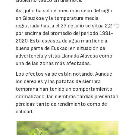
Gobierno Vasco en una nota.
Así, julio ha sido el mes más seco del siglo
en Gipuzkoa y la temperatura media
registrada hasta el 27 de julio se sitúa 2,2 °C
por encima del promedio del periodo 1991-
2020. Esta escasez de agua mantiene a
buena parte de Euskadi en situación de
advertencia y sitúa Llanada Alavesa como
una de las zonas más afectadas.
Los efectos ya se están notando. Aunque
los cereales y las patatas de siembra
temprana han tenido un comportamiento
normalizado, las siembras tardías presentan
pérdidas tanto de rendimiento como de
calidad.