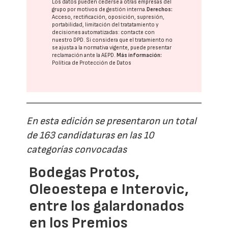
Los datos pueden cederse a otras
empresas del
grupo
por motivos de gestión interna.
Derechos:
Acceso, rectificación, oposición, supresión,
portabilidad, limitación del tratatamiento y
decisiones automatizadas:
contacte con
nuestro DPD
. Si considera que el tratamiento no
se ajusta a la normativa vigente, puede presentar
reclamación ante la
AEPD
.
Más información:
Política de Protección de Datos
En esta edición se presentaron un total
de 163 candidaturas en las 10
categorías convocadas
Bodegas Protos,
Oleoestepa e Interovic,
entre los galardonados
en los Premios