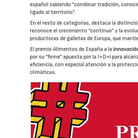
español sabiendo ”combinar tradición, conoci
ligado al territorio”.
En el resto de categorías, destaca la distinci
reconoce el crecimiento “continuo“ y la evoluc
productoras de galletas de Europa, que manti
El premio Alimentos de España a la
innovació
por su “firme“ apuesta por la I+D+i para alcan
eficiencia, con especial atención a la protecc
climáticas.