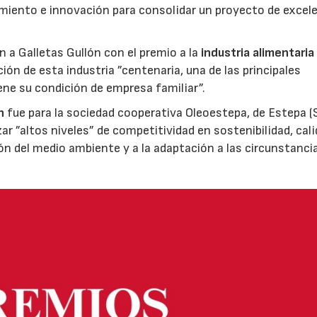
miento e innovación para consolidar un proyecto de excel
ón a Galletas Gullón con el premio a la
industria alimentaria
ión de esta industria ”centenaria, una de las principales
ene su condición de empresa familiar”.
n
fue para la sociedad cooperativa Oleoestepa, de Estepa (Se
zar ”altos niveles” de competitividad en sostenibilidad, cali
ión del medio ambiente y a la adaptación a las circunstanci