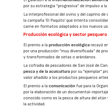
por su estrategia “progresiva” de impulso a la
La interprofesional del ovino y del caprino de
la campaña 'El Paquito' que intenta consolid
carne en formatos adaptados a los nuevos us
Producción ecológica y sector pesquero
El premio a la
producción ecológica
recayó en
por una producción “muy diversificada“ de p
y transformados de setas o arándanos.
La cofradía de pescadores de San José de Can
pesca y de la acuicultura
por su ”ejemplar“ p
valor añadido a los productos pesqueros artes
El premio a la
comunicación
fue para la Orga
por la elaboración de un documental-reportaje
conocido como es la pesca de altura del atún
la actividad.