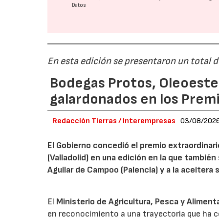
Datos
En esta edición se presentaron un total 
Bodegas Protos, Oleoestep
galardonados en los Prem
Redacción Tierras / Interempresas
03/08/202
El Gobierno concedió el premio extraordinar
(Valladolid) en una edición en la que también
Aguilar de Campoo (Palencia) y a la aceitera 
El
Ministerio de Agricultura, Pesca y Aliment
en reconocimiento a una trayectoria que ha co