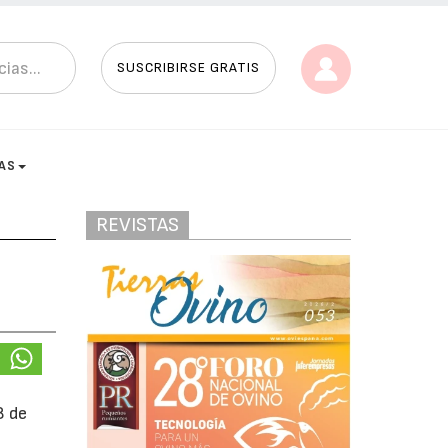
SUSCRIBIRSE GRATIS
AS
REVISTAS
8 de