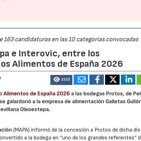
de 163 candidaturas en las 10 categorías convocadas
a e Interovic, entre los
ios Alimentos de España 2026
6
2222
io
Alimentos de España 2026
a las bodegas Protos, de Peñ
 se galardonó a la empresa de alimentación Galletas Gulló
sevillana Oleoestepa.
ación
(MAPA) informó de la concesión a Protos de dicha dis
nvertido a la bodega en “uno de los grandes referentes“ d