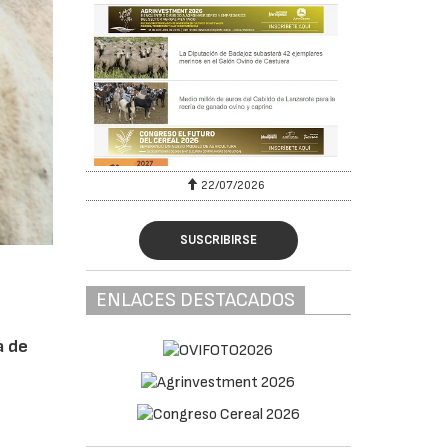
22/07/2026
SUSCRIBIRSE
ENLACES DESTACADOS
a de
e