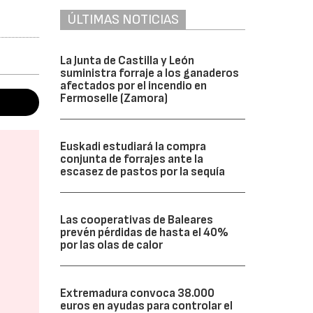
ÚLTIMAS NOTICIAS
La Junta de Castilla y León
suministra forraje a los ganaderos
afectados por el incendio en
Fermoselle (Zamora)
Euskadi estudiará la compra
conjunta de forrajes ante la
escasez de pastos por la sequía
Las cooperativas de Baleares
prevén pérdidas de hasta el 40%
por las olas de calor
Extremadura convoca 38.000
euros en ayudas para controlar el