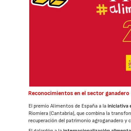
Reconocimientos en el sector ganadero
El premio Alimentos de España a la
iniciativa
Riomiera (Cantabria), que combina la transfor
recuperación del patrimonio agroganadero y cu
El galardón a la
internacionalización alimenta