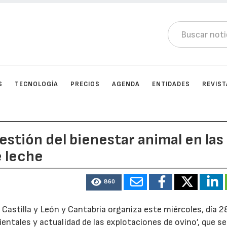
S
TECNOLOGÍA
PRECIOS
AGENDA
ENTIDADES
REVIST
estión del bienestar animal en las
e leche
860
 Castilla y León y Cantabria organiza este miércoles, día 2
ientales y actualidad de las explotaciones de ovino’, que se