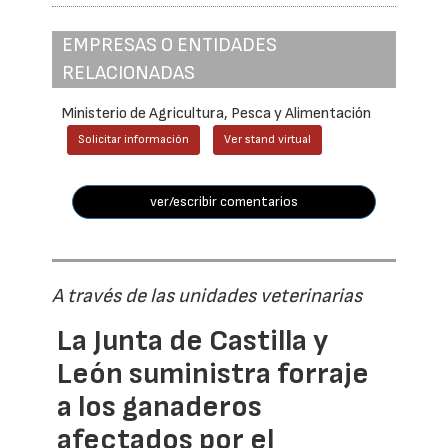
EMPRESAS O ENTIDADES
RELACIONADAS
Ministerio de Agricultura, Pesca y Alimentación
Solicitar información
Ver stand virtual
ver/escribir comentarios
A través de las unidades veterinarias
La Junta de Castilla y
León suministra forraje
a los ganaderos
afectados por el