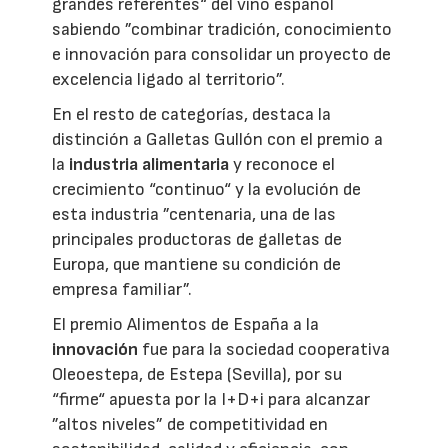
grandes referentes“ del vino español
sabiendo ”combinar tradición, conocimiento
e innovación para consolidar un proyecto de
excelencia ligado al territorio”.
En el resto de categorías, destaca la
distinción a Galletas Gullón con el premio a
la
industria alimentaria
y reconoce el
crecimiento “continuo“ y la evolución de
esta industria ”centenaria, una de las
principales productoras de galletas de
Europa, que mantiene su condición de
empresa familiar”.
El premio Alimentos de España a la
innovación
fue para la sociedad cooperativa
Oleoestepa, de Estepa (Sevilla), por su
“firme“ apuesta por la I+D+i para alcanzar
”altos niveles” de competitividad en