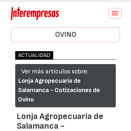
Conmutar
navegació
OVINO
ACTUALIDAD
Ver más artículos sobre:
Lonja Agropecuaria de
Salamanca - Cotizaciones de
Ovino
Lonja Agropecuaria de
Salamanca -