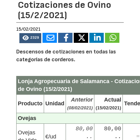
Cotizaciones de Ovino
(15/2/2021)
15/02/2021
2329
Descensos de cotizaciones en todas las
categorías de corderos.
Lonja Agropecuaria de Salamanca - Cotizaci
de Ovino (15/2/2021)
Anterior
Actual
Producto
Unidad
Tende
(08/02/2021)
(15/02/2021)
Ovejas
80,00
80,00
Ovejas
€/ud
..
..
=