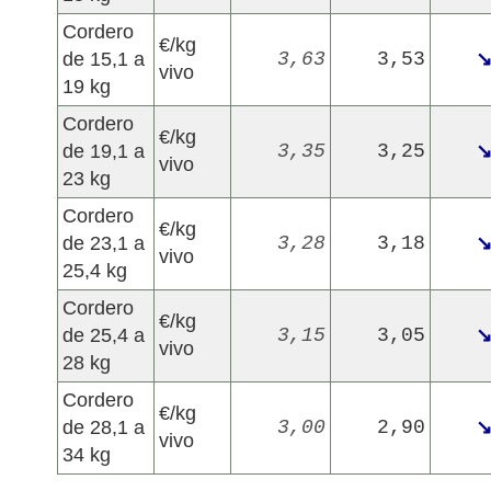
Cordero
€/kg
de 15,1 a
3,63
3,53
vivo
19 kg
Cordero
€/kg
de 19,1 a
3,35
3,25
vivo
23 kg
Cordero
€/kg
de 23,1 a
3,28
3,18
vivo
25,4 kg
Cordero
€/kg
de 25,4 a
3,15
3,05
vivo
28 kg
Cordero
€/kg
de 28,1 a
3,00
2,90
vivo
34 kg