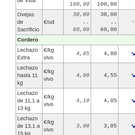
de Vida
100,00
100,00
Ovejas
30,00
30,00
de
€/ud
..
..
=
Sacrificio
60,00
60,00
Cordero
Lechazo
€/kg
4,85
4,80
Extra
vivo
Lechazo
€/kg
hasta 11
4,60
4,55
vivo
kg
Lechazo
€/kg
de 11,1 a
4,10
4,05
vivo
13 kg
Lechazo
€/kg
de 13,1 a
3,90
3,85
vivo
15 kg