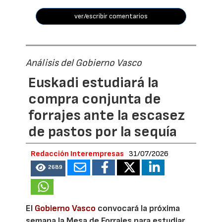
ver/escribir comentarios
Análisis del Gobierno Vasco
Euskadi estudiará la
compra conjunta de
forrajes ante la escasez
de pastos por la sequía
Redacción Interempresas
31/07/2026
2689
El
Gobierno Vasco
convocará la próxima
semana la Mesa de Forrajes para estudiar