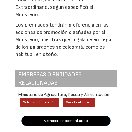
Extraordinario, según especificó el
Ministerio.
Los premiados tendrán preferencia en las
acciones de promoción diseñadas por el
Ministerio, mientras que la gala de entrega
de los galardones se celebrará, como es
habitual, en otoño.
EMPRESAS O ENTIDADES
RELACIONADAS
Ministerio de Agricultura, Pesca y Alimentación
Solicitar información
Ver stand virtual
ver/escribir comentarios