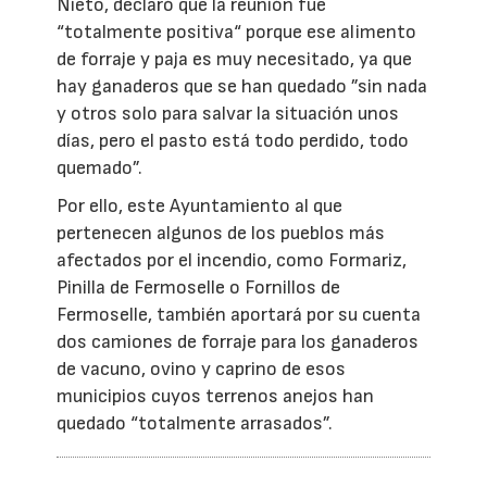
Nieto, declaró que la reunión fue
“totalmente positiva“ porque ese alimento
de forraje y paja es muy necesitado, ya que
hay ganaderos que se han quedado ”sin nada
y otros solo para salvar la situación unos
días, pero el pasto está todo perdido, todo
quemado”.
Por ello, este Ayuntamiento al que
pertenecen algunos de los pueblos más
afectados por el incendio, como Formariz,
Pinilla de Fermoselle o Fornillos de
Fermoselle, también aportará por su cuenta
dos camiones de forraje para los ganaderos
de vacuno, ovino y caprino de esos
municipios cuyos terrenos anejos han
quedado “totalmente arrasados”.