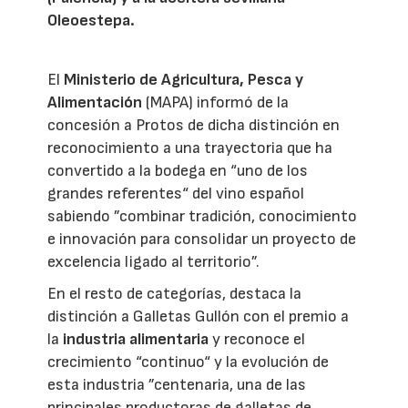
Oleoestepa.
El
Ministerio de Agricultura, Pesca y
Alimentación
(MAPA) informó de la
concesión a Protos de dicha distinción en
reconocimiento a una trayectoria que ha
convertido a la bodega en “uno de los
grandes referentes“ del vino español
sabiendo ”combinar tradición, conocimiento
e innovación para consolidar un proyecto de
excelencia ligado al territorio”.
En el resto de categorías, destaca la
distinción a Galletas Gullón con el premio a
la
industria alimentaria
y reconoce el
crecimiento “continuo“ y la evolución de
esta industria ”centenaria, una de las
principales productoras de galletas de