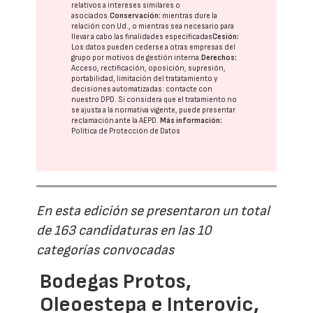
relativos a intereses similares o
asociados.
Conservación:
mientras dure la
relación con Ud., o mientras sea necesario para
llevar a cabo las finalidades especificadas
Cesión:
Los datos pueden cederse a otras
empresas del
grupo
por motivos de gestión interna.
Derechos:
Acceso, rectificación, oposición, supresión,
portabilidad, limitación del tratatamiento y
decisiones automatizadas:
contacte con
nuestro DPD
. Si considera que el tratamiento no
se ajusta a la normativa vigente, puede presentar
reclamación ante la
AEPD
.
Más información:
Política de Protección de Datos
En esta edición se presentaron un total
de 163 candidaturas en las 10
categorías convocadas
Bodegas Protos,
Oleoestepa e Interovic,