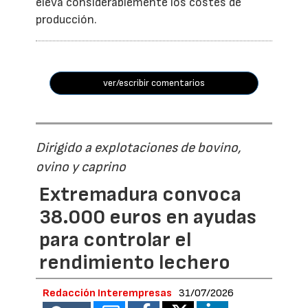
eleva considerablemente los costes de
producción.
ver/escribir comentarios
Dirigido a explotaciones de bovino,
ovino y caprino
Extremadura convoca
38.000 euros en ayudas
para controlar el
rendimiento lechero
Redacción Interempresas
31/07/2026