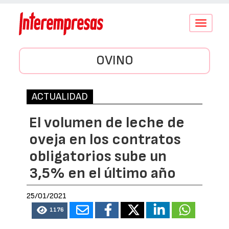
Conmutar
navegació
OVINO
ACTUALIDAD
El volumen de leche de
oveja en los contratos
obligatorios sube un
3,5% en el último año
25/01/2021
1176