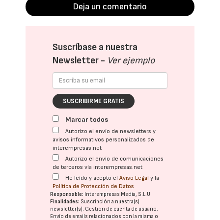
Deja un comentario
Suscríbase a nuestra
Newsletter -
Ver ejemplo
SUSCRIBIRME GRATIS
Marcar todos
Autorizo el envío de newsletters y
avisos informativos personalizados de
interempresas.net
Autorizo el envío de comunicaciones
de terceros vía interempresas.net
He leído y acepto el
Aviso Legal
y la
Política de Protección de Datos
Responsable:
Interempresas Media, S.L.U.
Finalidades:
Suscripción a nuestra(s)
newsletter(s). Gestión de cuenta de usuario.
Envío de emails relacionados con la misma o