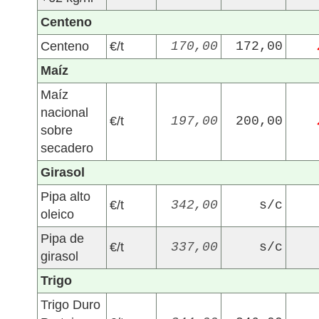
Centeno
Centeno
€/t
170,00
172,00
Maíz
Maíz
nacional
€/t
197,00
200,00
sobre
secadero
Girasol
Pipa alto
€/t
342,00
s/c
oleico
Pipa de
€/t
337,00
s/c
girasol
Trigo
Trigo Duro