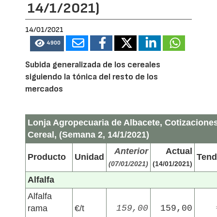
14/1/2021)
14/01/2021
4900
Subida generalizada de los cereales
siguiendo la tónica del resto de los
mercados
Lonja Agropecuaria de Albacete, Cotizacione
Cereal, (Semana 2, 14/1/2021)
Anterior
Actual
Producto
Unidad
Tend
(07/01/2021)
(14/01/2021)
Alfalfa
Alfalfa
rama
€/t
159,00
159,00