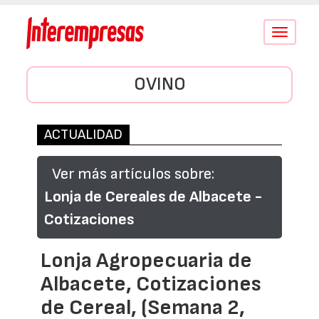
Conmutar
navegació
OVINO
ACTUALIDAD
Ver más artículos sobre:
Lonja de Cereales de Albacete -
Cotizaciones
Lonja Agropecuaria de
Albacete, Cotizaciones
de Cereal, (Semana 2,