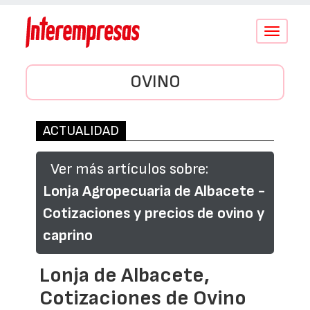
Conmutar
navegació
OVINO
ACTUALIDAD
Ver más artículos sobre:
Lonja Agropecuaria de Albacete -
Cotizaciones y precios de ovino y
caprino
Lonja de Albacete,
Cotizaciones de Ovino