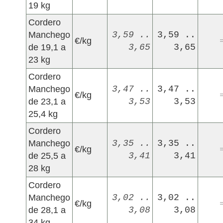
19 kg
Cordero
Manchego
3,59 ..
3,59 ..
€/kg
de 19,1 a
3,65
3,65
23 kg
Cordero
Manchego
3,47 ..
3,47 ..
€/kg
de 23,1 a
3,53
3,53
25,4 kg
Cordero
Manchego
3,35 ..
3,35 ..
€/kg
de 25,5 a
3,41
3,41
28 kg
Cordero
Manchego
3,02 ..
3,02 ..
€/kg
de 28,1 a
3,08
3,08
34 kg