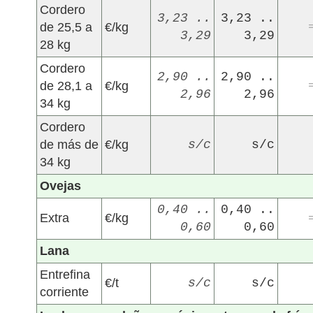
Cordero
3,23 ..
3,23 ..
de 25,5 a
€/kg
3,29
3,29
28 kg
Cordero
2,90 ..
2,90 ..
de 28,1 a
€/kg
2,96
2,96
34 kg
Cordero
de más de
€/kg
s/c
s/c
34 kg
Ovejas
0,40 ..
0,40 ..
Extra
€/kg
0,60
0,60
Lana
Entrefina
€/t
s/c
s/c
corriente