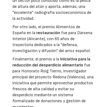
un sector poco conocido como es la pesca
de altura del atún y aporta, además, una
”excelente” radiografía socioeconómica de
la actividad.
Por otro lado, el premio Alimentos de
España en la
restauración
fue para Dársena
Interior (Alicante), con 65 años de
trayectoria dedicados a la "defensa,
investigación y difusión" del arroz español.
Finalmente, el premio a la
iniciativa para la
reducción del desperdicio alimentario
fue
para Honorato Roig Tierno, investigador
principal del proyecto Redona (Valencia), una
iniciativa que permite aprovechar productos
frescos de alta calidad y evitar su
desperdicio mediante un sistema
formalizado de donaciones y gestión de
excedentes.