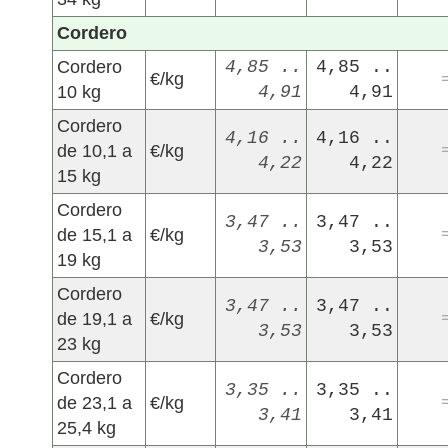
Cordero
Cordero
4,85 ..
4,85 ..
€/kg
10 kg
4,91
4,91
Cordero
4,16 ..
4,16 ..
de 10,1 a
€/kg
4,22
4,22
15 kg
Cordero
3,47 ..
3,47 ..
de 15,1 a
€/kg
3,53
3,53
19 kg
Cordero
3,47 ..
3,47 ..
de 19,1 a
€/kg
3,53
3,53
23 kg
Cordero
3,35 ..
3,35 ..
de 23,1 a
€/kg
3,41
3,41
25,4 kg