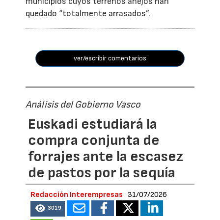
municipios cuyos terrenos anejos han
quedado “totalmente arrasados”.
ver/escribir comentarios
Análisis del Gobierno Vasco
Euskadi estudiará la
compra conjunta de
forrajes ante la escasez
de pastos por la sequía
Redacción Interempresas
31/07/2026
3019