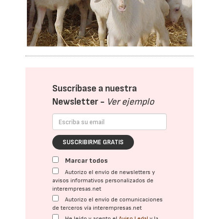
Suscríbase a nuestra
Newsletter -
Ver ejemplo
SUSCRIBIRME GRATIS
Marcar todos
Autorizo el envío de newsletters y
avisos informativos personalizados de
interempresas.net
Autorizo el envío de comunicaciones
de terceros vía interempresas.net
He leído y acepto el
Aviso Legal
y la