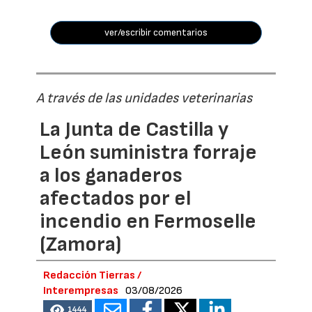
ver/escribir comentarios
A través de las unidades veterinarias
La Junta de Castilla y
León suministra forraje
a los ganaderos
afectados por el
incendio en Fermoselle
(Zamora)
Redacción Tierras /
Interempresas
03/08/2026
1444