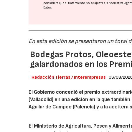
considera que el tratamiento no se ajusta a la normativa vige
Datos
En esta edición se presentaron un total 
Bodegas Protos, Oleoestep
galardonados en los Prem
Redacción Tierras / Interempresas
03/08/202
El Gobierno concedió el premio extraordinar
(Valladolid) en una edición en la que también
Aguilar de Campoo (Palencia) y a la aceitera 
El
Ministerio de Agricultura, Pesca y Aliment