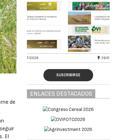
29/07/2026
SUSCRIBIRSE
ENLACES DESTACADOS
arne de
an
seguir
. El