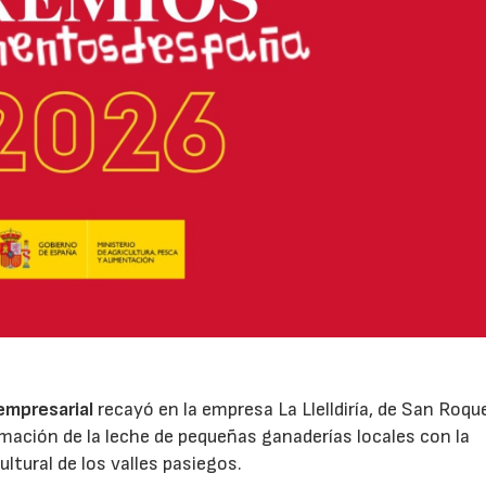
 empresarial
recayó en la empresa La Llelldiría, de San Roqu
mación de la leche de pequeñas ganaderías locales con la
ltural de los valles pasiegos.