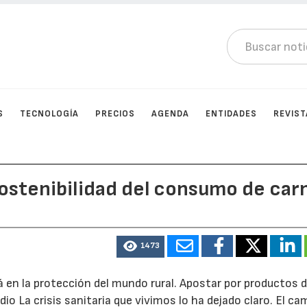
S
TECNOLOGÍA
PRECIOS
AGENDA
ENTIDADES
REVIST
 sostenibilidad del consumo de car
1473
tá en la protección del mundo rural. Apostar por productos 
dio La crisis sanitaria que vivimos lo ha dejado claro. El c