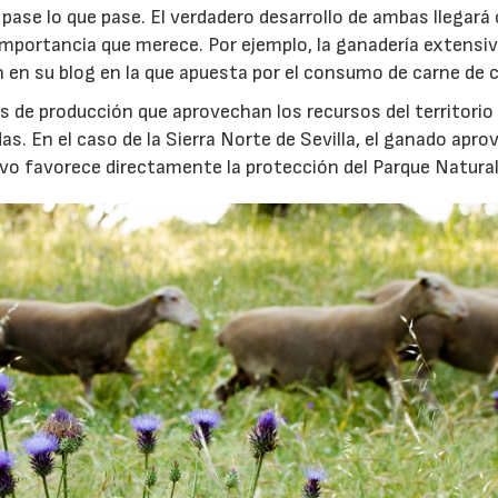
pase lo que pase. El verdadero desarrollo de ambas llegará
importancia que merece. Por ejemplo, la ganadería extensiva
n en su blog en la que apuesta por el consumo de carne de 
 de producción que aprovechan los recursos del territorio
as. En el caso de la Sierra Norte de Sevilla, el ganado apr
ivo favorece directamente la protección del Parque Natural