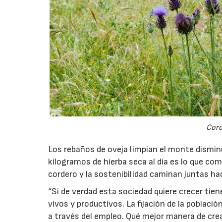
Cord
Los rebaños de oveja limpian el monte disminu
kilogramos de hierba seca al día es lo que co
cordero y la sostenibilidad caminan juntas ha
“Si de verdad esta sociedad quiere crecer ti
vivos y productivos. La fijación de la poblaci
a través del empleo. Qué mejor manera de cre