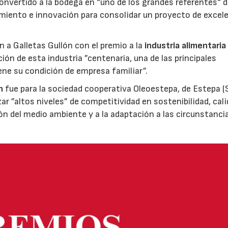
nvertido a la bodega en “uno de los grandes referentes“ d
miento e innovación para consolidar un proyecto de excel
ón a Galletas Gullón con el premio a la
industria alimentaria
ión de esta industria ”centenaria, una de las principales
ene su condición de empresa familiar”.
n
fue para la sociedad cooperativa Oleoestepa, de Estepa (Se
zar ”altos niveles” de competitividad en sostenibilidad, cali
ión del medio ambiente y a la adaptación a las circunstanci