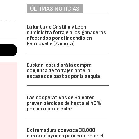
ÚLTIMAS NOTICIAS
La Junta de Castilla y León
suministra forraje a los ganaderos
afectados por el incendio en
Fermoselle (Zamora)
Euskadi estudiará la compra
conjunta de forrajes ante la
escasez de pastos por la sequía
Las cooperativas de Baleares
prevén pérdidas de hasta el 40%
por las olas de calor
Extremadura convoca 38.000
euros en ayudas para controlar el