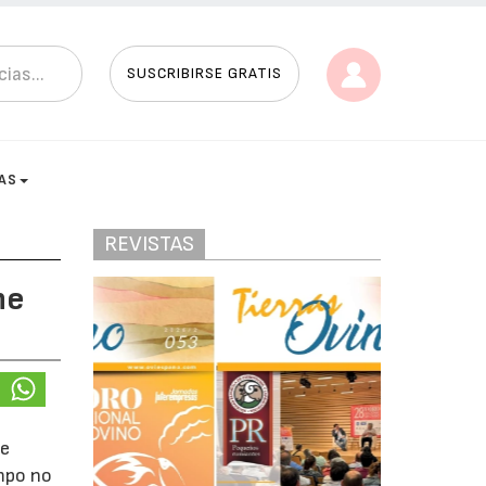
SUSCRIBIRSE GRATIS
AS
REVISTAS
ne
de
ampo no