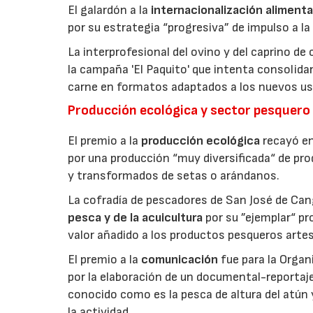
El galardón a la
internacionalización alimenta
por su estrategia “progresiva” de impulso a la
La interprofesional del ovino y del caprino de
la campaña 'El Paquito' que intenta consolid
carne en formatos adaptados a los nuevos us
Producción ecológica y sector pesquero
El premio a la
producción ecológica
recayó en
por una producción “muy diversificada“ de p
y transformados de setas o arándanos.
La cofradía de pescadores de San José de Can
pesca y de la acuicultura
por su ”ejemplar“ p
valor añadido a los productos pesqueros artes
El premio a la
comunicación
fue para la Orga
por la elaboración de un documental-reportaje
conocido como es la pesca de altura del atún
la actividad.