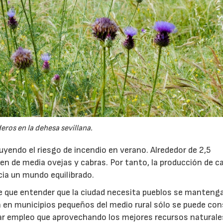
22/07/2026
eros en la dehesa sevillana.
yendo el riesgo de incendio en verano. Alrededor de 2,5
men de media ovejas y cabras. Por tanto, la producción de c
cia un mundo equilibrado.
ene que entender que la ciudad necesita pueblos se manteng
ón en municipios pequeños del medio rural sólo se puede con
ar empleo que aprovechando los mejores recursos naturales