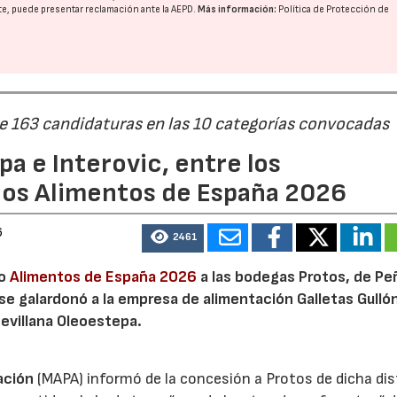
nte, puede presentar reclamación ante la
AEPD
.
Más información:
Política de Protección de
de 163 candidaturas en las 10 categorías convocadas
a e Interovic, entre los
ios Alimentos de España 2026
6
2461
io
Alimentos de España 2026
a las bodegas Protos, de Peñ
 se galardonó a la empresa de alimentación Galletas Gulló
sevillana Oleoestepa.
ación
(MAPA) informó de la concesión a Protos de dicha dis