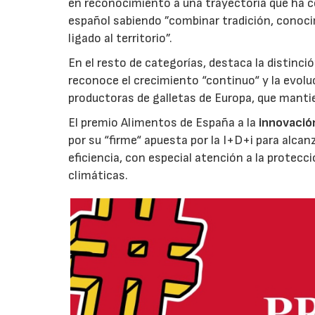
en reconocimiento a una trayectoria que ha co
español sabiendo ”combinar tradición, conoci
ligado al territorio”.
En el resto de categorías, destaca la distinci
reconoce el crecimiento “continuo“ y la evoluc
productoras de galletas de Europa, que manti
El premio Alimentos de España a la
innovació
por su “firme“ apuesta por la I+D+i para alcan
eficiencia, con especial atención a la protecc
climáticas.