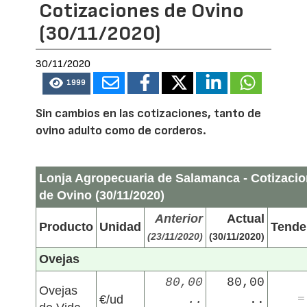
Cotizaciones de Ovino
(30/11/2020)
30/11/2020
1999
Sin cambios en las cotizaciones, tanto de
ovino adulto como de corderos.
Lonja Agropecuaria de Salamanca - Cotizaci
de Ovino (30/11/2020)
Anterior
Actual
Producto
Unidad
Tende
(23/11/2020)
(30/11/2020)
Ovejas
80,00
80,00
Ovejas
€/ud
..
..
=