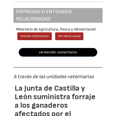
EMPRESAS O ENTIDADES
RELACIONADAS
Ministerio de Agricultura, Pesca y Alimentación
Solicitar información
Ver stand virtual
ver/escribir comentarios
A través de las unidades veterinarias
La Junta de Castilla y
León suministra forraje
a los ganaderos
afectados por el