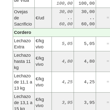
de Vida
100,00
100,00
Ovejas
30,00
30,00
de
€/ud
..
..
=
Sacrificio
60,00
60,00
Cordero
Lechazo
€/kg
5,05
5,05
=
Extra
vivo
Lechazo
€/kg
hasta 11
4,80
4,80
=
vivo
kg
Lechazo
€/kg
de 11,1 a
4,25
4,25
=
vivo
13 kg
Lechazo
€/kg
de 13,1 a
3,95
3,95
=
vivo
15 kg