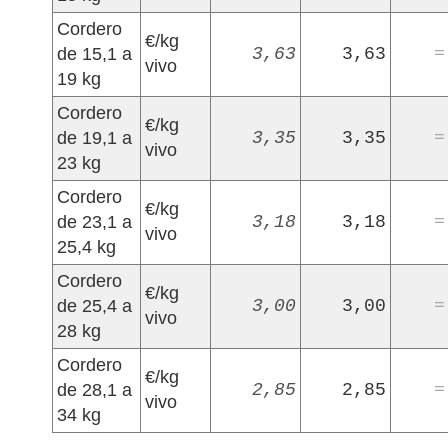
Cordero
€/kg
de 15,1 a
3,63
3,63
=
vivo
19 kg
Cordero
€/kg
de 19,1 a
3,35
3,35
=
vivo
23 kg
Cordero
€/kg
de 23,1 a
3,18
3,18
=
vivo
25,4 kg
Cordero
€/kg
de 25,4 a
3,00
3,00
=
vivo
28 kg
Cordero
€/kg
de 28,1 a
2,85
2,85
=
vivo
34 kg