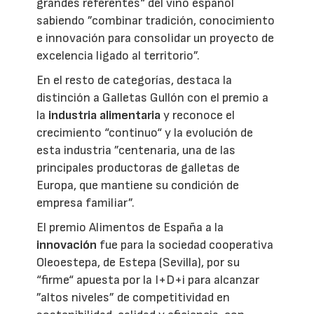
grandes referentes“ del vino español
sabiendo ”combinar tradición, conocimiento
e innovación para consolidar un proyecto de
excelencia ligado al territorio”.
En el resto de categorías, destaca la
distinción a Galletas Gullón con el premio a
la
industria alimentaria
y reconoce el
crecimiento “continuo“ y la evolución de
esta industria ”centenaria, una de las
principales productoras de galletas de
Europa, que mantiene su condición de
empresa familiar”.
El premio Alimentos de España a la
innovación
fue para la sociedad cooperativa
Oleoestepa, de Estepa (Sevilla), por su
“firme“ apuesta por la I+D+i para alcanzar
”altos niveles” de competitividad en