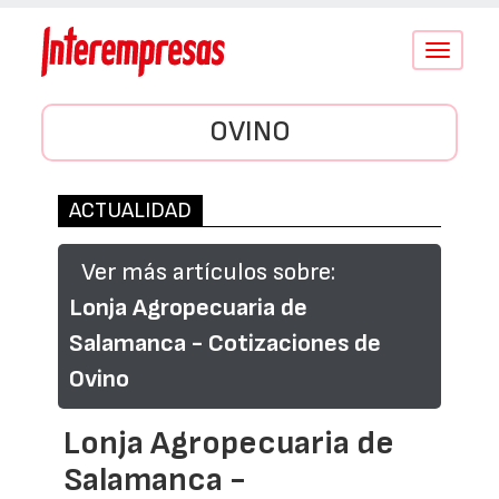
Conmutar
navegació
OVINO
ACTUALIDAD
Ver más artículos sobre:
Lonja Agropecuaria de
Salamanca - Cotizaciones de
Ovino
Lonja Agropecuaria de
Salamanca -