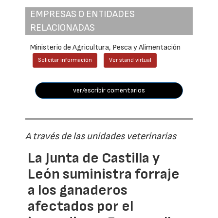
EMPRESAS O ENTIDADES
RELACIONADAS
Ministerio de Agricultura, Pesca y Alimentación
Solicitar información
Ver stand virtual
ver/escribir comentarios
A través de las unidades veterinarias
La Junta de Castilla y
León suministra forraje
a los ganaderos
afectados por el