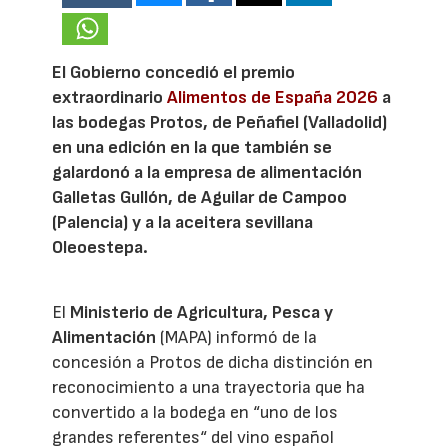
El Gobierno concedió el premio
extraordinario
Alimentos de España 2026
a
las bodegas Protos, de Peñafiel (Valladolid)
en una edición en la que también se
galardonó a la empresa de alimentación
Galletas Gullón, de Aguilar de Campoo
(Palencia) y a la aceitera sevillana
Oleoestepa.
El
Ministerio de Agricultura, Pesca y
Alimentación
(MAPA) informó de la
concesión a Protos de dicha distinción en
reconocimiento a una trayectoria que ha
convertido a la bodega en “uno de los
grandes referentes“ del vino español