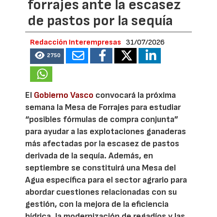
forrajes ante la escasez
de pastos por la sequía
Redacción Interempresas
31/07/2026
2750
El
Gobierno Vasco
convocará la próxima
semana la Mesa de Forrajes para estudiar
“posibles fórmulas de compra conjunta”
para ayudar a las explotaciones ganaderas
más afectadas por la escasez de pastos
derivada de la sequía. Además, en
septiembre se constituirá una Mesa del
Agua específica para el sector agrario para
abordar cuestiones relacionadas con su
gestión, con la mejora de la eficiencia
hídrica, la modernización de regadíos y las