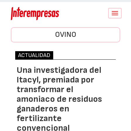
Conmutar
navegació
OVINO
ACTUALIDAD
Una investigadora del
Itacyl, premiada por
transformar el
amoniaco de residuos
ganaderos en
fertilizante
convencional