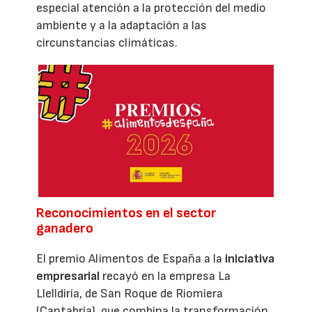
especial atención a la protección del medio
ambiente y a la adaptación a las
circunstancias climáticas.
Reconocimientos en el sector
ganadero
El premio Alimentos de España a la
iniciativa
empresarial
recayó en la empresa La
Llelldiría, de San Roque de Riomiera
(Cantabria), que combina la transformación