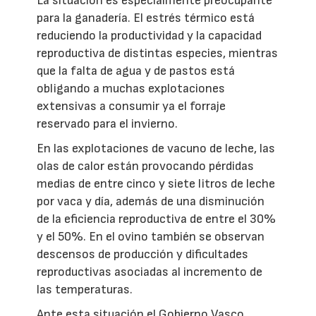
La situación es especialmente preocupante
para la ganadería. El estrés térmico está
reduciendo la productividad y la capacidad
reproductiva de distintas especies, mientras
que la falta de agua y de pastos está
obligando a muchas explotaciones
extensivas a consumir ya el forraje
reservado para el invierno.
En las explotaciones de vacuno de leche, las
olas de calor están provocando pérdidas
medias de entre cinco y siete litros de leche
por vaca y día, además de una disminución
de la eficiencia reproductiva de entre el 30%
y el 50%. En el ovino también se observan
descensos de producción y dificultades
reproductivas asociadas al incremento de
las temperaturas.
Ante esta situación el Gobierno Vasco