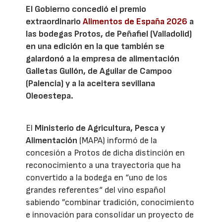
El Gobierno concedió el premio
extraordinario
Alimentos de España 2026
a
las bodegas Protos, de Peñafiel (Valladolid)
en una edición en la que también se
galardonó a la empresa de alimentación
Galletas Gullón, de Aguilar de Campoo
(Palencia) y a la aceitera sevillana
Oleoestepa.
El
Ministerio de Agricultura, Pesca y
Alimentación
(MAPA) informó de la
concesión a Protos de dicha distinción en
reconocimiento a una trayectoria que ha
convertido a la bodega en “uno de los
grandes referentes“ del vino español
sabiendo ”combinar tradición, conocimiento
e innovación para consolidar un proyecto de