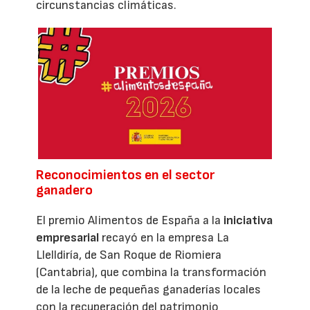
circunstancias climáticas.
Reconocimientos en el sector
ganadero
El premio Alimentos de España a la
iniciativa
empresarial
recayó en la empresa La
Llelldiría, de San Roque de Riomiera
(Cantabria), que combina la transformación
de la leche de pequeñas ganaderías locales
con la recuperación del patrimonio