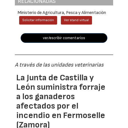
RELACIONADAS
Ministerio de Agricultura, Pesca y Alimentación
Solicitar información
Ver stand virtual
ver/escribir comentarios
A través de las unidades veterinarias
La Junta de Castilla y
León suministra forraje
a los ganaderos
afectados por el
incendio en Fermoselle
(Zamora)