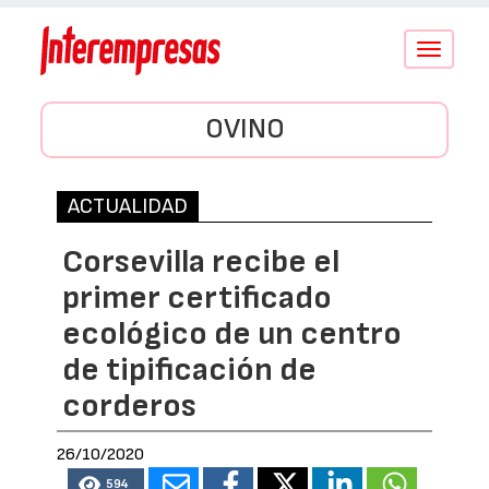
Conmutar
navegació
OVINO
ACTUALIDAD
Corsevilla recibe el
primer certificado
ecológico de un centro
de tipificación de
corderos
26/10/2020
594