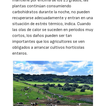
mantiene por encima de los 25 grados, las
plantas continúan consumiendo
carbohidratos durante la noche, no pueden
recuperarse adecuadamente y entran en una
situación de estrés térmico, indica. Cuando
las olas de calor se suceden en periodos muy
cortos, los daños pueden ser tan
importantes que los agricultores se ven
obligados a arrancar cultivos hortícolas
enteros.