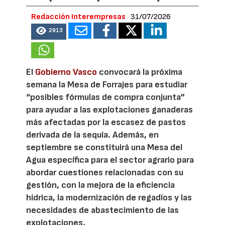
Redacción Interempresas
31/07/2026
2913
El
Gobierno Vasco
convocará la próxima
semana la Mesa de Forrajes para estudiar
“posibles fórmulas de compra conjunta”
para ayudar a las explotaciones ganaderas
más afectadas por la escasez de pastos
derivada de la sequía. Además, en
septiembre se constituirá una Mesa del
Agua específica para el sector agrario para
abordar cuestiones relacionadas con su
gestión, con la mejora de la eficiencia
hídrica, la modernización de regadíos y las
necesidades de abastecimiento de las
explotaciones.