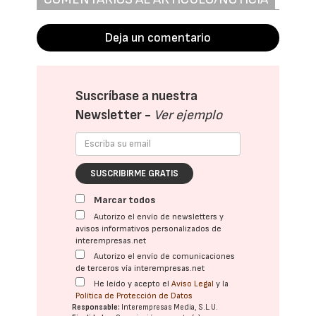
Deja un comentario
Suscríbase a nuestra
Newsletter -
Ver ejemplo
SUSCRIBIRME GRATIS
Marcar todos
Autorizo el envío de newsletters y
avisos informativos personalizados de
interempresas.net
Autorizo el envío de comunicaciones
de terceros vía interempresas.net
He leído y acepto el
Aviso Legal
y la
Política de Protección de Datos
Responsable:
Interempresas Media, S.L.U.