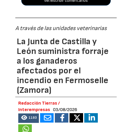
ver/escribir comentarios
A través de las unidades veterinarias
La Junta de Castilla y
León suministra forraje
a los ganaderos
afectados por el
incendio en Fermoselle
(Zamora)
Redacción Tierras /
Interempresas
03/08/2026
1193