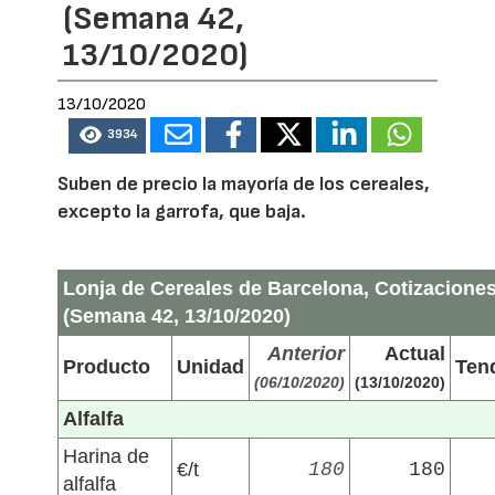
(Semana 42,
13/10/2020)
13/10/2020
3934
Suben de precio la mayoría de los cereales,
excepto la garrofa, que baja.
Lonja de Cereales de Barcelona, Cotizaciones
(Semana 42, 13/10/2020)
Anterior
Actual
Producto
Unidad
Ten
(06/10/2020)
(13/10/2020)
Alfalfa
Harina de
€/t
180
180
alfalfa