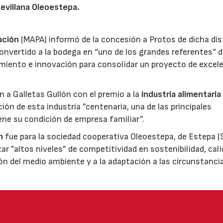
sevillana Oleoestepa.
ación
(MAPA) informó de la concesión a Protos de dicha dis
nvertido a la bodega en “uno de los grandes referentes“ d
miento e innovación para consolidar un proyecto de excel
ón a Galletas Gullón con el premio a la
industria alimentaria
ión de esta industria ”centenaria, una de las principales
ene su condición de empresa familiar”.
n
fue para la sociedad cooperativa Oleoestepa, de Estepa (Se
zar ”altos niveles” de competitividad en sostenibilidad, cali
ión del medio ambiente y a la adaptación a las circunstanci