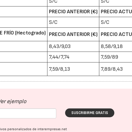
S/C
S/C
PRECIO ANTERIOR (€)
PRECIO ACTU
S/C
S/C
 FRÍO (Hectogrado)
PRECIO ANTERIOR (€)
PRECIO ACTU
8,43/9,03
8,58/9,18
7,44/7,74
7,59/89
7,59/8,13
7,89/8,43
Ver ejemplo
SUSCRIBIRME GRATIS
ativos personalizados de interempresas.net