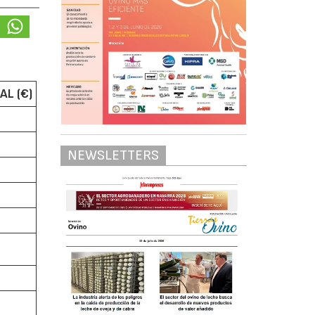
AL (€)
NEWSLETTERS