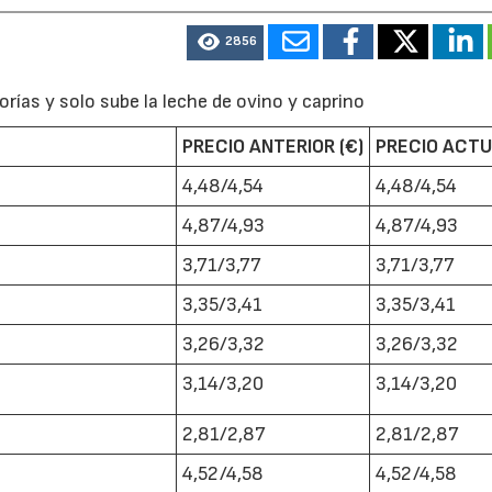
2856
rías y solo sube la leche de ovino y caprino
PRECIO ANTERIOR (€)
PRECIO ACTU
4,48/4,54
4,48/4,54
4,87/4,93
4,87/4,93
3,71/3,77
3,71/3,77
3,35/3,41
3,35/3,41
3,26/3,32
3,26/3,32
3,14/3,20
3,14/3,20
2,81/2,87
2,81/2,87
4,52/4,58
4,52/4,58