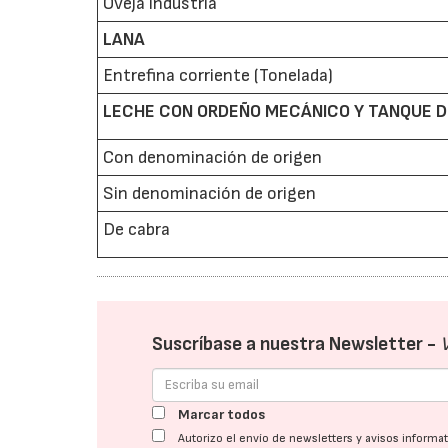
Oveja industria
LANA
Entrefina corriente (Tonelada)
LECHE CON ORDEÑO MECÁNICO Y TANQUE DE
Con denominación de origen
Sin denominación de origen
De cabra
Suscríbase a nuestra Newsletter -
Marcar todos
Autorizo el envío de newsletters y avisos inform