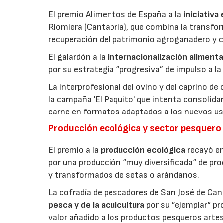
El premio Alimentos de España a la
iniciativa
Riomiera (Cantabria), que combina la transfor
recuperación del patrimonio agroganadero y cu
El galardón a la
internacionalización alimenta
por su estrategia “progresiva” de impulso a la
La interprofesional del ovino y del caprino de
la campaña 'El Paquito' que intenta consolid
carne en formatos adaptados a los nuevos us
Producción ecológica y sector pesquero
El premio a la
producción ecológica
recayó en
por una producción “muy diversificada“ de p
y transformados de setas o arándanos.
La cofradía de pescadores de San José de Can
pesca y de la acuicultura
por su ”ejemplar“ p
valor añadido a los productos pesqueros artes