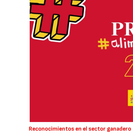
Reconocimientos en el sector ganadero