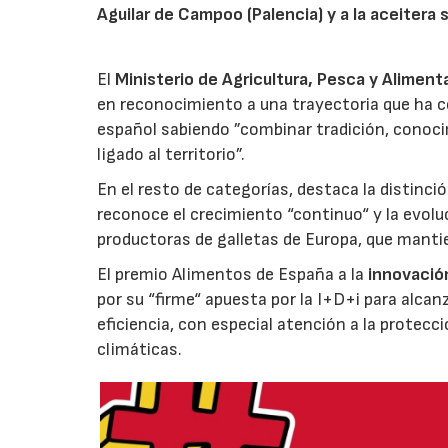
Aguilar de Campoo (Palencia) y a la aceitera 
El
Ministerio de Agricultura, Pesca y Aliment
en reconocimiento a una trayectoria que ha co
español sabiendo ”combinar tradición, conoci
ligado al territorio”.
En el resto de categorías, destaca la distinci
reconoce el crecimiento “continuo“ y la evoluc
productoras de galletas de Europa, que manti
El premio Alimentos de España a la
innovació
por su “firme“ apuesta por la I+D+i para alcan
eficiencia, con especial atención a la protecc
climáticas.