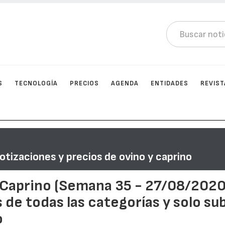
S
TECNOLOGÍA
PRECIOS
AGENDA
ENTIDADES
REVIST
otizaciones y precios de ovino y caprino
-Caprino (Semana 35 - 27/08/2020
 de todas las categorías y solo su
o