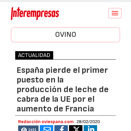
Conmutar
navegació
OVINO
ACTUALIDAD
España pierde el primer
puesto en la
producción de leche de
cabra de la UE por el
aumento de Francia
Redacción oviespana.com
28/02/2020
1451