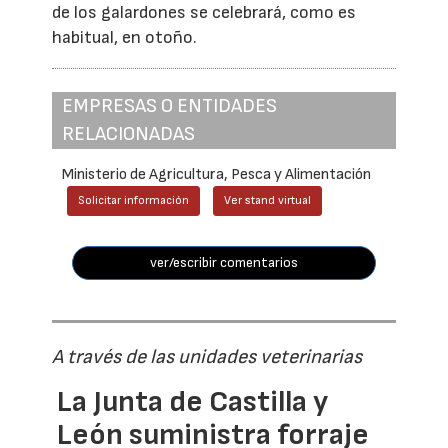
de los galardones se celebrará, como es
habitual, en otoño.
EMPRESAS O ENTIDADES
RELACIONADAS
Ministerio de Agricultura, Pesca y Alimentación
Solicitar información
Ver stand virtual
ver/escribir comentarios
A través de las unidades veterinarias
La Junta de Castilla y
León suministra forraje