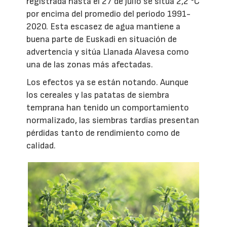
registrada hasta el 27 de julio se sitúa 2,2 °C
por encima del promedio del periodo 1991-
2020. Esta escasez de agua mantiene a
buena parte de Euskadi en situación de
advertencia y sitúa Llanada Alavesa como
una de las zonas más afectadas.
Los efectos ya se están notando. Aunque
los cereales y las patatas de siembra
temprana han tenido un comportamiento
normalizado, las siembras tardías presentan
pérdidas tanto de rendimiento como de
calidad.