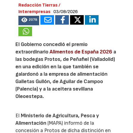
Redacción Tierras /
Interempresas
03/08/2026
2078
El Gobierno concedió el premio
extraordinario
Alimentos de España 2026
a
las bodegas Protos, de Peñafiel (Valladolid)
en una edición en la que también se
galardonó a la empresa de alimentación
Galletas Gullón, de Aguilar de Campoo
(Palencia) y a la aceitera sevillana
Oleoestepa.
El
Ministerio de Agricultura, Pesca y
Alimentación
(MAPA) informó de la
concesión a Protos de dicha distinción en