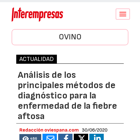
Conmutar
navegació
OVINO
ACTUALIDAD
Análisis de los
principales métodos de
diagnóstico para la
enfermedad de la fiebre
aftosa
Redacción oviespana.com
30/06/2020
486