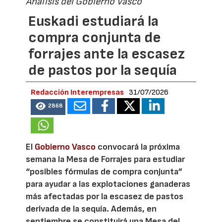
Análisis del Gobierno Vasco
Euskadi estudiará la
compra conjunta de
forrajes ante la escasez
de pastos por la sequía
Redacción Interempresas
31/07/2026
2868
El
Gobierno Vasco
convocará la próxima
semana la Mesa de Forrajes para estudiar
“posibles fórmulas de compra conjunta”
para ayudar a las explotaciones ganaderas
más afectadas por la escasez de pastos
derivada de la sequía. Además, en
septiembre se constituirá una Mesa del