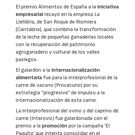
El premio Alimentos de España a la
iniciativa
empresarial
recayó en la empresa La
Llelldiría, de San Roque de Riomiera
(Cantabria), que combina la transformación
de la leche de pequeñas ganaderías locales
con la recuperación del patrimonio
agroganadero y cultural de los valles
pasiegos.
El galardón a la
internacionalización
alimentaria
fue para la interprofesional de la
carne de vacuno (Provacuno) por su
estrategia “progresiva” de impulso a la
internacionalización de esta carne.
La interprofesional del ovino y del caprino de
carne (Interovic) fue galardonada con el
premio a la
promoción
por la campaña 'El
Paquito' que intenta consolidar en el