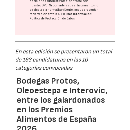
decisiones automatizadas:
contacte con
nuestro DPD
. Si considera que el tratamiento no
se ajusta a la normativa vigente, puede presentar
reclamación ante la
AEPD
.
Más información:
Política de Protección de Datos
En esta edición se presentaron un total
de 163 candidaturas en las 10
categorías convocadas
Bodegas Protos,
Oleoestepa e Interovic,
entre los galardonados
en los Premios
Alimentos de España
2026