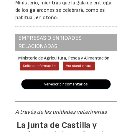
Ministerio, mientras que la gala de entrega
de los galardones se celebrará, como es
habitual, en otoño.
EMPRESAS O ENTIDADES
RELACIONADAS
Ministerio de Agricultura, Pesca y Alimentación
Solicitar información
Ver stand virtual
ver/escribir comentarios
A través de las unidades veterinarias
La Junta de Castilla y