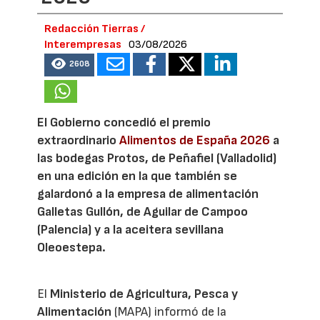
Redacción Tierras /
Interempresas
03/08/2026
2608
El Gobierno concedió el premio
extraordinario
Alimentos de España 2026
a
las bodegas Protos, de Peñafiel (Valladolid)
en una edición en la que también se
galardonó a la empresa de alimentación
Galletas Gullón, de Aguilar de Campoo
(Palencia) y a la aceitera sevillana
Oleoestepa.
El
Ministerio de Agricultura, Pesca y
Alimentación
(MAPA) informó de la