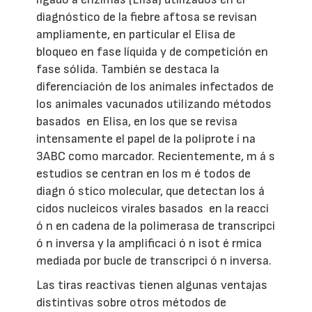
diagnóstico de la fiebre aftosa se revisan
ampliamente, en particular el Elisa de
bloqueo en fase líquida y de competición en
fase sólida. También se destaca la
diferenciación de los animales infectados de
los animales vacunados utilizando métodos
basados
en Elisa, en los que se revisa
intensamente el papel de la poliprote
í
na
3ABC como marcador. Recientemente, m
á
s
estudios se centran en los m
é
todos de
diagn
ó
stico molecular, que detectan los
á
cidos nucleicos virales basados
en la reacci
ó
n en cadena de la polimerasa de transcripci
ó
n inversa y la amplificaci
ó
n isot
é
rmica
mediada por bucle de transcripci
ó
n inversa.
Las tiras reactivas tienen algunas ventajas
distintivas sobre otros métodos de