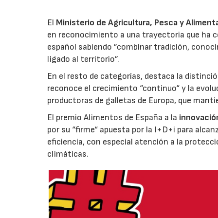
El
Ministerio de Agricultura, Pesca y Aliment
en reconocimiento a una trayectoria que ha co
español sabiendo ”combinar tradición, conoci
ligado al territorio”.
En el resto de categorías, destaca la distinci
reconoce el crecimiento “continuo“ y la evoluc
productoras de galletas de Europa, que manti
El premio Alimentos de España a la
innovació
por su “firme“ apuesta por la I+D+i para alcan
eficiencia, con especial atención a la protecc
climáticas.