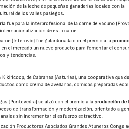
mación de la leche de pequeñas ganaderías locales con la
ltural de los valles pasiegos.
ria
fue para la interprofesional de la carne de vacuno (Pro
 internacionalización de esta carne.
 carne (Interovic) fue galardonada con el premio a la
promoc
ar en el mercado un nuevo producto para fomentar el cons
os y tendencias.
 Kikiricoop, de Cabranes (Asturias), una cooperativa que d
roductos como crema de avellanas, comidas preparadas eco
gas (Pontevedra) se alzó con el premio a la
producción de 
roceso de transformación y modernización, orientado a gen
anales sin incrementar el esfuerzo extractivo.
nización Productores Asociados Grandes Atuneros Congela