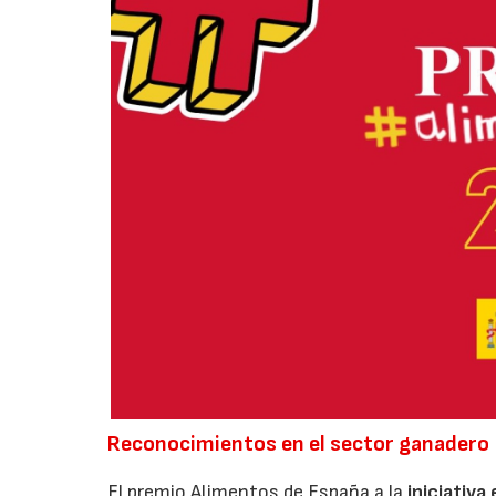
Reconocimientos en el sector ganadero
El premio Alimentos de España a la
iniciativa