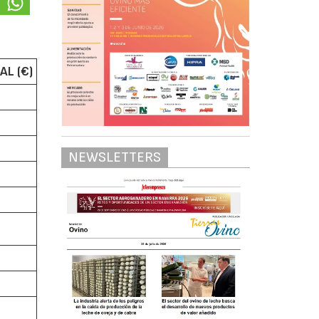
AL (€)
NEWSLETTERS