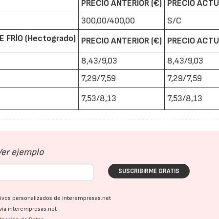
PRECIO ANTERIOR (€)
PRECIO ACTU
300,00/400,00
S/C
 FRÍO (Hectogrado)
PRECIO ANTERIOR (€)
PRECIO ACTU
8,43/9,03
8,43/9,03
7,29/7,59
7,29/7,59
7,53/8,13
7,53/8,13
Ver ejemplo
SUSCRIBIRME GRATIS
ativos personalizados de interempresas.net
vía interempresas.net