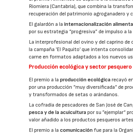
Riomiera (Cantabria), que combina la transfor
recuperación del patrimonio agroganadero y cu
El galardón a la
internacionalización alimenta
por su estrategia “progresiva” de impulso a la
La interprofesional del ovino y del caprino de
la campaña 'El Paquito' que intenta consolid
carne en formatos adaptados a los nuevos us
Producción ecológica y sector pesquero
El premio a la
producción ecológica
recayó en
por una producción “muy diversificada“ de p
y transformados de setas o arándanos.
La cofradía de pescadores de San José de Can
pesca y de la acuicultura
por su ”ejemplar“ p
valor añadido a los productos pesqueros artes
El premio a la
comunicación
fue para la Orga