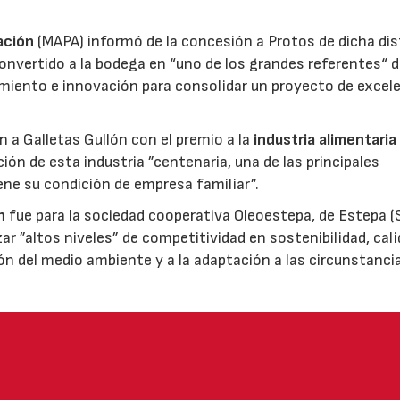
ación
(MAPA) informó de la concesión a Protos de dicha dis
nvertido a la bodega en “uno de los grandes referentes“ d
miento e innovación para consolidar un proyecto de excel
ón a Galletas Gullón con el premio a la
industria alimentaria
ión de esta industria ”centenaria, una de las principales
ene su condición de empresa familiar”.
n
fue para la sociedad cooperativa Oleoestepa, de Estepa (Se
zar ”altos niveles” de competitividad en sostenibilidad, cali
ión del medio ambiente y a la adaptación a las circunstanci