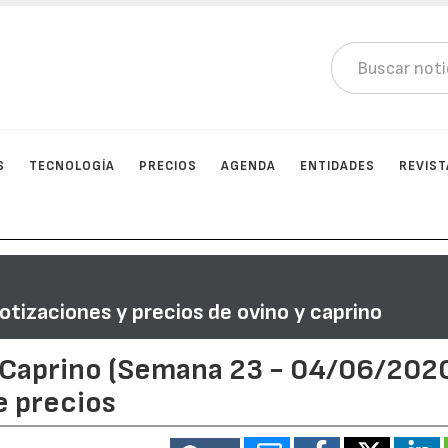
S
TECNOLOGÍA
PRECIOS
AGENDA
ENTIDADES
REVIST
otizaciones y precios de ovino y caprino
-Caprino (Semana 23 - 04/06/202
e precios